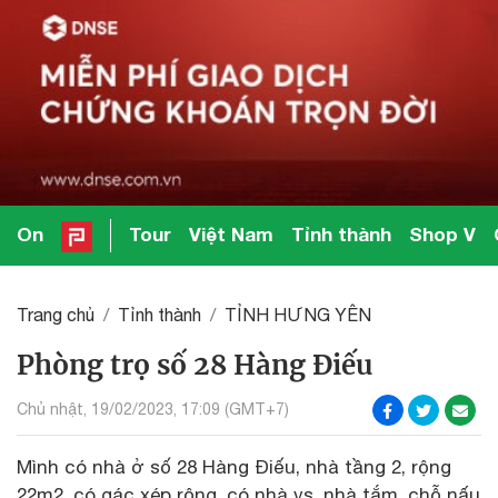
On
Tour
Việt Nam
Tỉnh thành
Shop V
Trang chủ
Tỉnh thành
TỈNH HƯNG YÊN
Phòng trọ số 28 Hàng Điếu
Chủ nhật, 19/02/2023, 17:09 (GMT+7)
Mình có nhà ở số 28 Hàng Điếu, nhà tầng 2, rộng
22m2, có gác xép rộng, có nhà vs, nhà tắm, chỗ nấu