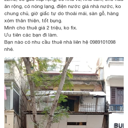
ăn rộng, có nóng lạng, điện nước giá nhà nước, ko
chung chủ, giờ giấc tự do thoải mái, sàn gỗ, hàng
xóm thân thiện, tốt bụng.
Mình cho thuê giá 2 triệu, ko fix.
Ưu tiên các bạn đi làm.
Bạn nào có nhu cầu thuê nhà liên hệ 0989101098
nhé.