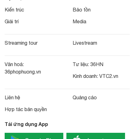
Kiến trúc
Bảo tồn
Giải trí
Media
Streaming tour
Livestream
Văn hoá:
Tư liệu:
36HN
36phophuong.vn
Kinh doanh:
VTC2.vn
Liên hệ
Quảng cáo
Hợp tác bản quyền
Tải ứng dụng App