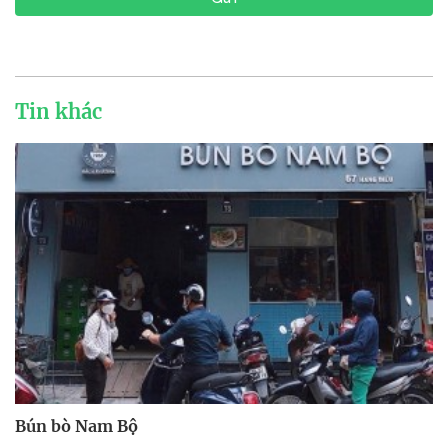
Tin khác
Bún bò Nam Bộ