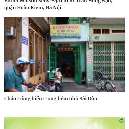
Buffet Maison Sens-Địa chỉ 61 Trần Hưng Đạo,
quận Hoàn Kiếm, Hà Nội.
Cháo trùng biển trong hẻm nhỏ Sài Gòn