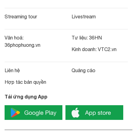
Streaming tour
Livestream
Văn hoá:
Tư liệu:
36HN
36phophuong.vn
Kinh doanh:
VTC2.vn
Liên hệ
Quảng cáo
Hợp tác bản quyền
Tải ứng dụng App