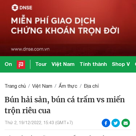
On
Tour
Việt Nam
Tỉnh thành
Shop V
Trang chủ
Việt Nam
Ẩm thực
Địa chỉ
Bún hải sản, bún cá trấm vs miến
trộn riêu cua
Thứ 2, 19/12/2022, 15:43 (GMT+7)