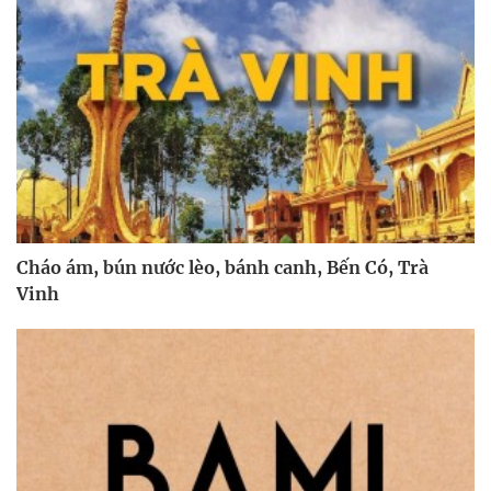
Cháo ám, bún nước lèo, bánh canh, Bến Có, Trà
Vinh