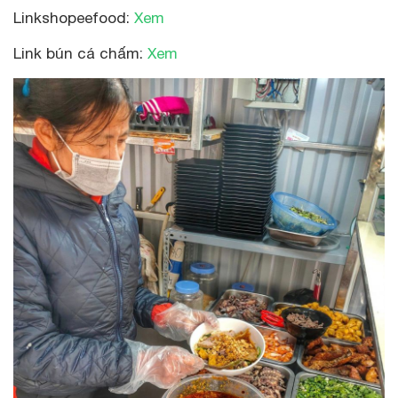
Linkshopeefood:
Xem
Link bún cá chấm:
Xem