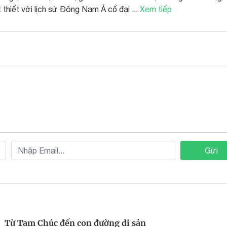
thiết với lịch sử Đông Nam Á cổ đại ...
Xem tiếp
Gửi
Từ Tam Chúc đến con đường di sản