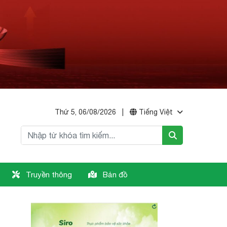
Thứ 5, 06/08/2026
|
Tiếng Việt
Truyền thông
Bản đồ