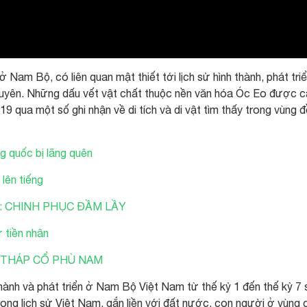
 Nam Bộ, có liên quan mật thiết tới lịch sử hình thành, phát tri
yên. Những dấu vết vật chất thuộc nền văn hóa Óc Eo được 
19 qua một số ghi nhận về di tích và di vật tìm thấy trong vùng 
 quốc bị lãng quên
 lên tiếng
2: CHINH PHỤC ĐẦM LẦY
 tiền nhân
: THÁP CỔ PHÙ NAM
hành và phát triển ở Nam Bộ Việt Nam từ thế kỷ 1 đến thế kỷ 7 
ong lịch sử Việt Nam, gắn liền với đất nước, con người ở vùng 