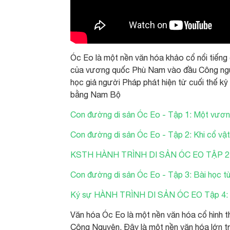
Óc Eo là một nền văn hóa khảo cổ nổi tiếng ở
của vương quốc Phù Nam vào đầu Công ngu
học giả người Pháp phát hiện từ cuối thế kỷ 
bằng Nam Bộ
Con đường di sản Óc Eo - Tập 1: Một vương
Con đường di sản Óc Eo - Tập 2: Khi cổ vật
KSTH HÀNH TRÌNH DI SẢN ÓC EO TẬP 
Con đường di sản Óc Eo - Tập 3: Bài học từ
Ký sự HÀNH TRÌNH DI SẢN ÓC EO Tập 4
Văn hóa Óc Eo là một nền văn hóa cổ hình t
Công Nguyên. Đây là một nền văn hóa lớn tr