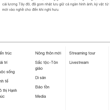
cải lương Tây đô, đã gom nhặt lưu giữ cả ngàn hình ảnh, kỷ vật từ 
mới vào nghề cho đến khi nghỉ hưu.
ến trúc
Nông thôn mới
Streaming tour
ải trí
Sắc tộc-Tôn
Livestream
giáo
uộc sống
Di sản
nh tế
Bảo tồn
 thị Hạnh
húc
Media