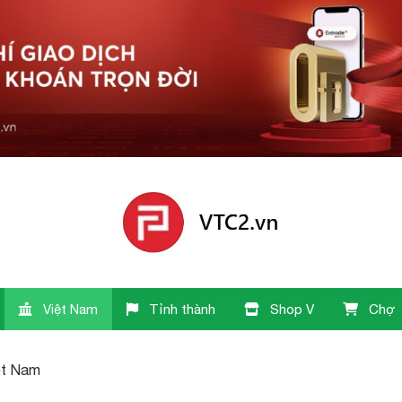
Việt Nam
Tỉnh thành
Shop V
Chợ
ệt Nam