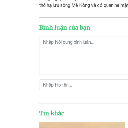
thổ hạ lưu sông Mê Kông và có quan hệ mật 
Bình luận của bạn
Tin khác