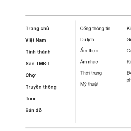
Trang chủ
Cổng thông tin
Ki
Du lịch
Gi
Việt Nam
Ẩm thực
C
Tỉnh thành
Âm nhạc
Ki
Sàn TMĐT
Thời trang
Đô
Chợ
p
Mỹ thuật
Truyền thông
Tour
Bản đồ