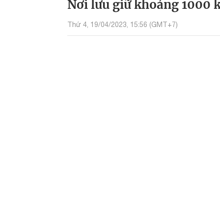
Nơi lưu giữ khoảng 1000 k
Thứ 4, 19/04/2023, 15:56 (GMT+7)