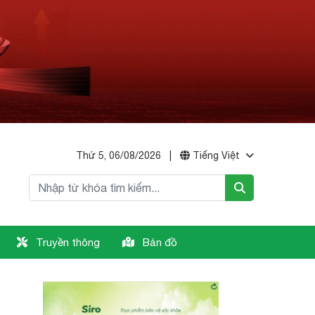
Thứ 5, 06/08/2026
|
Tiếng Việt
Truyền thông
Bản đồ