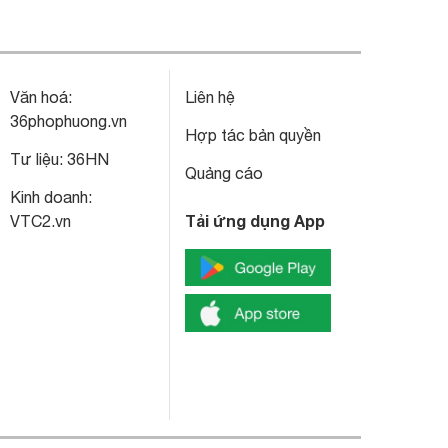
Văn hoá:
Liên hệ
36phophuong.vn
Hợp tác bản quyền
Tư liệu:
36HN
Quảng cáo
Kinh doanh:
Tải ứng dụng App
VTC2.vn