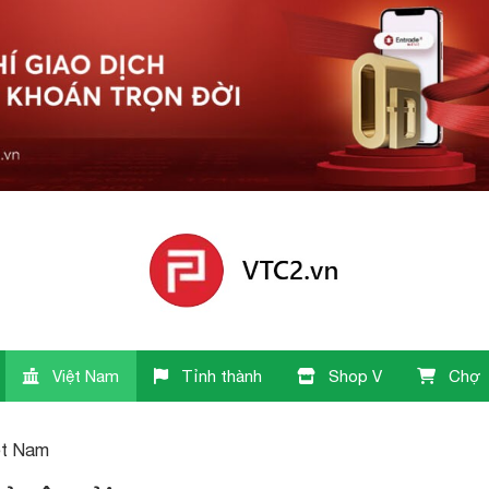
Việt Nam
Tỉnh thành
Shop V
Chợ
ệt Nam