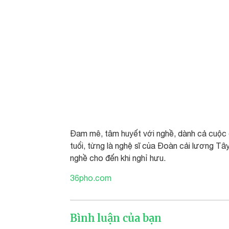
Đam mê, tâm huyết với nghề, dành cả cuộc đ
tuổi, từng là nghệ sĩ của Đoàn cải lương Tâ
nghề cho đến khi nghỉ hưu.
36pho.com
Bình luận của bạn