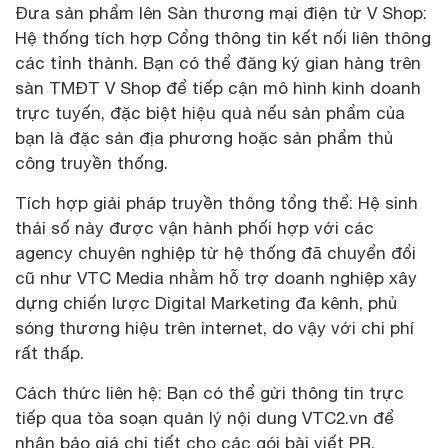
Đưa sản phẩm lên Sàn thương mại điện tử V Shop:
Hệ thống tích hợp Cổng thông tin kết nối liên thông
các tỉnh thành. Bạn có thể đăng ký gian hàng trên
sàn TMĐT V Shop để tiếp cận mô hình kinh doanh
trực tuyến, đặc biệt hiệu quả nếu sản phẩm của
bạn là đặc sản địa phương hoặc sản phẩm thủ
công truyền thống.
Tích hợp giải pháp truyền thông tổng thể: Hệ sinh
thái số này được vận hành phối hợp với các
agency chuyên nghiệp từ hệ thống đã chuyển đổi
cũ như VTC Media nhằm hỗ trợ doanh nghiệp xây
dựng chiến lược Digital Marketing đa kênh, phủ
sóng thương hiệu trên internet, do vậy với chi phí
rất thấp.
Cách thức liên hệ: Bạn có thể gửi thông tin trực
tiếp qua tòa soạn quản lý nội dung VTC2.vn để
nhận báo giá chi tiết cho các gói bài viết PR.