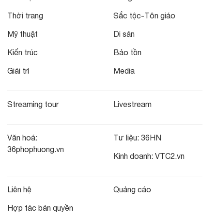
Thời trang
Sắc tộc-Tôn giáo
Mỹ thuật
Di sản
Kiến trúc
Bảo tồn
Giải trí
Media
Streaming tour
Livestream
Văn hoá:
Tư liệu:
36HN
36phophuong.vn
Kinh doanh:
VTC2.vn
Liên hệ
Quảng cáo
Hợp tác bản quyền