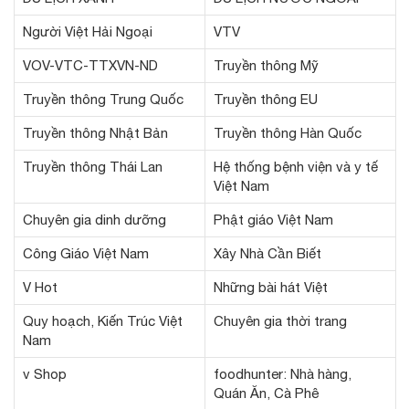
Người Việt Hải Ngoại
VTV
VOV-VTC-TTXVN-ND
Truyền thông Mỹ
Truyền thông Trung Quốc
Truyền thông EU
Truyền thông Nhật Bản
Truyền thông Hàn Quốc
Truyền thông Thái Lan
Hệ thống bệnh viện và y tế
Việt Nam
Chuyên gia dinh dưỡng
Phật giáo Việt Nam
Công Giáo Việt Nam
Xây Nhà Cần Biết
V Hot
Những bài hát Việt
Quy hoạch, Kiến Trúc Việt
Chuyên gia thời trang
Nam
v Shop
foodhunter: Nhà hàng,
Quán Ăn, Cà Phê