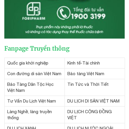
Fanpage Truyền thông
Quốc gia khởi nghiệp
Kinh tế-Tài chính
Con đường di sản Việt Nam
Bảo tàng Việt Nam
Bảo Tàng Dân Tộc Học
Tin Tức và Thời Tiết
Việt Nam
Tư Vấn Du Lịch Việt Nam
DU LỊCH DI SẢN VIỆT NAM
Làng Nghề, làng truyền
DU LỊCH CỘNG ĐỒNG
thống
VIỆT
DU LỊCH XANH
DU LỊCH NƯỚC NGOÀI