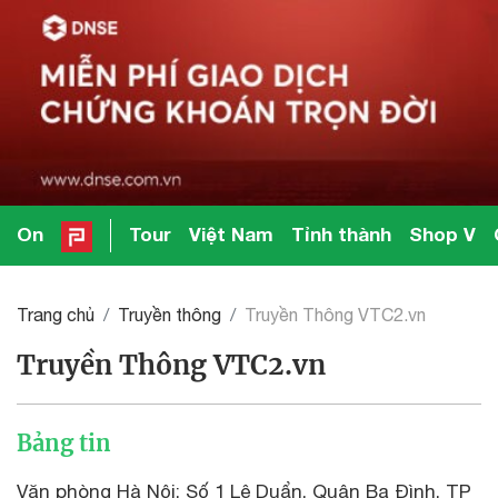
On
Tour
Việt Nam
Tỉnh thành
Shop V
Trang chủ
Truyền thông
Truyền Thông VTC2.vn
Truyền Thông VTC2.vn
Bảng tin
Văn phòng Hà Nội: Số 1 Lê Duẩn, Quận Ba Đình, TP