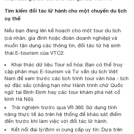
Tìm kiếm đối tác lữ hành cho một chuyến du lịch
cụ thể
Nếu bạn đang lên kế hoạch cho một tour du lịch
(cá nhân, gia đình hoặc đoàn doanh nghiệp) và
muốn tận dụng các thông tin, đối tác từ hệ sinh
thái E-tourism của VTC2:
Khai thác dữ liệu Tour số hóa: Bạn có thể truy
cập phân mục E-tourism và Tư vấn du lịch Việt
Nam để xem trước các lịch trình tour văn hóa - lịch
sử đặc sắc (chẳng hạn như Hành trình chữ Quốc
ngữ tại Bình Định hay các tour khám phá nét cổ
kính Hà Nội).
Trải nghiệm trước qua VR 360: Sử dụng tính
năng thực tế ảo trên hệ thống để khảo sát điểm
đến trước khi làm việc với đối tác lữ hành.
Kết nối đại lý/đơn vị cung cấp uy tín: Dựa trên