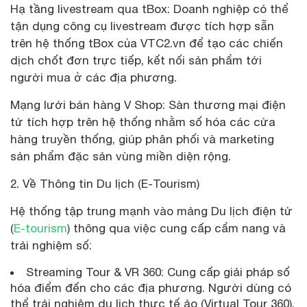
Hạ tầng livestream qua tBox: Doanh nghiệp có thể
tận dụng công cụ livestream được tích hợp sẵn
trên hệ thống tBox của VTC2.vn để tạo các chiến
dịch chốt đơn trực tiếp, kết nối sản phẩm tới
người mua ở các địa phương.
Mạng lưới bán hàng V Shop: Sàn thương mại điện
tử tích hợp trên hệ thống nhằm số hóa các cửa
hàng truyền thống, giúp phân phối và marketing
sản phẩm đặc sản vùng miền diện rộng.
2. Về Thông tin Du lịch (E-Tourism)
Hệ thống tập trung mạnh vào mảng Du lịch điện tử
(
E-tourism
) thông qua việc cung cấp cẩm nang và
trải nghiệm số:
Streaming Tour & VR 360: Cung cấp giải pháp số
hóa điểm đến cho các địa phương. Người dùng có
thể trải nghiệm du lịch thực tế ảo (Virtual Tour 360),