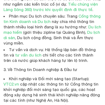
như ngắm các kiến trúc cổ (ví dụ:
Tiểu chủng viện
Làng Sông 360) trước khi quyết định đi thực tế
.
Phân mục Du lịch chuyên sâu: Trang
Cổng thông
tin Kinh doanh và Du lịch
này chia nhỏ thông tin
thành nhiều loại hình đang là xu hướng như:
Du lịch
mạo hiểm
(giới thiệu zipline tại Quảng Bình),
Du lịch
di sản
, Du lịch cộng đồng, Sinh thái và Ẩm thực
vùng miền.
Tư vấn và dịch vụ: Hệ thống lập bản đồ thông
tin và
tư vấn du lịch
chi tiết cho các tỉnh thành
trên cả nước giúp khách hàng tự lên lộ trình.
3. Về Thông tin Doanh nghiệp & Đầu tư
Khởi nghiệp và Đổi mới sáng tạo (Startup):
VTC2.vn
cập nhật các thông tin từ Cổng thông tin
khởi nghiệp đổi mới sáng tạo quốc gia, các hoạt
động xây dựng hệ sinh thái khởi nghiệp năng động
tại các tỉnh (như Nghệ An, Hà Nội).