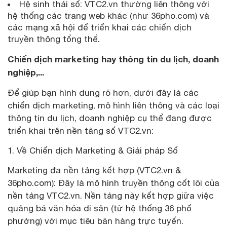
Hệ sinh thái số: VTC2.vn thường liên thông với
hệ thống các trang web khác (như 36pho.com) và
các mạng xã hội để triển khai các chiến dịch
truyền thông tổng thể.
Chiến dịch marketing hay thông tin du lịch, doanh
nghiệp,...
Để giúp bạn hình dung rõ hơn, dưới đây là các
chiến dịch marketing, mô hình liên thông và các loại
thông tin du lịch, doanh nghiệp cụ thể đang được
triển khai trên nền tảng số VTC2.vn:
Về Chiến dịch Marketing & Giải pháp Số
Marketing đa nền tảng kết hợp (VTC2.vn &
36pho.com): Đây là mô hình truyền thông cốt lõi của
nền tảng VTC2.vn. Nền tảng này kết hợp giữa việc
quảng bá văn hóa di sản (từ hệ thống 36 phố
phường) với mục tiêu bán hàng trực tuyến.