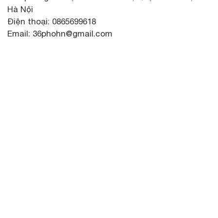
Hà Nội
Điện thoại: 0865699618
Email: 36phohn@gmail.com