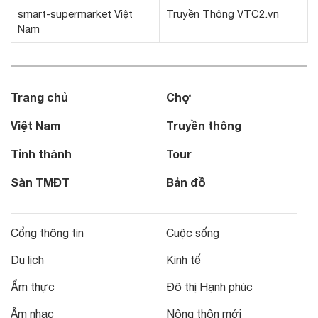
smart-supermarket Việt
Truyền Thông VTC2.vn
Nam
Trang chủ
Chợ
Việt Nam
Truyền thông
Tỉnh thành
Tour
Sàn TMĐT
Bản đồ
Cổng thông tin
Cuộc sống
Du lịch
Kinh tế
Ẩm thực
Đô thị Hạnh phúc
Âm nhạc
Nông thôn mới