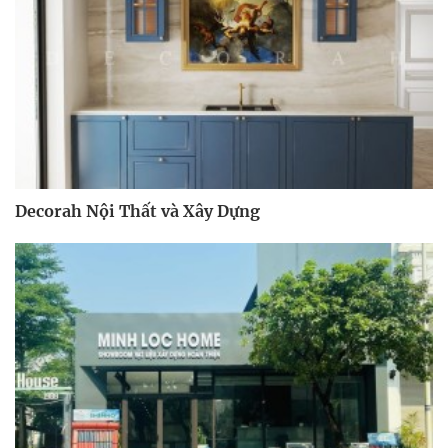
Decorah Nội Thất và Xây Dựng