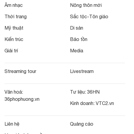
Âm nhạc
Nông thôn mới
Thời trang
Sắc tộc-Tôn giáo
Mỹ thuật
Di sản
Kiến trúc
Bảo tồn
Giải trí
Media
Streaming tour
Livestream
Văn hoá:
Tư liệu:
36HN
36phophuong.vn
Kinh doanh:
VTC2.vn
Liên hệ
Quảng cáo