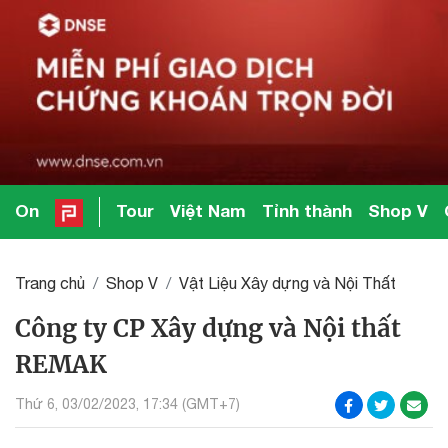
On
Tour
Việt Nam
Tỉnh thành
Shop V
Trang chủ
Shop V
Vật Liệu Xây dựng và Nội Thất
Công ty CP Xây dựng và Nội thất
REMAK
Thứ 6, 03/02/2023, 17:34 (GMT+7)