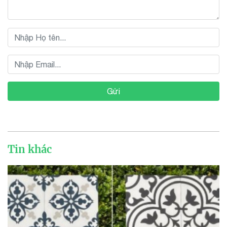
Gửi
Tin khác