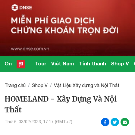
On
Tour
Việt Nam
Tỉnh thành
Shop V
Trang chủ
Shop V
Vật Liệu Xây dựng và Nội Thất
HOMELAND - Xây Dựng Và Nội
Thất
Thứ 6, 03/02/2023, 17:17 (GMT+7)