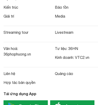
Kiến trúc
Bảo tồn
Giải trí
Media
Streaming tour
Livestream
Văn hoá:
Tư liệu:
36HN
36phophuong.vn
Kinh doanh:
VTC2.vn
Liên hệ
Quảng cáo
Hợp tác bản quyền
Tải ứng dụng App