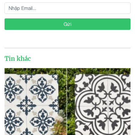
Gửi
Tin khác