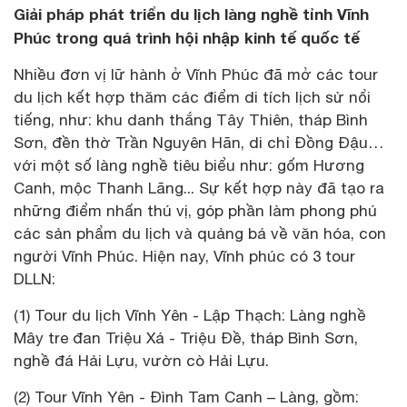
Giải pháp phát triển du lịch làng nghề tỉnh Vĩnh
Phúc trong quá trình hội nhập kinh tế quốc tế
Nhiều đơn vị lữ hành ở Vĩnh Phúc đã mở các tour
du lịch kết hợp thăm các điểm di tích lịch sử nổi
tiếng, như: khu danh thắng Tây Thiên, tháp Bình
Sơn, đền thờ Trần Nguyên Hãn, di chỉ Đồng Đậu…
với một số làng nghề tiêu biểu như: gốm Hương
Canh, mộc Thanh Lãng... Sự kết hợp này đã tạo ra
những điểm nhấn thú vị, góp phần làm phong phú
các sản phẩm du lịch và quảng bá về văn hóa, con
người Vĩnh Phúc. Hiện nay, Vĩnh phúc có 3 tour
DLLN:
(1) Tour du lịch Vĩnh Yên - Lập Thạch: Làng nghề
Mây tre đan Triệu Xá - Triệu Đề, tháp Bình Sơn,
nghề đá Hải Lựu, vườn cò Hải Lựu.
(2) Tour Vĩnh Yên - Đình Tam Canh – Làng, gồm: