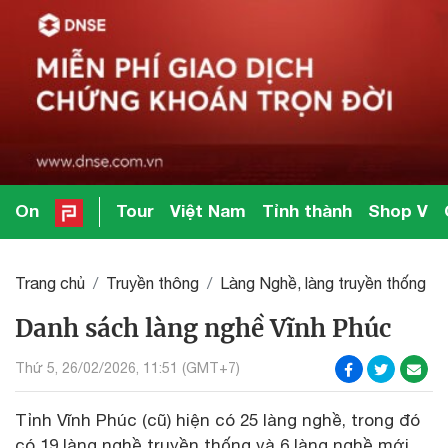
On
Tour
Việt Nam
Tỉnh thành
Shop V
Trang chủ
Truyền thông
Làng Nghề, làng truyền thống
Danh sách làng nghề Vĩnh Phúc
Thứ 5, 26/02/2026, 11:51 (GMT+7)
Tỉnh Vĩnh Phúc (cũ) hiện có 25 làng nghề, trong đó
có 19 làng nghề truyền thống và 6 làng nghề mới.