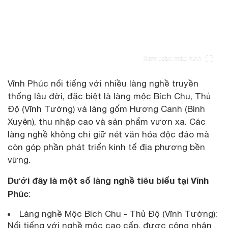
Xem toàn màn hình
Vĩnh Phúc nổi tiếng với nhiều làng nghề truyền
thống lâu đời, đặc biệt là làng mộc Bích Chu, Thủ
Độ (Vĩnh Tường) và làng gốm Hương Canh (Bình
Xuyên), thu nhập cao và sản phẩm vươn xa. Các
làng nghề không chỉ giữ nét văn hóa độc đáo mà
còn góp phần phát triển kinh tế địa phương bền
vững.
Dưới đây là một số làng nghề tiêu biểu tại Vĩnh
Phúc
:
Làng nghề Mộc Bích Chu - Thủ Độ (Vĩnh Tường):
Nổi tiếng với nghề mộc cao cấp, được công nhận