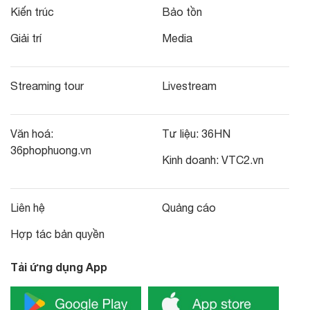
Kiến trúc
Bảo tồn
Giải trí
Media
Streaming tour
Livestream
Văn hoá:
Tư liệu:
36HN
36phophuong.vn
Kinh doanh:
VTC2.vn
Liên hệ
Quảng cáo
Hợp tác bản quyền
Tải ứng dụng App