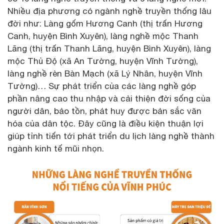
Nhiều địa phương có ngành nghề truyền thống lâu
đời như: Làng gốm Hương Canh (thị trấn Hương
Canh, huyện Bình Xuyên), làng nghề mộc Thanh
Lãng (thị trấn Thanh Lãng, huyện Bình Xuyên), làng
mộc Thủ Độ (xã An Tường, huyện Vĩnh Tường),
làng nghề rèn Bàn Mạch (xã Lý Nhân, huyện Vĩnh
Tường)… Sự phát triển của các làng nghề góp
phần nâng cao thu nhập và cải thiện đời sống của
người dân, bảo tồn, phát huy được bản sắc văn
hóa của dân tộc. Đây cũng là điều kiện thuận lợi
giúp tỉnh tiến tới phát triển du lịch làng nghề thành
ngành kinh tế mũi nhọn.