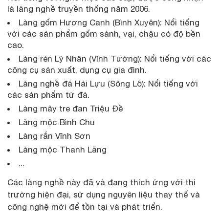
là làng nghề truyền thống năm 2006.
Làng gốm Hương Canh (Bình Xuyên): Nổi tiếng
với các sản phẩm gốm sành, vại, chậu có độ bền
cao.
Làng rèn Lý Nhân (Vĩnh Tường): Nổi tiếng với các
công cụ sản xuất, dụng cụ gia đình.
Làng nghề đá Hải Lựu (Sông Lô): Nổi tiếng với
các sản phẩm từ đá.
Làng mây tre đan Triệu Đề
Làng mộc Bình Chu
Làng rắn Vĩnh Sơn
Làng mộc Thanh Lãng
...
Các làng nghề này đã và đang thích ứng với thị
trường hiện đại, sử dụng nguyên liệu thay thế và
công nghệ mới để tồn tại và phát triển.