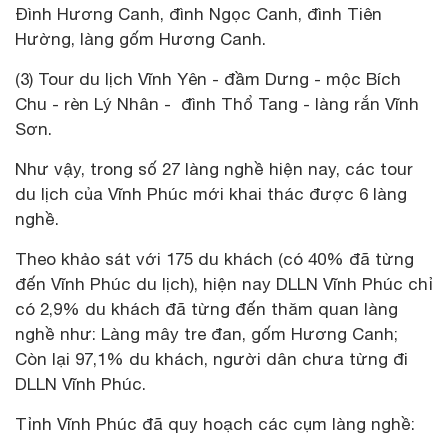
Đình Hương Canh, đình Ngọc Canh, đình Tiên
Hường, làng gốm Hương Canh.
(3) Tour du lịch Vĩnh Yên - đầm Dưng - mộc Bích
Chu - rèn Lý Nhân - đình Thổ Tang - làng rắn Vĩnh
Sơn.
Như vậy, trong số 27 làng nghề hiện nay, các tour
du lịch của Vĩnh Phúc mới khai thác được 6 làng
nghề.
Theo khảo sát với 175 du khách (có 40% đã từng
đến Vĩnh Phúc du lịch), hiện nay DLLN Vĩnh Phúc chỉ
có 2,9% du khách đã từng đến thăm quan làng
nghề như: Làng mây tre đan, gốm Hương Canh;
Còn lại 97,1% du khách, người dân chưa từng đi
DLLN Vĩnh Phúc.
Tỉnh Vĩnh Phúc đã quy hoạch các cụm làng nghề: