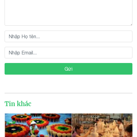
Gửi
Tin khác