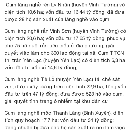
Cụm làng nghề rèn Lý Nhân (huyện Vĩnh Tường) với
diện tích 10,6 ha; vốn đầu tư 13,44 tỷ đồng; đã đưa
được 28 hộ sản xuất của làng nghề vào cụm;
Cụm làng nghề rắn Vĩnh Sơn (huyện Vĩnh Tường) có
diện tích 20,6 ha; vốn đầu tư 17,65 tỷ đồng; phục vụ
cho 75 hộ nuôi rắn tiêu biểu ở địa phương, giải
quyết việc làm cho 300 lao động tại xã; Cụm TTCN
thị trấn Yên Lạc (huyện Yên Lạc) có diện tích 6,3 ha
vốn đầu tư xấp xỉ 14,6 tỷ đồng;
Cụm làng nghề Tề Lỗ (huyện Yên Lạc) tái chế sắt
vụn, được xây dựng trên diện tích 22,9 ha; tổng vốn
đầu tư trên 47 tỷ đồng; đưa được 523 hộ vào cụm,
giải quyết tình trạng ô nhiễm tại khu dân cư;
Cụm làng nghề mộc Thanh Lãng (Bình Xuyên), diện
tích quy hoạch 17,7 ha; vốn đầu tư 34 tỷ đồng;
đang chuẩn bị đưa các hộ sản xuất ra nơi làm việc