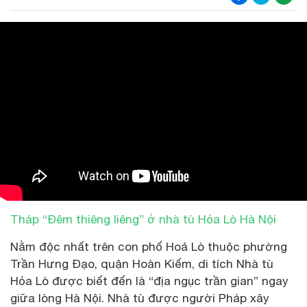
Tháp “Đêm thiêng liêng” ở nhà tù Hỏa Lò Hà Nội
Nằm độc nhất trên con phố Hoả Lò thuộc phường
Trần Hưng Đạo, quận Hoàn Kiếm, di tích Nhà tù
Hỏa Lò được biết đến là “địa ngục trần gian” ngay
giữa lòng Hà Nội. Nhà tù được người Pháp xây