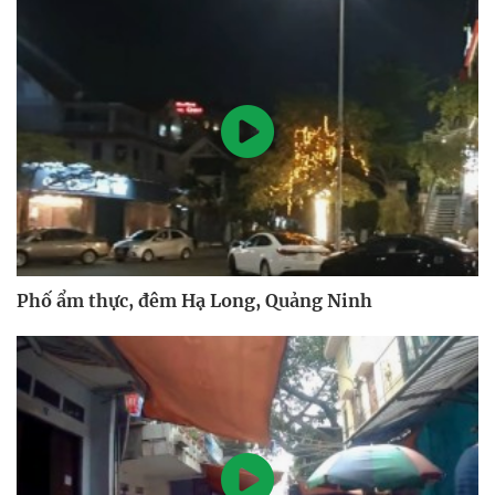
Phố ẩm thực, đêm Hạ Long, Quảng Ninh