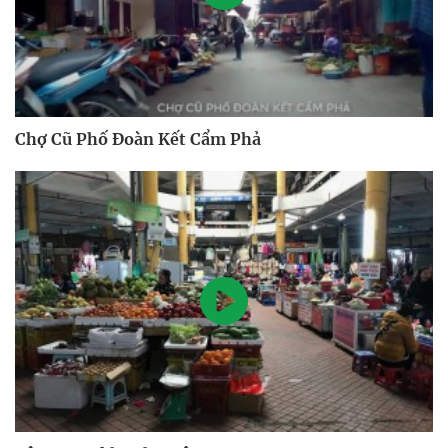
Chợ Cũ Phố Đoàn Kết Cẩm Phả