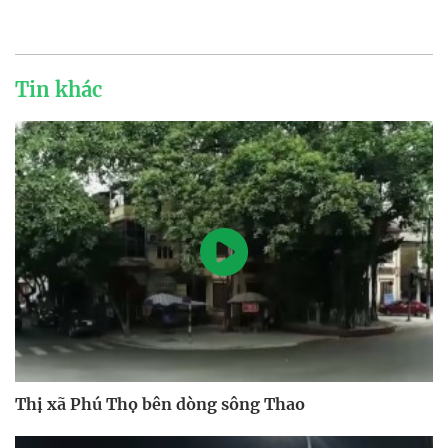
Tin khác
Thị xã Phú Thọ bên dòng sông Thao