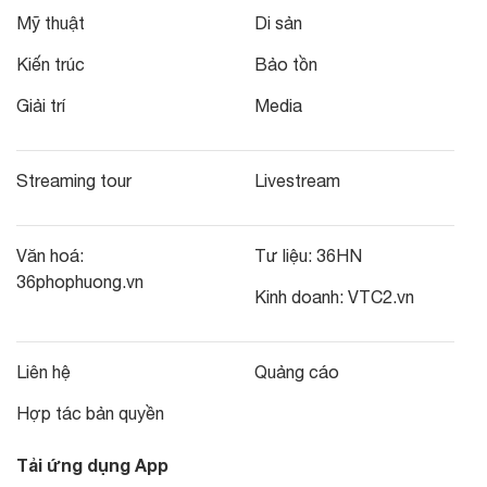
Mỹ thuật
Di sản
Kiến trúc
Bảo tồn
Giải trí
Media
Streaming tour
Livestream
Văn hoá:
Tư liệu:
36HN
36phophuong.vn
Kinh doanh:
VTC2.vn
Liên hệ
Quảng cáo
Hợp tác bản quyền
Tải ứng dụng App