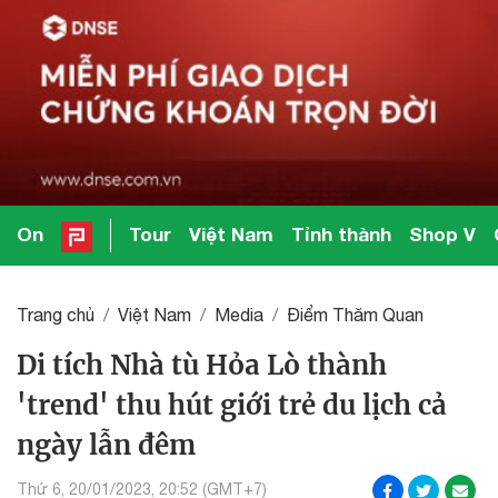
On
Tour
Việt Nam
Tỉnh thành
Shop V
Trang chủ
Việt Nam
Media
Điểm Thăm Quan
Di tích Nhà tù Hỏa Lò thành
'trend' thu hút giới trẻ du lịch cả
ngày lẫn đêm
Thứ 6, 20/01/2023, 20:52 (GMT+7)