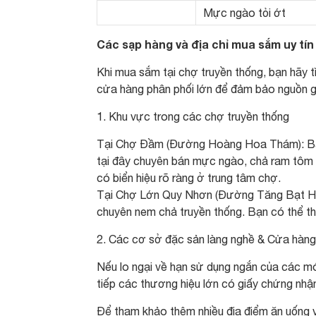
Mực ngào tỏi ớt
Các sạp hàng và địa chỉ mua sắm uy tín
Khi mua sắm tại chợ truyền thống, bạn hãy 
cửa hàng phân phối lớn để đảm bảo nguồn g
1. Khu vực trong các chợ truyền thống
Tại Chợ Đầm (Đường Hoàng Hoa Thám): Bạn 
tại đây chuyên bán mực ngào, chả ram tôm đ
có biển hiệu rõ ràng ở trung tâm chợ.
Tại Chợ Lớn Quy Nhơn (Đường Tăng Bạt Hổ)
chuyên nem chả truyền thống. Bạn có thể th
2. Các cơ sở đặc sản làng nghề & Cửa hàng 
Nếu lo ngại về hạn sử dụng ngắn của các mó
tiếp các thương hiệu lớn có giấy chứng nhậ
Để tham khảo thêm nhiều địa điểm ăn uống và