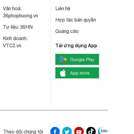
Văn hoá:
Liên hệ
36phophuong.vn
Hợp tác bản quyền
Tư liệu:
36HN
Quảng cáo
Kinh doanh:
Tải ứng dụng App
VTC2.vn
Theo dõi chúng tôi