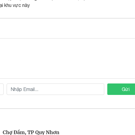
ại khu vực này
Gửi
Chợ Đầm, TP Quy Nhơn