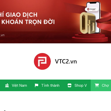
Việt Nam
Tỉnh thành
Shop V
Chợ