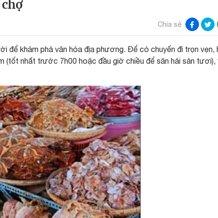
 chợ
Chia sẻ
vời để khám phá văn hóa địa phương. Để có chuyến đi trọn vẹn,
 (tốt nhất trước 7h00 hoặc đầu giờ chiều để săn hải sản tươi),