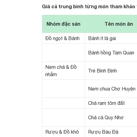
Giá cả trung bình từng món tham khảo 
Nhóm đặc sản
Tên món ăn
Đồ ngọt & Bánh
Bánh ít lá gai
Bánh hồng Tam Quan
Nem chả & Đồ
Tré Bình Định
nhắm
Nem chua Chợ Huyện
Chả ram tôm đất
Chả cá Quy Nhơ
Rượu & Đồ khô
Rượu Bàu Đá