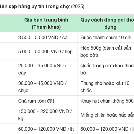
tên sạp hàng uy tín trong chợ
(2025)
Giá bán trung bình
Quy cách đóng gói th
(Tham khảo)
dụng
3.500 – 5.000 VND / cái
Buộc thành chùm 10 cái
Hộp 500g (bánh cắt sẵn
5.000 – 50.000 VND / hộp
bọc bột)
25.000 – 35.000 VND /
Quấn trong rơm khô thàn
cây
bó
30.000 – 45.000 VND /
Thùng nhỏ hoặc xâu 10
chục
chiếc
Chả ram tôm đất
Khay hút chân không 50
150.000 – 220.000 VND /
Miếng chiên hoặc hấp sẵ
kg
60.000 – 120.000 VND / lít
60.000 – 120.000 VND / lí