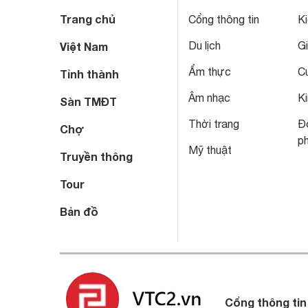
Trang chủ
Cổng thông tin
Ki
Du lịch
Gi
Việt Nam
Ẩm thực
C
Tỉnh thành
Âm nhạc
Ki
Sàn TMĐT
Thời trang
Đô
Chợ
p
Mỹ thuật
Truyền thông
Tour
Bản đồ
Cổng thông tin