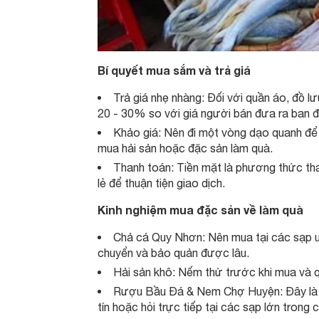
Bí quyết mua sắm và trả giá
Trả giá nhẹ nhàng: Đối với quần áo, đồ l
20 - 30% so với giá người bán đưa ra ban đầ
Khảo giá: Nên đi một vòng dạo quanh để 
mua hải sản hoặc đặc sản làm quà.
Thanh toán: Tiền mặt là phương thức than
lẻ để thuận tiện giao dịch.
Kinh nghiệm mua đặc sản về làm quà
Chả cá Quy Nhơn: Nên mua tại các sạp u
chuyển và bảo quản được lâu.
Hải sản khô: Nếm thử trước khi mua và q
Rượu Bầu Đá & Nem Chợ Huyện: Đây là h
tín hoặc hỏi trực tiếp tại các sạp lớn trong 