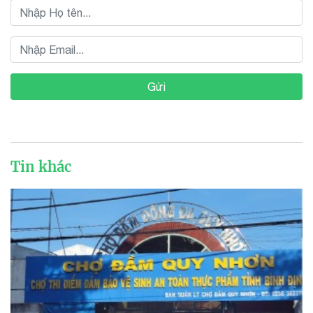
Gửi
Tin khác