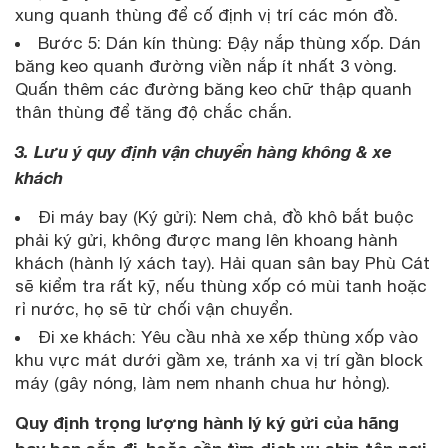
xung quanh thùng để cố định vị trí các món đồ.
Bước 5: Dán kín thùng: Đậy nắp thùng xốp. Dán
băng keo quanh đường viền nắp ít nhất 3 vòng.
Quấn thêm các đường băng keo chữ thập quanh
thân thùng để tăng độ chắc chắn.
3. Lưu ý quy định vận chuyển hàng không & xe
khách
Đi máy bay (Ký gửi): Nem chả, đồ khô bắt buộc
phải ký gửi, không được mang lên khoang hành
khách (hành lý xách tay). Hải quan sân bay Phù Cát
sẽ kiểm tra rất kỹ, nếu thùng xốp có mùi tanh hoặc
rỉ nước, họ sẽ từ chối vận chuyển.
Đi xe khách: Yêu cầu nhà xe xếp thùng xốp vào
khu vực mát dưới gầm xe, tránh xa vị trí gần block
máy (gây nóng, làm nem nhanh chua hư hỏng).
Quy định trọng lượng hành lý ký gửi của hãng