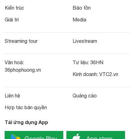
Kiến trúc
Bảo tồn
Giải trí
Media
Streaming tour
Livestream
Văn hoá:
Tư liệu:
36HN
36phophuong.vn
Kinh doanh:
VTC2.vn
Liên hệ
Quảng cáo
Hợp tác bản quyền
Tải ứng dụng App