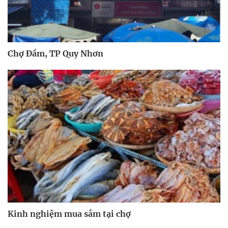
Chợ Đầm, TP Quy Nhơn
Kinh nghiệm mua sắm tại chợ