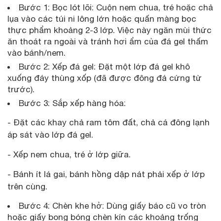
Bước 1: Bọc lót lõi: Cuộn nem chua, tré hoặc chả
lụa vào các túi ni lông lớn hoặc quấn màng bọc
thực phẩm khoảng 2-3 lớp. Việc này ngăn mùi thức
ăn thoát ra ngoài và tránh hơi ẩm của đá gel thấm
vào bánh/nem.
Bước 2: Xếp đá gel: Đặt một lớp đá gel khô
xuống đáy thùng xốp (đã được đông đá cứng từ
trước).
Bước 3: Sắp xếp hàng hóa:
- Đặt các khay chả ram tôm đất, chả cá đông lạnh
áp sát vào lớp đá gel.
- Xếp nem chua, tré ở lớp giữa.
- Bánh ít lá gai, bánh hồng dập nát phải xếp ở lớp
trên cùng.
Bước 4: Chèn khe hở: Dùng giấy báo cũ vo tròn
hoặc giấy bong bóng chèn kín các khoảng trống