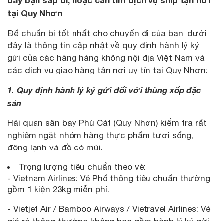
bay bạn sắp đi, hoặc cần tìm dịch vụ ship tận nơi
tại Quy Nhơn
Để chuẩn bị tốt nhất cho chuyến đi của bạn, dưới
đây là thông tin cập nhật về quy định hành lý ký
gửi của các hãng hàng không nội địa Việt Nam và
các dịch vụ giao hàng tận nơi uy tín tại Quy Nhơn:
1. Quy định hành lý ký gửi đối với thùng xốp đặc
sản
Hải quan sân bay Phù Cát (Quy Nhơn) kiểm tra rất
nghiêm ngặt nhóm hàng thực phẩm tươi sống,
đông lạnh và đồ có mùi.
Trọng lượng tiêu chuẩn theo vé:
- Vietnam Airlines: Vé Phổ thông tiêu chuẩn thường
gồm 1 kiện 23kg miễn phí.
- Vietjet Air / Bamboo Airways / Vietravel Airlines: Vé
giá rẻ thông thường không bao gồm hành lý ký gửi.