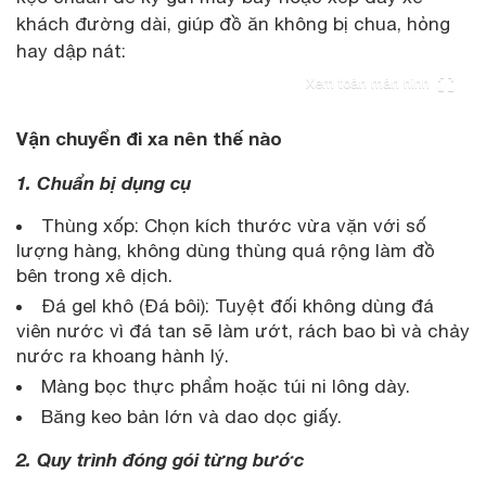
khách đường dài, giúp đồ ăn không bị chua, hỏng
hay dập nát:
Xem toàn màn hình
Vận chuyển đi xa nên thế nào
1. Chuẩn bị dụng cụ
Thùng xốp: Chọn kích thước vừa vặn với số
lượng hàng, không dùng thùng quá rộng làm đồ
bên trong xê dịch.
Đá gel khô (Đá bôi): Tuyệt đối không dùng đá
viên nước vì đá tan sẽ làm ướt, rách bao bì và chảy
nước ra khoang hành lý.
Màng bọc thực phẩm hoặc túi ni lông dày.
Băng keo bản lớn và dao dọc giấy.
2. Quy trình đóng gói từng bước