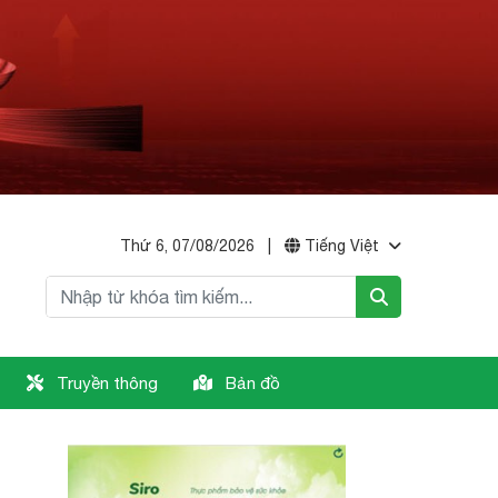
Thứ 6, 07/08/2026
|
Tiếng Việt
Truyền thông
Bản đồ