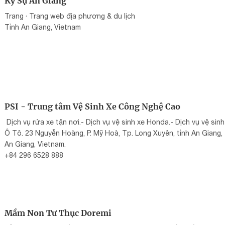
Ký Sự An Giang
Trang · Trang web địa phương & du lịch
Tỉnh An Giang, Vietnam
PSI - Trung tâm Vệ Sinh Xe Công Nghệ Cao
Dịch vụ rửa xe tận nơi.- Dịch vụ vệ sinh xe Honda.- Dịch vụ vệ sinh
Ô Tô. 23 Nguyễn Hoàng, P. Mỹ Hoà, Tp. Long Xuyên, tỉnh An Giang,
An Giang, Vietnam.
+84 296 6528 888
Mầm Non Tư Thục Doremi