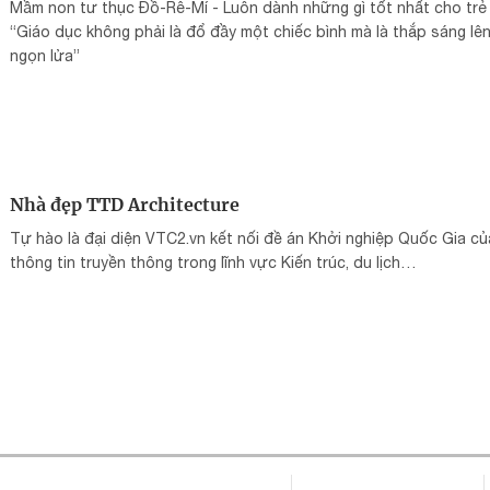
Mầm non tư thục Đồ-Rê-Mí - Luôn dành những gì tốt nhất cho trẻ
“Giáo dục không phải là đổ đầy một chiếc bình mà là thắp sáng lê
ngọn lửa”
Nhà đẹp TTD Architecture
Tự hào là đại diện VTC2.vn kết nối đề án Khởi nghiệp Quốc Gia củ
thông tin truyền thông trong lĩnh vực Kiến trúc, du lịch…