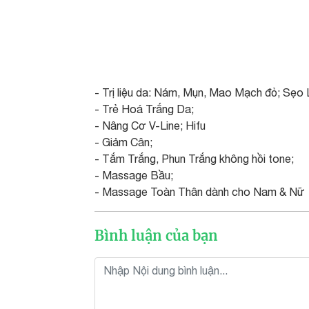
- Trị liệu da: Nám, Mụn, Mao Mạch đỏ; Sẹo 
- Trẻ Hoá Trắng Da;
- Nâng Cơ V-Line; Hifu
- Giảm Cân;
- Tắm Trắng, Phun Trắng không hồi tone;
- Massage Bầu;
- Massage Toàn Thân dành cho Nam & Nữ
Bình luận của bạn