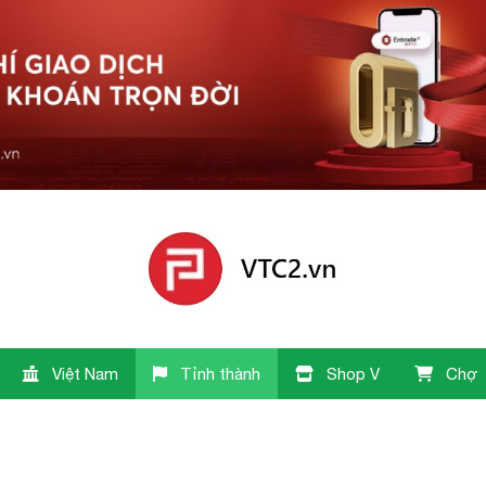
Việt Nam
Tỉnh thành
Shop V
Chợ