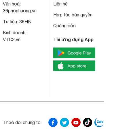
Văn hoá:
Liên hệ
36phophuong.vn
Hợp tác bản quyền
Tư liệu:
36HN
Quảng cáo
Kinh doanh:
Tải ứng dụng App
VTC2.vn
Theo dõi chúng tôi