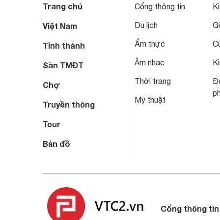
Trang chủ
Cổng thông tin
Ki
Du lịch
Gi
Việt Nam
Ẩm thực
C
Tỉnh thành
Âm nhạc
Ki
Sàn TMĐT
Thời trang
Đô
Chợ
p
Mỹ thuật
Truyền thông
Tour
Bản đồ
Cổng thông tin