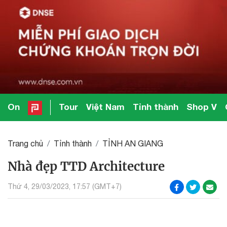
On
Tour
Việt Nam
Tỉnh thành
Shop V
Trang chủ
Tỉnh thành
TỈNH AN GIANG
Nhà đẹp TTD Architecture
Thứ 4, 29/03/2023, 17:57 (GMT+7)