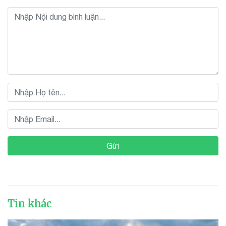
Gửi
Tin khác