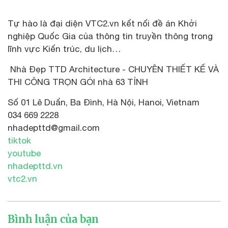
Tự hào là đại diện VTC2.vn kết nối đề án Khởi
nghiệp Quốc Gia của thông tin truyền thông trong
lĩnh vực Kiến trúc, du lịch…
Nhà Đẹp TTD Architecture - CHUYÊN THIẾT KẾ VÀ
THI CÔNG TRỌN GÓI nhà 63 TỈNH
Số 01 Lê Duẩn, Ba Đình, Hà Nội, Hanoi, Vietnam
034 669 2228
nhadepttd@gmail.com
tiktok
youtube
nhadepttd.vn
vtc2.vn
Bình luận của bạn