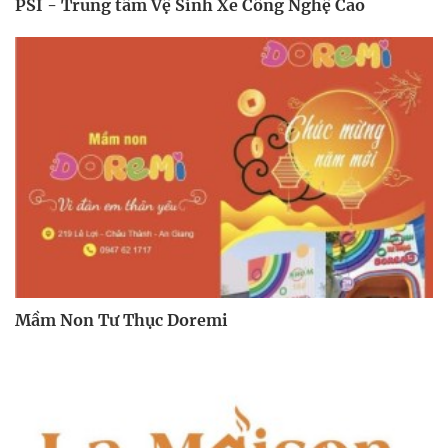
PSI - Trung tâm Vệ Sinh Xe Công Nghệ Cao
Mầm Non Tư Thục Doremi