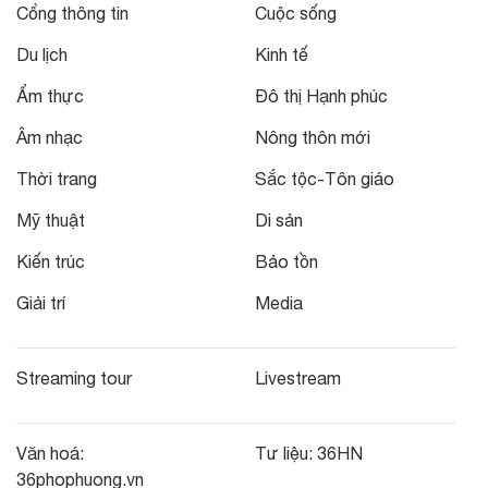
Cổng thông tin
Cuộc sống
Du lịch
Kinh tế
Ẩm thực
Đô thị Hạnh phúc
Âm nhạc
Nông thôn mới
Thời trang
Sắc tộc-Tôn giáo
Mỹ thuật
Di sản
Kiến trúc
Bảo tồn
Giải trí
Media
Streaming tour
Livestream
Văn hoá:
Tư liệu:
36HN
36phophuong.vn