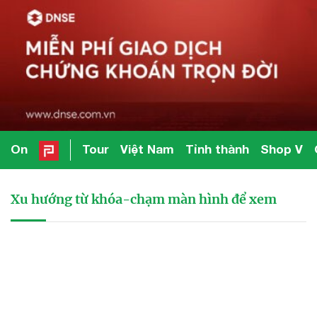
On
Tour
Việt Nam
Tỉnh thành
Shop V
Xu hướng từ khóa-chạm màn hình để xem