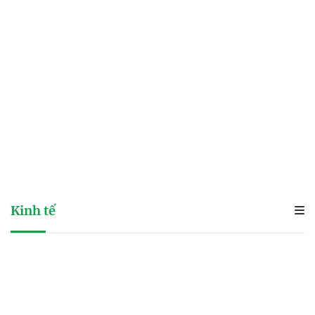
Kinh tế