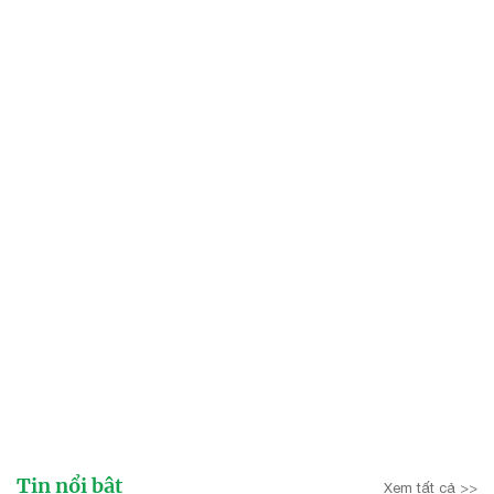
Tin nổi bật
Xem tất cả >>