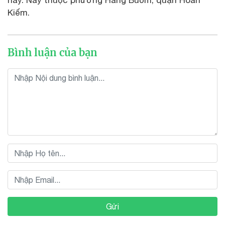
này. Nay thuộc phường Hàng Buồm, quận Hoàn
Kiếm.
Bình luận của bạn
Gửi