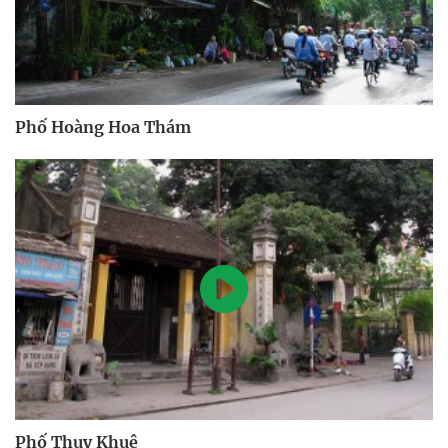
Phố Hoàng Hoa Thám
Phố Thụy Khuê