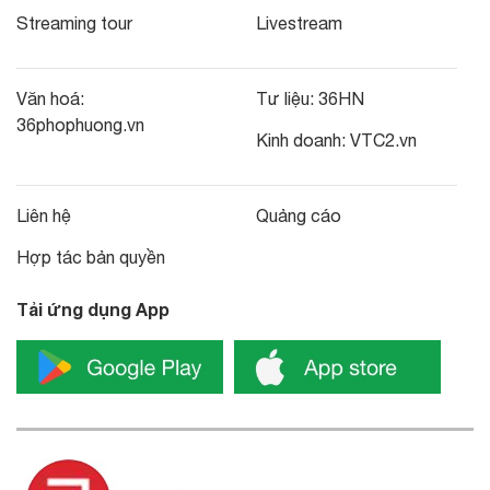
Streaming tour
Livestream
Văn hoá:
Tư liệu:
36HN
36phophuong.vn
Kinh doanh:
VTC2.vn
Liên hệ
Quảng cáo
Hợp tác bản quyền
Tải ứng dụng App