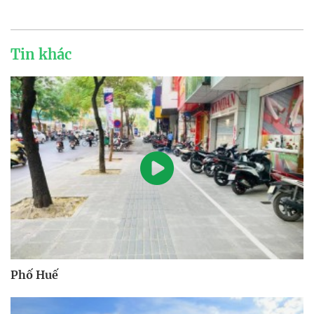
Tin khác
Phố Huế