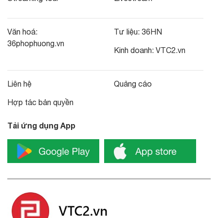
Văn hoá:
Tư liệu:
36HN
36phophuong.vn
Kinh doanh:
VTC2.vn
Liên hệ
Quảng cáo
Hợp tác bản quyền
Tải ứng dụng App