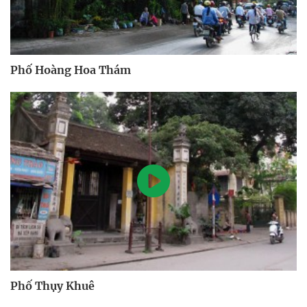
Phố Hoàng Hoa Thám
Phố Thụy Khuê