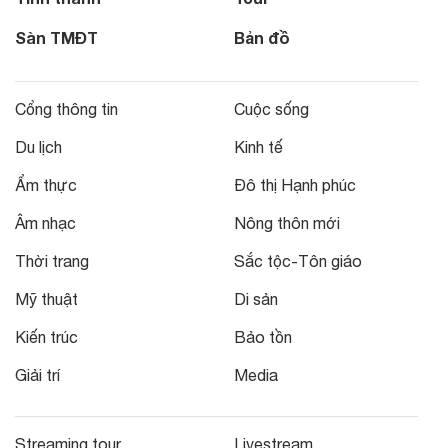
Sàn TMĐT
Bản đồ
Cổng thông tin
Cuộc sống
Du lịch
Kinh tế
Ẩm thực
Đô thị Hạnh phúc
Âm nhạc
Nông thôn mới
Thời trang
Sắc tộc-Tôn giáo
Mỹ thuật
Di sản
Kiến trúc
Bảo tồn
Giải trí
Media
Streaming tour
Livestream