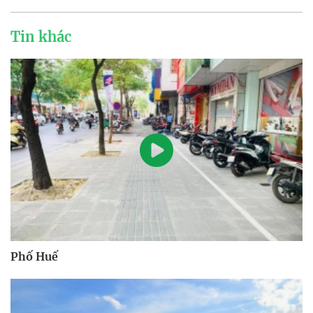
Tin khác
Phố Huế