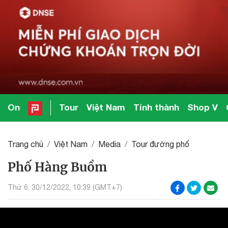
On
Tour
Việt Nam
Tỉnh thành
Shop V
Trang chủ
Việt Nam
Media
Tour đường phố
Phố Hàng Buồm
Thứ 6, 30/12/2022, 10:39 (GMT+7)