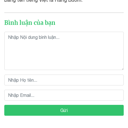
bằng tên tiếng Việt là Hàng Buồm.
Bình luận của bạn
Gửi