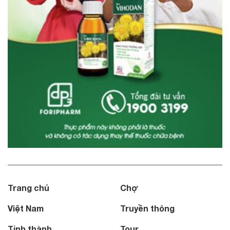
Trang chủ
Chợ
Việt Nam
Truyền thông
Tỉnh thành
Tour