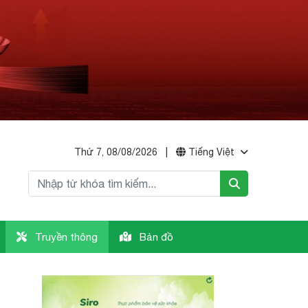
Thứ 7, 08/08/2026
|
Tiếng Việt
Truyền thông
Bản đồ