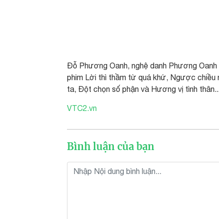
Đỗ Phương Oanh, nghệ danh Phương Oanh là
phim Lời thì thầm từ quá khứ, Ngược chiều
ta, Đột chọn số phận và Hương vị tình thân..
VTC2.vn
Bình luận của bạn