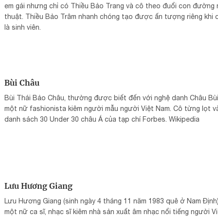
em gái nhưng chỉ có Thiều Bảo Trang và cô theo đuổi con đường
thuật. Thiều Bảo Trâm nhanh chóng tạo được ấn tượng riêng khi 
là sinh viên.
Bùi Châu
Bùi Thái Bảo Châu, thường được biết đến với nghệ danh Châu Bùi,
một nữ fashionista kiêm người mẫu người Việt Nam. Cô từng lọt v
danh sách 30 Under 30 châu Á của tạp chí Forbes. Wikipedia
Lưu Hương Giang
Lưu Hương Giang (sinh ngày 4 tháng 11 năm 1983 quê ở Nam Định)
một nữ ca sĩ, nhạc sĩ kiêm nhà sản xuất âm nhạc nổi tiếng người Vi