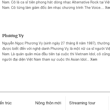
Nam. Cô là ca sĩ tiên phong hát dòng nhạc Alternative Rock tại Việ
Nam. Cô từng làm giám đốc âm nhạc chương trình The Voice.....
Xe
Phương Vy
Nguyễn Ngọc Phương Vy (sinh ngày 27 tháng 8 năm 1987), thường
được biết đến với nghệ danh Phương Vy, là một nữ ca sĩ người Vi
Nam. Là quán quân mùa đầu tiên tại cuộc thi Vietnam Idol, cô cũng
người đại diện Việt Nam tham sự cuộc thi Asian Idol....
Xem
ến trúc
Nông thôn mới
Streaming tour