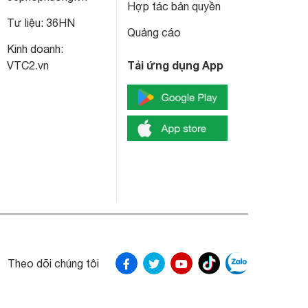
Hợp tác bản quyền
Tư liệu:
36HN
Quảng cáo
Kinh doanh:
Tải ứng dụng App
VTC2.vn
Theo dõi chúng tôi