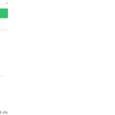
4 chị