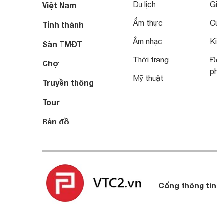
Du lịch
Gi
Việt Nam
Ẩm thực
C
Tỉnh thành
Âm nhạc
Ki
Sàn TMĐT
Thời trang
Đô
Chợ
p
Mỹ thuật
Truyền thông
Tour
Bản đồ
Cổng thông tin