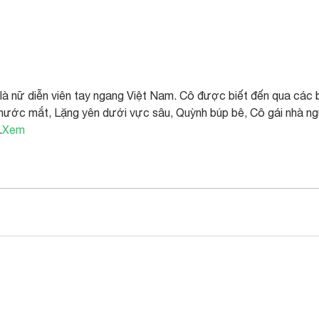
 nữ diễn viên tay ngang Việt Nam. Cô được biết đến qua các 
 nước mắt, Lặng yên dưới vực sâu, Quỳnh búp bê, Cô gái nhà n
.
Xem