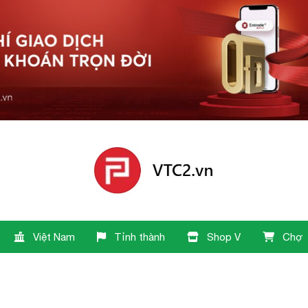
Việt Nam
Tỉnh thành
Shop V
Chợ