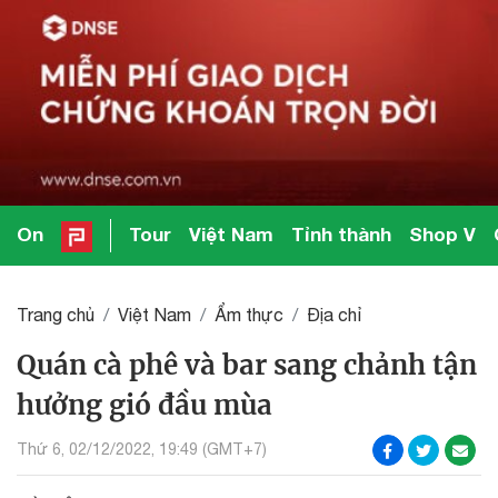
On
Tour
Việt Nam
Tỉnh thành
Shop V
Trang chủ
Việt Nam
Ẩm thực
Địa chỉ
Quán cà phê và bar sang chảnh tận
hưởng gió đầu mùa
Thứ 6, 02/12/2022, 19:49 (GMT+7)