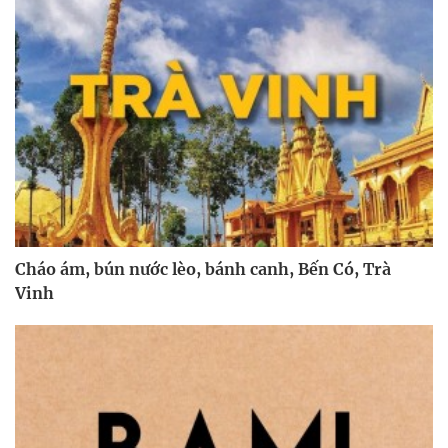
Cháo ám, bún nước lèo, bánh canh, Bến Có, Trà
Vinh