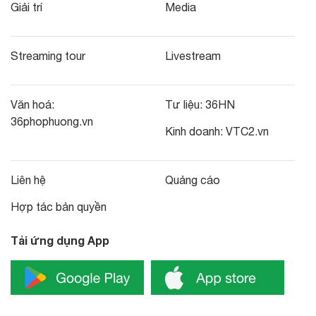
Giải trí
Media
Streaming tour
Livestream
Văn hoá:
Tư liệu:
36HN
36phophuong.vn
Kinh doanh:
VTC2.vn
Liên hệ
Quảng cáo
Hợp tác bản quyền
Tải ứng dụng App