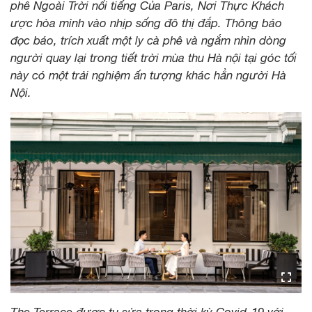
phê Ngoài Trời nổi tiếng Của Paris, Nơi Thực Khách
ược hòa mình vào nhịp sống đô thị đắp. Thông báo
đọc báo, trích xuất một ly cà phê và ngắm nhìn dòng
người quay lại trong tiết trời mùa thu Hà nội tại góc tối
này có một trải nghiệm ấn tượng khác hẳn người Hà
Nội.
The Terrace được tu sửa trong thời kỳ Covid-19 với