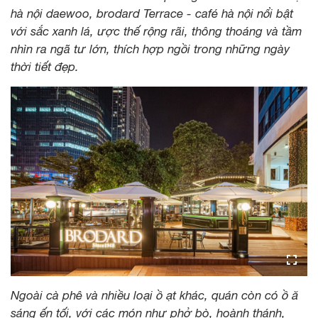
hà nội daewoo, brodard Terrace - café hà nội nổi bật
với sắc xanh lá, ược thế rộng rãi, thông thoáng và tầm
nhìn ra ngã tư lớn, thích hợp ngồi trong những ngày
thời tiết đẹp.
Ngoài cà phê và nhiều loại ồ ạt khác, quán còn có ồ ă
sáng ến tối, với các món như phở bò, hoành thánh,