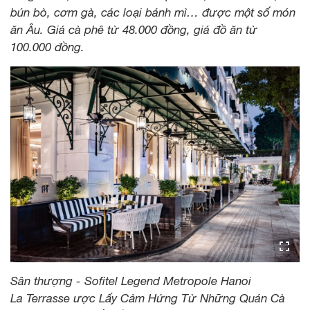
bún bò, cơm gà, các loại bánh mì… được một số món
ăn Âu. Giá cà phê từ 48.000 đồng, giá đồ ăn từ
100.000 đồng.
Sân thượng - Sofitel Legend Metropole Hanoi
La Terrasse ược Lấy Cảm Hứng Từ Những Quán Cà