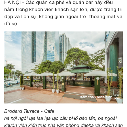
HÀ NỘI - Các quán cà phê và quán bar này đều
nằm trong khuôn viên khách sạn lớn, được trang trí
đẹp và lịch sự, không gian ngoài trời thoáng mát và
đồ sộ.
Xem toàn màn hình
Brodard Terrace - Cafe
hà nội ngôi lạa lạa lạa lạc cầu pHố đào tấn, ba ngoài
khuôn viên kiến ​​trúc nhà văn phòng daeha và khách sạn