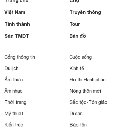
Trang chủ
Chợ
Việt Nam
Truyền thông
Tỉnh thành
Tour
Sàn TMĐT
Bản đồ
Cổng thông tin
Cuộc sống
Du lịch
Kinh tế
Ẩm thực
Đô thị Hạnh phúc
Âm nhạc
Nông thôn mới
Thời trang
Sắc tộc-Tôn giáo
Mỹ thuật
Di sản
Kiến trúc
Bảo tồn