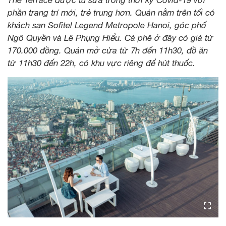
phần trang trí mới, trẻ trung hơn. Quán nằm trên tối có
khách sạn Sofitel Legend Metropole Hanoi, góc phố
Ngô Quyền và Lê Phụng Hiểu. Cà phê ở đây có giá từ
170.000 đồng. Quán mở cửa từ 7h đến 11h30, đồ ăn
từ 11h30 đến 22h, có khu vực riêng để hút thuốc.