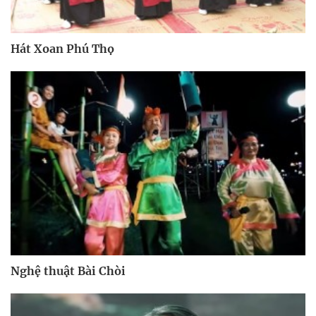
Hát Xoan Phú Thọ
Nghệ thuật Bài Chòi