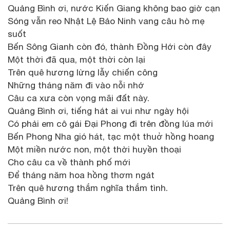
Quảng Bình ơi, nước Kiến Giang không bao giờ cạn
Sóng vẫn reo Nhật Lệ Bảo Ninh vang câu hò mẹ
suốt
Bến Sông Gianh còn đó, thành Đồng Hới còn đây
Một thời đã qua, một thời còn lại
Trên quê hương lừng lẫy chiến công
Những tháng năm đi vào nỗi nhớ
Câu ca xưa còn vọng mãi đất này.
Quảng Bình ơi, tiếng hát ai vui như ngày hội
Có phải em cô gái Đại Phong đi trên đồng lúa mới
Bến Phong Nha gió hát, tạc một thuở hồng hoang
Một miền nước non, một thời huyền thoại
Cho câu ca về thành phố mới
Để tháng năm hoa hồng thơm ngát
Trên quê hương thắm nghĩa thắm tình.
Quảng Bình ơi!