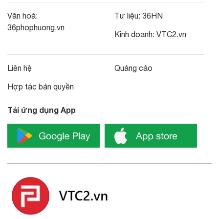
Văn hoá:
Tư liệu:
36HN
36phophuong.vn
Kinh doanh:
VTC2.vn
Liên hệ
Quảng cáo
Hợp tác bản quyền
Tải ứng dụng App