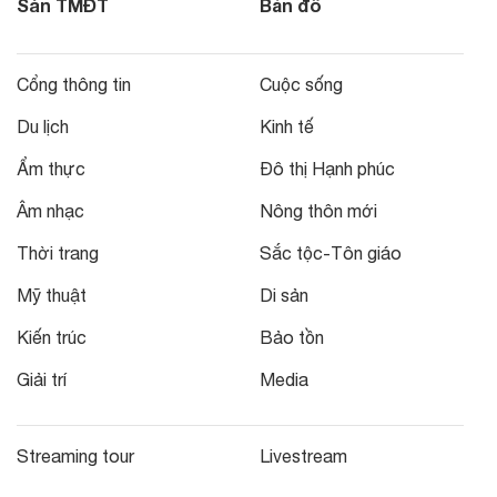
Sàn TMĐT
Bản đồ
Cổng thông tin
Cuộc sống
Du lịch
Kinh tế
Ẩm thực
Đô thị Hạnh phúc
Âm nhạc
Nông thôn mới
Thời trang
Sắc tộc-Tôn giáo
Mỹ thuật
Di sản
Kiến trúc
Bảo tồn
Giải trí
Media
Streaming tour
Livestream