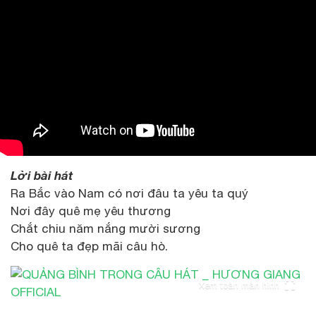
Lời bài hát
Ra Bắc vào Nam có nơi đâu ta yêu ta quý
Nơi đây quê mẹ yêu thương
Chắt chiu năm nắng mười sương
Cho quê ta đẹp mãi câu hò.
Xem toàn màn hình