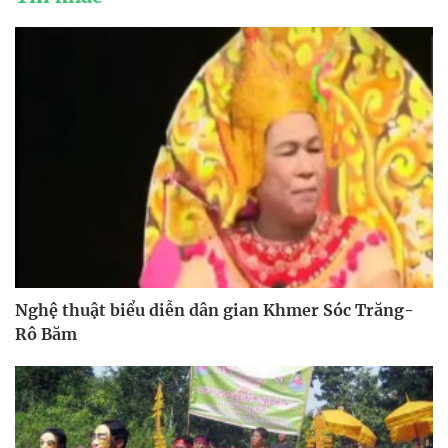
Nghệ thuật biểu diễn dân gian Khmer Sóc Trăng-
Rô Băm