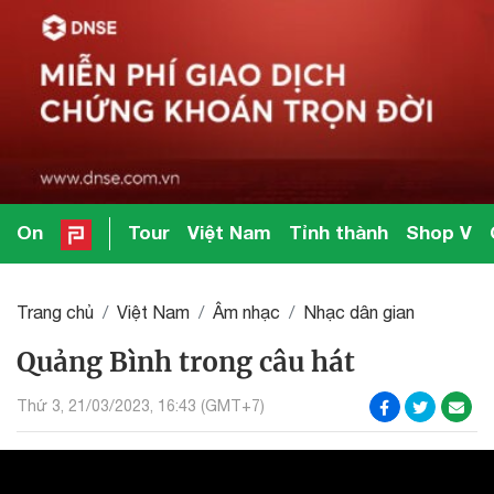
On
Tour
Việt Nam
Tỉnh thành
Shop V
Trang chủ
Việt Nam
Âm nhạc
Nhạc dân gian
Quảng Bình trong câu hát
Thứ 3, 21/03/2023, 16:43 (GMT+7)