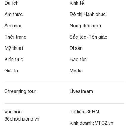
Du lịch
Kinh tế
Ẩm thực
Đô thị Hạnh phúc
Âm nhạc
Nông thôn mới
Thời trang
Sắc tộc-Tôn giáo
Mỹ thuật
Di sản
Kiến trúc
Bảo tồn
Giải trí
Media
Streaming tour
Livestream
Văn hoá:
Tư liệu:
36HN
36phophuong.vn
Kinh doanh:
VTC2.vn