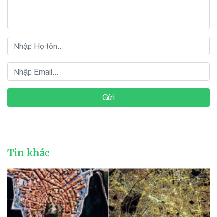
Gửi
Tin khác