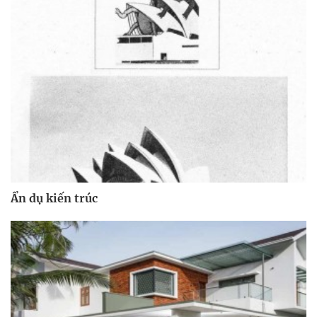
Ẩn dụ kiến ​​trúc