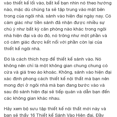
vào thiết kế lối vào, bất kể bạn nhìn nó theo hướng
nào, mặc dù chúng ta sẽ tập trung vào mặt bên
trong của ngôi nhà. sảnh vào hiện đại ngày nay. Có
cảm giác như tiền sảnh đã nhận được nhiều sự
chú ý như bất kỳ căn phòng nào khác trong ngôi
nhà hiện đại và do đó, nó trông như một phần và
có cảm giác được kết nối với phần còn lại của
thiết kế ngôi nhà.
Đó là cách thích hợp để thiết kế sảnh vào. Nó
không nên chỉ là một không gian chung chung có
cửa và giá treo áo khoác. Không, sảnh vào hiện đại
xác định phong cách thiết kế nội thất mà bạn nên
mong đợi ở ngôi nhà mà bạn đang bước vào và
sau đó sảnh hiện đại sẽ tiếp quản và dẫn bạn đến
các không gian khác nhau.
Hãy xem bộ sưu tập thiết kế nội thất mới này và
bạn sẽ thấy 16 Thiết kế Sảnh Vào Hiện đại, Đầy