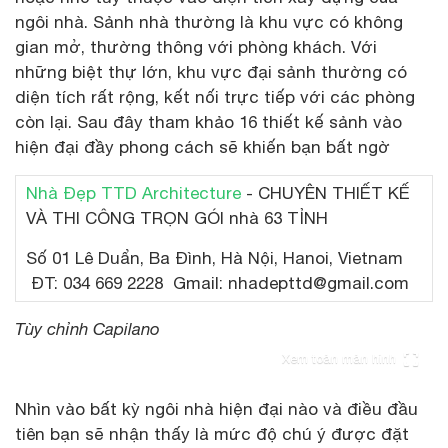
ngôi nhà. Sảnh nhà thường là khu vực có không
gian mở, thường thông với phòng khách. Với
những biệt thự lớn, khu vực đại sảnh thường có
diện tích rất rộng, kết nối trực tiếp với các phòng
còn lại. Sau đây tham khảo 16 thiết kế sảnh vào
hiện đại đầy phong cách sẽ khiến bạn bất ngờ
Nhà Đẹp TTD Architecture
- CHUYÊN THIẾT KẾ
VÀ THI CÔNG TRỌN GÓI nhà 63 TỈNH
Số 01 Lê Duẩn, Ba Đình, Hà Nội, Hanoi, Vietnam
ĐT: 034 669 2228 Gmail: nhadepttd@gmail.com
Tùy chỉnh Capilano
Xem toàn màn hình
Nhìn vào bất kỳ ngôi nhà hiện đại nào và điều đầu
tiên bạn sẽ nhận thấy là mức độ chú ý được đặt