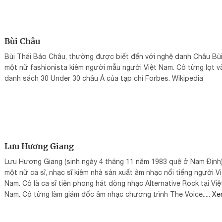
Bùi Châu
Bùi Thái Bảo Châu, thường được biết đến với nghệ danh Châu Bùi,
một nữ fashionista kiêm người mẫu người Việt Nam. Cô từng lọt v
danh sách 30 Under 30 châu Á của tạp chí Forbes. Wikipedia
Lưu Hương Giang
Lưu Hương Giang (sinh ngày 4 tháng 11 năm 1983 quê ở Nam Định)
một nữ ca sĩ, nhạc sĩ kiêm nhà sản xuất âm nhạc nổi tiếng người Vi
Nam. Cô là ca sĩ tiên phong hát dòng nhạc Alternative Rock tại Việ
Nam. Cô từng làm giám đốc âm nhạc chương trình The Voice.....
Xe