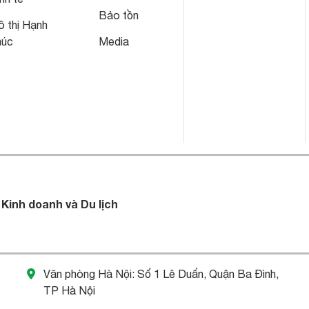
Bảo tồn
 thị Hạnh
húc
Media
 Kinh doanh và Du lịch
Văn phòng Hà Nội: Số 1 Lê Duẩn, Quận Ba Đình,
TP Hà Nội