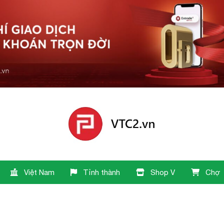
Việt Nam
Tỉnh thành
Shop V
Chợ