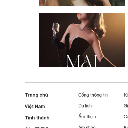
Trang chủ
Cổng thông tin
Ki
Du lịch
Gi
Việt Nam
Ẩm thực
C
Tỉnh thành
Âm nhạc
Ki