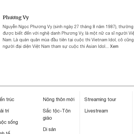
Phương Vy
Nguyễn Ngọc Phương Vy (sinh ngày 27 tháng 8 năm 1987), thường
được biết đến với nghệ danh Phương Vy, là một nữ ca sĩ người Vi
Nam. Là quán quân mùa đầu tiên tại cuộc thi Vietnam Idol, cô cũng
người đại diện Việt Nam tham sự cuộc thi Asian Idol....
Xem
ến trúc
Nông thôn mới
Streaming tour
ải trí
Sắc tộc-Tôn
Livestream
giáo
uộc sống
Di sản
nh tế