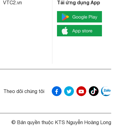
Tải ứng dụng App
VTC2.vn
Theo dõi chúng tôi
© Bản quyền thuộc KTS Nguyễn Hoàng Long