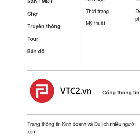
Sàn TMĐT
Thời trang
Đô
Chợ
p
Mỹ thuật
Truyền thông
Tour
Bản đồ
Cổng thông tin
Trang thông tin Kinh doanh và Du lịch nhiều người
xem