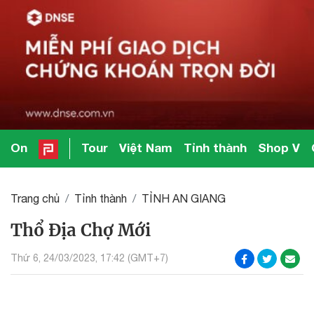
On
Tour
Việt Nam
Tỉnh thành
Shop V
Trang chủ
Tỉnh thành
TỈNH AN GIANG
Thổ Địa Chợ Mới
Thứ 6, 24/03/2023, 17:42 (GMT+7)