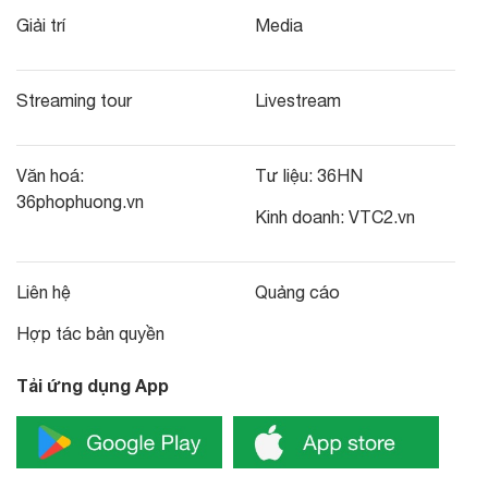
Giải trí
Media
Streaming tour
Livestream
Văn hoá:
Tư liệu:
36HN
36phophuong.vn
Kinh doanh:
VTC2.vn
Liên hệ
Quảng cáo
Hợp tác bản quyền
Tải ứng dụng App