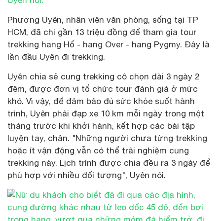
Phương Uyên, nhân viên văn phòng, sống tại TP
HCM, đã chi gần 13 triệu đồng để tham gia tour
trekking hang Hổ - hang Over - hang Pygmy. Đây là
lần đầu Uyên đi trekking.
Uyên chia sẻ cung trekking cô chọn dài 3 ngày 2
đêm, được đơn vị tổ chức tour đánh giá ở mức
khó. Vì vậy, để đảm bảo đủ sức khỏe suốt hành
trình, Uyên phải đạp xe 10 km mỗi ngày trong một
tháng trước khi khởi hành, kết hợp các bài tập
luyện tay, chân. "Những người chưa từng trekking
hoặc ít vận động vẫn có thể trải nghiệm cung
trekking này. Lịch trình được chia đều ra 3 ngày để
phù hợp với nhiều đối tượng", Uyên nói.