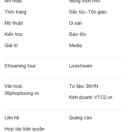
Âm nhạc
Nông thôn mới
Thời trang
Sắc tộc-Tôn giáo
Mỹ thuật
Di sản
Kiến trúc
Bảo tồn
Giải trí
Media
Streaming tour
Livestream
Văn hoá:
Tư liệu:
36HN
36phophuong.vn
Kinh doanh:
VTC2.vn
Liên hệ
Quảng cáo
Hợp tác bản quyền