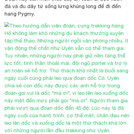
đá và đu dây từ sống lưng khủng long để đi đến
hang Pygmy.