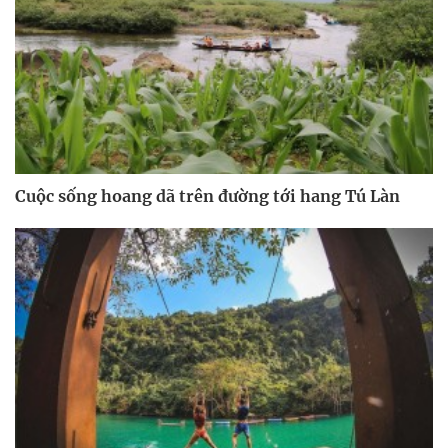
Cuộc sống hoang dã trên đường tới hang Tú Làn