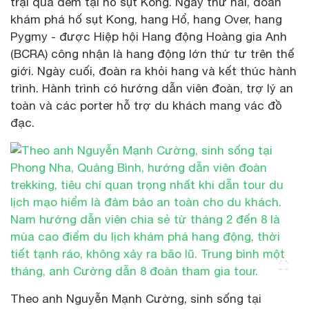
trại qua đêm tại hố sụt Kong. Ngày thứ hai, đoàn
khám phá hố sụt Kong, hang Hổ, hang Over, hang
Pygmy - được Hiệp hội Hang động Hoàng gia Anh
(BCRA) công nhận là hang động lớn thứ tư trên thế
giới. Ngày cuối, đoàn ra khỏi hang và kết thúc hành
trình. Hành trình có hướng dẫn viên đoàn, trợ lý an
toàn và các porter hỗ trợ du khách mang vác đồ
đạc.
Theo anh Nguyễn Mạnh Cường, sinh sống tại