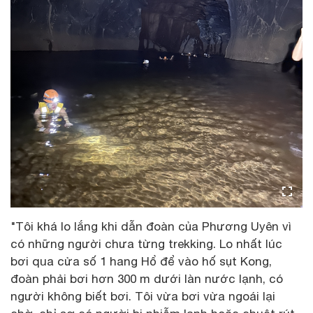
"Tôi khá lo lắng khi dẫn đoàn của Phương Uyên vì
có những người chưa từng trekking. Lo nhất lúc
bơi qua cửa số 1 hang Hổ để vào hố sụt Kong,
đoàn phải bơi hơn 300 m dưới làn nước lạnh, có
người không biết bơi. Tôi vừa bơi vừa ngoái lại