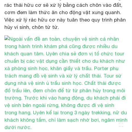
rác thải hữu cơ sẽ xử lý bằng cách chôn vào đất,
cơm đem làm thức ăn cho động vật xung quanh.
Việc xử lý rác hữu cơ này tuân theo quy trình phân
hủy vi sinh, chôn từ từ.