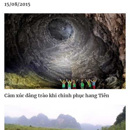
15/08/2015
Cảm xúc dâng trào khi chinh phục hang Tiên