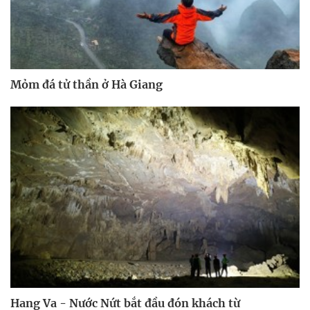
Mỏm đá tử thần ở Hà Giang
Hang Va - Nước Nứt bắt đầu đón khách từ