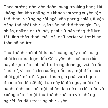
Theo hướng dẫn viên đoàn, cung trekking hang Hổ
không làm khó những du khách thường xuyên tập
thể thao. Những người ngồi văn phòng nhiều, ít vận
động thể chất như Uyên vẫn có thể tham gia. Tuy
nhiên, những người này phải giữ nền tảng thể lực
tốt, tinh thần thoải mái, đội ngũ porter và trợ lý an
toàn sẽ hỗ trợ.
Thử thách khó nhất là buổi sáng ngày cuối cùng
phải leo qua đoạn dốc Cỏ. Uyên chia sẻ con dốc
này được các anh hỗ trợ trong đoàn gọi vui là dốc
"má ơi", vì leo lên leo xuống dốc này mệt đến mức
phải gọi "má ơi". Người tham gia phải vượt qua
đoạn dốc đến 45 độ. Lúc này là đã ngày cuối của
hành trình, cơ thể mệt, chân đau nên leo lên dốc và
xuống dốc là một thử thách khá lớn với những
người lần đầu trekking như Uyên.