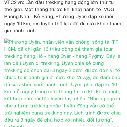
VTC2.vn: Lần đầu trekking hang động lớn thứ tư
thế giới. Một tháng trước khi khởi hành tới VQG
Phong Nha - Kẻ Bàng, Phương Uyên đạp xe mỗi
ngày 10 km, rèn luyện thể lực để đủ sức khỏe tham
gia hành trình.
Xem toàn màn hình