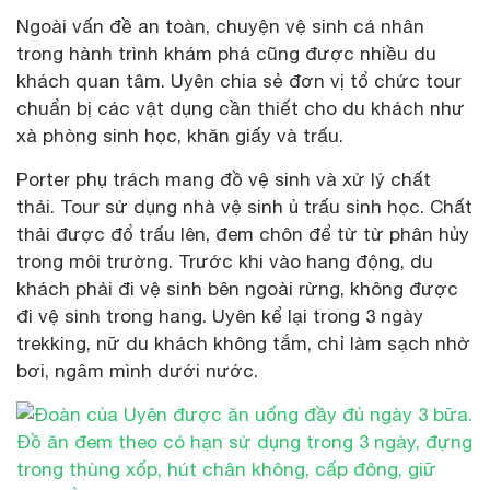
Ngoài vấn đề an toàn, chuyện vệ sinh cá nhân
trong hành trình khám phá cũng được nhiều du
khách quan tâm. Uyên chia sẻ đơn vị tổ chức tour
chuẩn bị các vật dụng cần thiết cho du khách như
xà phòng sinh học, khăn giấy và trấu.
Porter phụ trách mang đồ vệ sinh và xử lý chất
thải. Tour sử dụng nhà vệ sinh ủ trấu sinh học. Chất
thải được đổ trấu lên, đem chôn để từ từ phân hủy
trong môi trường. Trước khi vào hang động, du
khách phải đi vệ sinh bên ngoài rừng, không được
đi vệ sinh trong hang. Uyên kể lại trong 3 ngày
trekking, nữ du khách không tắm, chỉ làm sạch nhờ
bơi, ngâm mình dưới nước.