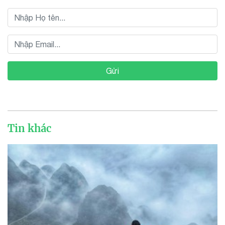
Gửi
Tin khác