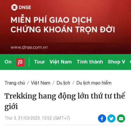
On
Tour
Việt Nam
Tỉnh thành
Shop V
Trang chủ
Việt Nam
Du lịch
Du lịch mạo hiểm
Trekking hang động lớn thứ tư thế
giới
Thứ 3, 21/03/2023, 13:52 (GMT+7)