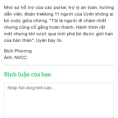
Nhờ sự hỗ trợ của các porter, trợ lý an toàn, hướng
dẫn viên, đoàn trekking 11 người của Uyên không ai
bỏ cuộc giữa chừng. "Tôi là người đi chậm nhất
nhưng cũng cố gắng hoàn thành. Hành trình rất
mệt nhưng khi vượt qua mới phá bỏ được giới hạn
của bản thân", Uyên bày tỏ.
Bích Phương
Ảnh: NVCC
Bình luận của bạn