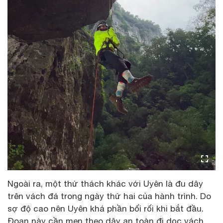
Ngoài ra, một thử thách khác với Uyên là đu dây
trên vách đá trong ngày thứ hai của hành trình. Do
sợ độ cao nên Uyên khá phần bối rối khi bắt đầu.
Đoạn này cần men theo dây an toàn đi dọc vách