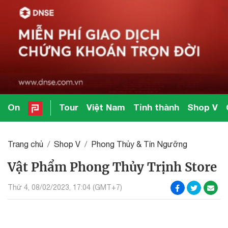
On
Tour
Việt Nam
Tỉnh thành
Shop V
Trang chủ
Shop V
Phong Thủy & Tín Ngưỡng
Vật Phẩm Phong Thủy Trịnh Store
Thứ 4, 08/02/2023, 17:04 (GMT+7)