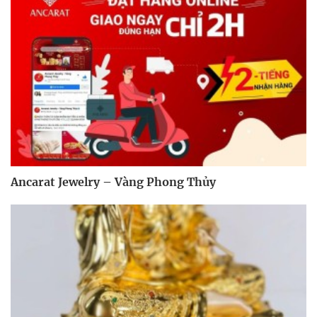
Ancarat Jewelry – Vàng Phong Thủy