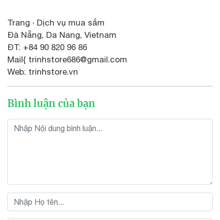
Trang · Dịch vụ mua sắm
Đà Nẵng, Da Nang, Vietnam
ĐT: +84 90 820 96 86
Mail{ trinhstore686@gmail.com
Web: trinhstore.vn
Bình luận của bạn