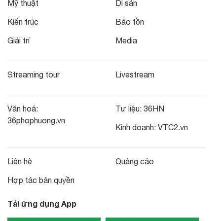
Mỹ thuật
Di sản
Kiến trúc
Bảo tồn
Giải trí
Media
Streaming tour
Livestream
Văn hoá:
Tư liệu:
36HN
36phophuong.vn
Kinh doanh:
VTC2.vn
Liên hệ
Quảng cáo
Hợp tác bản quyền
Tải ứng dụng App