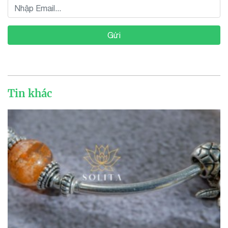
Gửi
Tin khác