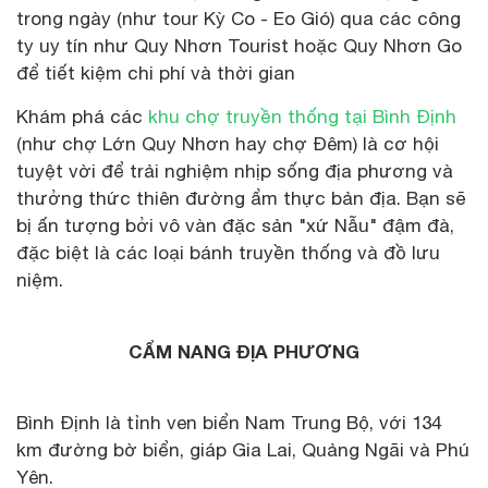
trong ngày (như tour Kỳ Co - Eo Gió) qua các công
ty uy tín như Quy Nhơn Tourist hoặc Quy Nhơn Go
để tiết kiệm chi phí và thời gian
Khám phá các
khu chợ truyền thống tại Bình Định
(như chợ Lớn Quy Nhơn hay chợ Đêm) là cơ hội
tuyệt vời để trải nghiệm nhịp sống địa phương và
thưởng thức thiên đường ẩm thực bản địa. Bạn sẽ
bị ấn tượng bởi vô vàn đặc sản "xứ Nẫu" đậm đà,
đặc biệt là các loại bánh truyền thống và đồ lưu
niệm.
CẨM NANG ĐỊA PHƯƠNG
Bình Định là tỉnh ven biển Nam Trung Bộ, với 134
km đường bờ biển, giáp Gia Lai, Quảng Ngãi và Phú
Yên.