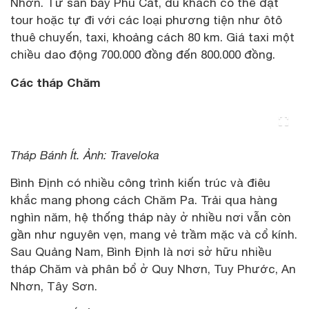
Nhơn. Từ sân bay Phù Cát, du khách có thể đặt
tour hoặc tự đi với các loại phương tiện như ôtô
thuê chuyến, taxi, khoảng cách 80 km. Giá taxi một
chiều dao động 700.000 đồng đến 800.000 đồng.
Các tháp Chăm
Tháp Bánh Ít. Ảnh: Traveloka
Bình Định có nhiều công trình kiến trúc và điêu
khắc mang phong cách Chăm Pa. Trải qua hàng
nghìn năm, hệ thống tháp này ở nhiều nơi vẫn còn
gần như nguyên vẹn, mang vẻ trầm mặc và cổ kính.
Sau Quảng Nam, Bình Định là nơi sở hữu nhiều
tháp Chăm và phân bổ ở Quy Nhơn, Tuy Phước, An
Nhơn, Tây Sơn.