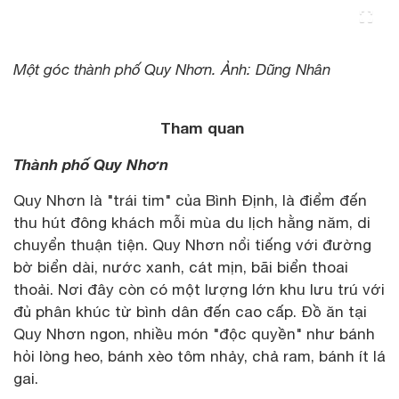
Một góc thành phố Quy Nhơn. Ảnh: Dũng Nhân
Tham quan
Thành phố Quy Nhơn
Quy Nhơn là "trái tim" của Bình Định, là điểm đến
thu hút đông khách mỗi mùa du lịch hằng năm, di
chuyển thuận tiện. Quy Nhơn nổi tiếng với đường
bờ biển dài, nước xanh, cát mịn, bãi biển thoai
thoải. Nơi đây còn có một lượng lớn khu lưu trú với
đủ phân khúc từ bình dân đến cao cấp. Đồ ăn tại
Quy Nhơn ngon, nhiều món "độc quyền" như bánh
hỏi lòng heo, bánh xèo tôm nhảy, chả ram, bánh ít lá
gai.