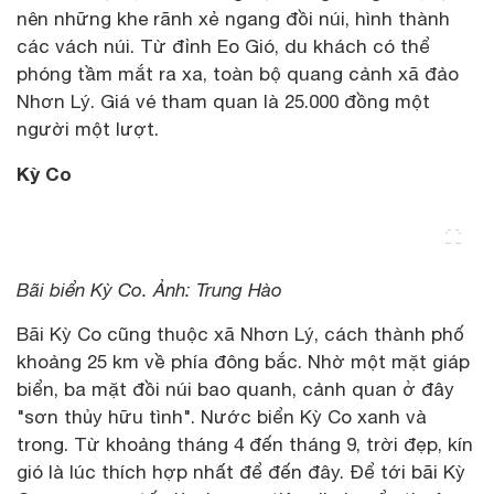
nên những khe rãnh xẻ ngang đồi núi, hình thành
các vách núi. Từ đỉnh Eo Gió, du khách có thể
phóng tầm mắt ra xa, toàn bộ quang cảnh xã đảo
Nhơn Lý. Giá vé tham quan là 25.000 đồng một
người một lượt.
Kỳ Co
Bãi biển Kỳ Co. Ảnh: Trung Hào
Bãi Kỳ Co cũng thuộc xã Nhơn Lý, cách thành phố
khoảng 25 km về phía đông bắc. Nhờ một mặt giáp
biển, ba mặt đồi núi bao quanh, cảnh quan ở đây
"sơn thủy hữu tình". Nước biển Kỳ Co xanh và
trong. Từ khoảng tháng 4 đến tháng 9, trời đẹp, kín
gió là lúc thích hợp nhất để đến đây. Để tới bãi Kỳ