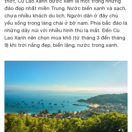
thớt, Cù Lao Xanh được xem là một trong những
đảo đẹp nhất miền Trung. Nước biển xanh và sạch,
chưa nhiều khách du lịch. Người dân ở đây chủ
yếu sống trong làng chài ở bờ nam. Phía bắc đảo là
những dãy núi với nhiều hình thù lạ mắt. Đến Cù
Lao Xanh nên chọn mùa khô (từ tháng 3 đến tháng
9) khi trời nắng đẹp, biển lặng, nước trong xanh.