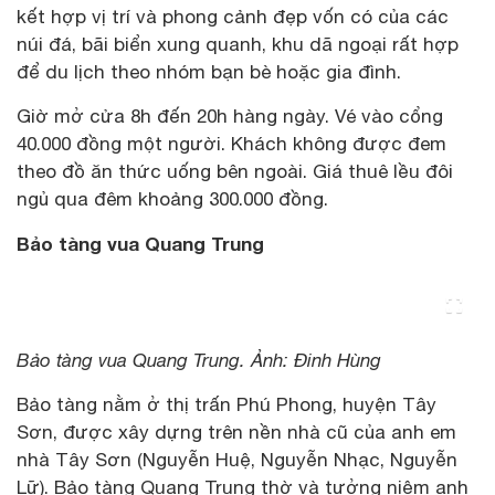
kết hợp vị trí và phong cảnh đẹp vốn có của các
núi đá, bãi biển xung quanh, khu dã ngoại rất hợp
để du lịch theo nhóm bạn bè hoặc gia đình.
Giờ mở cửa 8h đến 20h hàng ngày. Vé vào cổng
40.000 đồng một người. Khách không được đem
theo đồ ăn thức uống bên ngoài. Giá thuê lều đôi
ngủ qua đêm khoảng 300.000 đồng.
Bảo tàng vua Quang Trung
Bảo tàng vua Quang Trung. Ảnh: Đinh Hùng
Bảo tàng nằm ở thị trấn Phú Phong, huyện Tây
Sơn, được xây dựng trên nền nhà cũ của anh em
nhà Tây Sơn (Nguyễn Huệ, Nguyễn Nhạc, Nguyễn
Lữ). Bảo tàng Quang Trung thờ và tưởng niệm anh