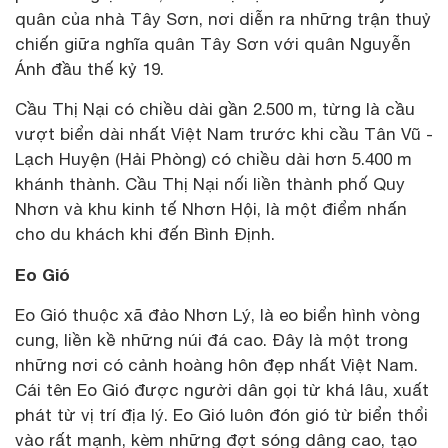
quân của nhà Tây Sơn, nơi diễn ra những trận thuỷ
chiến giữa nghĩa quân Tây Sơn với quân Nguyễn
Ánh đầu thế kỷ 19.
Cầu Thị Nại có chiều dài gần 2.500 m, từng là cầu
vượt biển dài nhất Việt Nam trước khi cầu Tân Vũ -
Lạch Huyện (Hải Phòng) có chiều dài hơn 5.400 m
khánh thành. Cầu Thị Nại nối liền thành phố Quy
Nhơn và khu kinh tế Nhơn Hội, là một điểm nhấn
cho du khách khi đến Bình Định.
Eo Gió
Eo Gió thuộc xã đảo Nhơn Lý, là eo biển hình vòng
cung, liền kề những núi đá cao. Đây là một trong
những nơi có cảnh hoàng hôn đẹp nhất Việt Nam.
Cái tên Eo Gió được người dân gọi từ khá lâu, xuất
phát từ vị trí địa lý. Eo Gió luôn đón gió từ biển thổi
vào rất mạnh, kèm những đợt sóng dâng cao, tạo