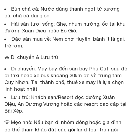
Bún chả cá: Nước dùng thanh ngọt từ xương
cá, chả cá dai giòn.
Hải sản tươi sống: Ghẹ, nhum nướng, ốc tại khu
đường Xuân Diệu hoặc Eo Gió.
Đặc sản mua về: Nem chợ Huyện, bánh ít lá gai,
tré rơm.
🚗 Di chuyển & Lưu trú
Di chuyển: Máy bay đến sân bay Phù Cát, sau đó
đi taxi hoặc xe bus khoảng 30km để về trung tâm
Quy Nhơn. Tại thành phố, thuê xe máy là lựa chọn
linh hoạt nhất.
Lưu trú: Khách sạn/Resort dọc đường Xuân
Diệu, An Dương Vương hoặc các resort cao cấp tại
Bãi Xép.
💡 Mẹo nhỏ: Nếu bạn đi nhóm đông hoặc gia đình,
có thể tham khảo đặt các gói land tour trọn gói