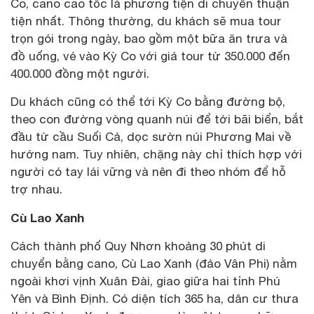
Co, cano cao tốc là phương tiện di chuyển thuận
tiện nhất. Thông thường, du khách sẽ mua tour
trọn gói trong ngày, bao gồm một bữa ăn trưa và
đồ uống, vé vào Kỳ Co với giá tour từ 350.000 đến
400.000 đồng một người.
Du khách cũng có thể tới Kỳ Co bằng đường bộ,
theo con đường vòng quanh núi để tới bãi biển, bắt
đầu từ cầu Suối Cả, dọc sườn núi Phương Mai về
hướng nam. Tuy nhiên, chặng này chỉ thích hợp với
người có tay lái vững và nên đi theo nhóm để hỗ
trợ nhau.
Cù Lao Xanh
Cách thành phố Quy Nhơn khoảng 30 phút di
chuyển bằng cano, Cù Lao Xanh (đảo Vân Phi) nằm
ngoài khơi vịnh Xuân Đài, giao giữa hai tỉnh Phú
Yên và Bình Định. Có diện tích 365 ha, dân cư thưa