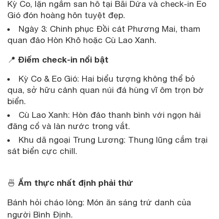
Kỳ Co, lặn ngắm san hô tại Bãi Dứa và check-in Eo
Gió đón hoàng hôn tuyệt đẹp.
Ngày 3: Chinh phục Đồi cát Phương Mai, tham
quan đảo Hòn Khô hoặc Cù Lao Xanh.
Điểm check-in nổi bật
📍
Kỳ Co & Eo Gió: Hai biểu tượng không thể bỏ
qua, sở hữu cảnh quan núi đá hùng vĩ ôm trọn bờ
biển.
Cù Lao Xanh: Hòn đảo thanh bình với ngọn hải
đăng cổ và làn nước trong vắt.
Khu dã ngoại Trung Lương: Thung lũng cắm trại
sát biển cực chill.
Ẩm thực nhất định phải thử
🍜
Bánh hỏi cháo lòng: Món ăn sáng trứ danh của
người Bình Định.