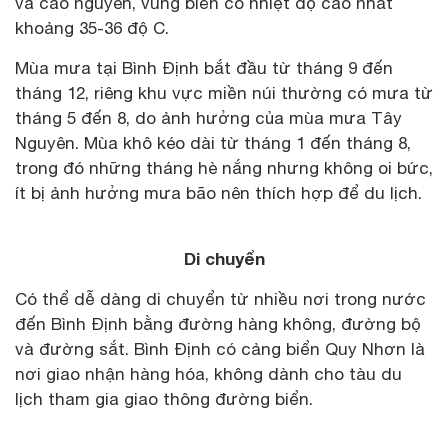
và cao nguyên, vùng biển có nhiệt độ cao nhất
khoảng 35-36 độ C.
Mùa mưa tại Bình Định bắt đầu từ tháng 9 đến
tháng 12, riêng khu vực miền núi thường có mưa từ
tháng 5 đến 8, do ảnh hưởng của mùa mưa Tây
Nguyên. Mùa khô kéo dài từ tháng 1 đến tháng 8,
trong đó những tháng hè nắng nhưng không oi bức,
ít bị ảnh hưởng mưa bão nên thích hợp để du lịch.
Di chuyển
Có thể dễ dàng di chuyển từ nhiều nơi trong nước
đến Bình Định bằng đường hàng không, đường bộ
và đường sắt. Bình Định có cảng biển Quy Nhơn là
nơi giao nhận hàng hóa, không dành cho tàu du
lịch tham gia giao thông đường biển.