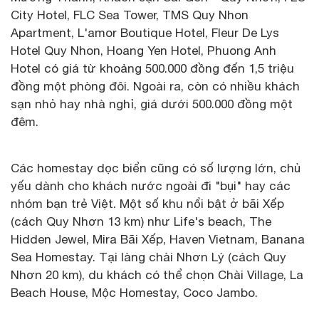
City Hotel, FLC Sea Tower, TMS Quy Nhon
Apartment, L'amor Boutique Hotel, Fleur De Lys
Hotel Quy Nhon, Hoang Yen Hotel, Phuong Anh
Hotel có giá từ khoảng 500.000 đồng đến 1,5 triệu
đồng một phòng đôi. Ngoài ra, còn có nhiều khách
sạn nhỏ hay nhà nghỉ, giá dưới 500.000 đồng một
đêm.
Các homestay dọc biển cũng có số lượng lớn, chủ
yếu dành cho khách nước ngoài đi "bụi" hay các
nhóm bạn trẻ Việt. Một số khu nổi bật ở bãi Xếp
(cách Quy Nhơn 13 km) như Life's beach, The
Hidden Jewel, Mira Bãi Xếp, Haven Vietnam, Banana
Sea Homestay. Tại làng chài Nhơn Lý (cách Quy
Nhơn 20 km), du khách có thể chọn Chài Village, La
Beach House, Mộc Homestay, Coco Jambo.