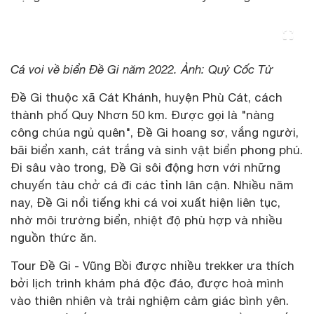
Cá voi về biển Đề Gi năm 2022. Ảnh: Quỷ Cốc Tử
Đề Gi thuộc xã Cát Khánh, huyện Phù Cát, cách
thành phố Quy Nhơn 50 km. Được gọi là "nàng
công chúa ngủ quên", Đề Gi hoang sơ, vắng người,
bãi biển xanh, cát trắng và sinh vật biển phong phú.
Đi sâu vào trong, Đề Gi sôi động hơn với những
chuyến tàu chở cá đi các tỉnh lân cận. Nhiều năm
nay, Đề Gi nổi tiếng khi cá voi xuất hiện liên tục,
nhờ môi trường biển, nhiệt độ phù hợp và nhiều
nguồn thức ăn.
Tour Đề Gi - Vũng Bồi được nhiều trekker ưa thích
bởi lịch trình khám phá độc đáo, được hoà mình
vào thiên nhiên và trải nghiệm cảm giác bình yên.