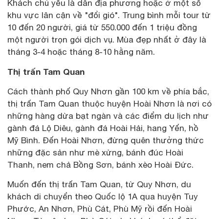
Khách chủ yếu là dân địa phương hoặc ở một số
khu vực lân cận về "đổi gió". Trung bình mỗi tour từ
10 đến 20 người, giá từ 550.000 đến 1 triệu đồng
một người trọn gói dịch vụ. Mùa đẹp nhất ở đây là
tháng 3-4 hoặc tháng 8-10 hằng năm.
Thị trấn Tam Quan
Cách thành phố Quy Nhơn gần 100 km về phía bắc,
thị trấn Tam Quan thuộc huyện Hoài Nhơn là nơi có
những hàng dừa bạt ngàn và các điểm du lịch như
gành đá Lộ Diêu, gành đá Hoài Hải, hang Yến, hồ
Mỹ Bình. Đến Hoài Nhơn, đừng quên thưởng thức
những đặc sản như mè xửng, bánh đúc Hoài
Thanh, nem chả Bồng Sơn, bánh xèo Hoài Đức.
Muốn đến thị trấn Tam Quan, từ Quy Nhơn, du
khách di chuyển theo Quốc lộ 1A qua huyện Tuy
Phước, An Nhơn, Phù Cát, Phù Mỹ rồi đến Hoài