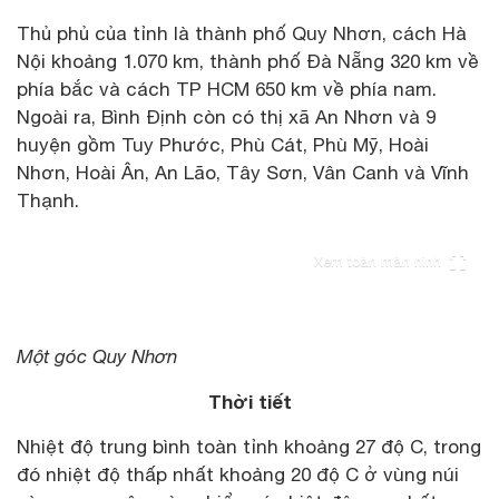
Thủ phủ của tỉnh là thành phố Quy Nhơn, cách Hà
Nội khoảng 1.070 km, thành phố Đà Nẵng 320 km về
phía bắc và cách TP HCM 650 km về phía nam.
Ngoài ra, Bình Định còn có thị xã An Nhơn và 9
huyện gồm Tuy Phước, Phù Cát, Phù Mỹ, Hoài
Nhơn, Hoài Ân, An Lão, Tây Sơn, Vân Canh và Vĩnh
Thạnh.
Xem toàn màn hình
Một góc Quy Nhơn
Thời tiết
Nhiệt độ trung bình toàn tỉnh khoảng 27 độ C, trong
đó nhiệt độ thấp nhất khoảng 20 độ C ở vùng núi