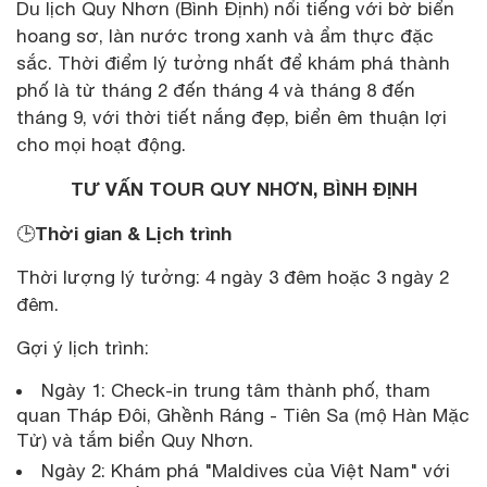
Du lịch Quy Nhơn (Bình Định) nổi tiếng với bờ biển
hoang sơ, làn nước trong xanh và ẩm thực đặc
sắc. Thời điểm lý tưởng nhất để khám phá thành
phố là từ tháng 2 đến tháng 4 và tháng 8 đến
tháng 9, với thời tiết nắng đẹp, biển êm thuận lợi
cho mọi hoạt động.
TƯ VẤN TOUR QUY NHƠN, BÌNH ĐỊNH
Thời gian & Lịch trình
🕒
Thời lượng lý tưởng: 4 ngày 3 đêm hoặc 3 ngày 2
đêm.
Gợi ý lịch trình:
Ngày 1: Check-in trung tâm thành phố, tham
quan Tháp Đôi, Ghềnh Ráng - Tiên Sa (mộ Hàn Mặc
Tử) và tắm biển Quy Nhơn.
Ngày 2: Khám phá "Maldives của Việt Nam" với