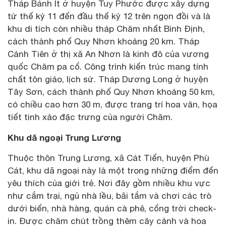
Tháp Bánh Ít ở huyện Tuy Phước được xây dựng
từ thế kỷ 11 đến đầu thế kỷ 12 trên ngọn đồi và là
khu di tích còn nhiều tháp Chăm nhất Bình Định,
cách thành phố Quy Nhơn khoảng 20 km. Tháp
Cánh Tiên ở thị xã An Nhơn là kinh đô của vương
quốc Chăm pa cổ. Công trình kiến trúc mang tính
chất tôn giáo, lịch sử. Tháp Dương Long ở huyện
Tây Sơn, cách thành phố Quy Nhơn khoảng 50 km,
có chiều cao hơn 30 m, được trang trí hoa văn, họa
tiết tinh xảo đặc trưng của người Chăm.
Khu dã ngoại Trung Lương
Thuộc thôn Trung Lương, xã Cát Tiến, huyện Phù
Cát, khu dã ngoại này là một trong những điểm đến
yêu thích của giới trẻ. Nơi đây gồm nhiều khu vực
như cắm trại, ngủ nhà lều, bãi tắm và chơi các trò
dưới biển, nhà hàng, quán cà phê, cổng trời check-
in. Được chăm chút trồng thêm cây cảnh và hoa