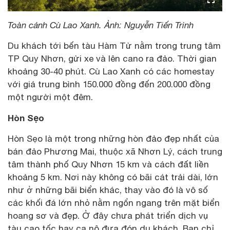
Toàn cảnh Cù Lao Xanh. Ảnh: Nguyễn Tiến Trình
Du khách tới bến tàu Hàm Tử nằm trong trung tâm
TP Quy Nhơn, gửi xe và lên cano ra đảo. Thời gian
khoảng 30-40 phút. Cù Lao Xanh có các homestay
với giá trung bình 150.000 đồng đến 200.000 đồng
một người một đêm.
Hòn Sẹo
Hòn Sẹo là một trong những hòn đảo đẹp nhất của
bán đảo Phương Mai, thuộc xã Nhơn Lý, cách trung
tâm thành phố Quy Nhơn 15 km và cách đất liền
khoảng 5 km. Nơi này không có bãi cát trải dài, lớn
như ở những bãi biển khác, thay vào đó là vô số
các khối đá lớn nhỏ nằm ngổn ngang trên mặt biển
hoang sơ và đẹp. Ở đây chưa phát triển dịch vụ
tàu cao tốc hay ca nô đưa đón du khách. Bạn chỉ