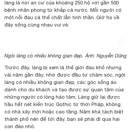
làng là nơi an cư của khoảng 250 hộ với gần 500
bệnh nhân phong từ khắp cả nước. Mỗi người có
một nỗi đau cả thể chất lẫn tinh thần. Giờ họ về
đây sống cùng nhau vui vẻ.
Ngôi làng có nhiều không gian đẹp. Ảnh: Nguyễn Dũng
Trước đây, làng bị xem là thế giới đau khổ nhưng
vài năm gần đây, nhờ được đầu tư chăm sóc, ngôi
làng có nhiều không gian đẹp, các góc sống ảo
dành cho du khách và tạo được sự quan tâm của
những người có lòng hảo tâm. Làng giữ lại được
hầu hết nét kiến trúc Gothic từ thời Pháp, không
có nhà xây mới hoặc cao tầng. Nằm khá tách biệt
thành phố nên để tới đây, bạn sẽ phải đi qua hai
con đèo nhỏ.