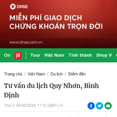
On
Tour
Việt Nam
Tỉnh thành
Shop V
Trang chủ
Việt Nam
Du lịch
Điểm đến
Tư vấn du lịch Quy Nhơn, Bình
Định
Thứ 2, 25/05/2026, 17:12 (GMT+7)