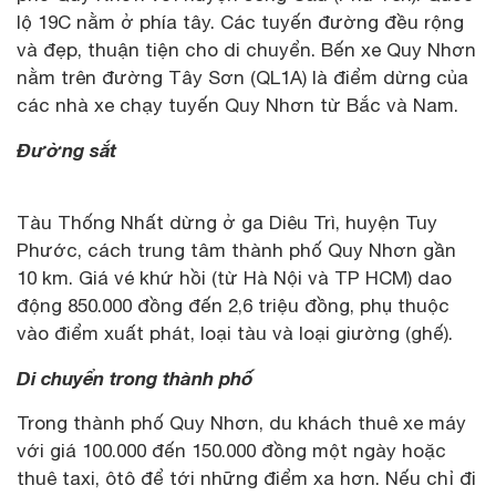
lộ 19C nằm ở phía tây. Các tuyến đường đều rộng
và đẹp, thuận tiện cho di chuyển. Bến xe Quy Nhơn
nằm trên đường Tây Sơn (QL1A) là điểm dừng của
các nhà xe chạy tuyến Quy Nhơn từ Bắc và Nam.
Đường sắt
Tàu Thống Nhất dừng ở ga Diêu Trì, huyện Tuy
Phước, cách trung tâm thành phố Quy Nhơn gần
10 km. Giá vé khứ hồi (từ Hà Nội và TP HCM) dao
động 850.000 đồng đến 2,6 triệu đồng, phụ thuộc
vào điểm xuất phát, loại tàu và loại giường (ghế).
Di chuyển trong thành phố
Trong thành phố Quy Nhơn, du khách thuê xe máy
với giá 100.000 đến 150.000 đồng một ngày hoặc
thuê taxi, ôtô để tới những điểm xa hơn. Nếu chỉ đi