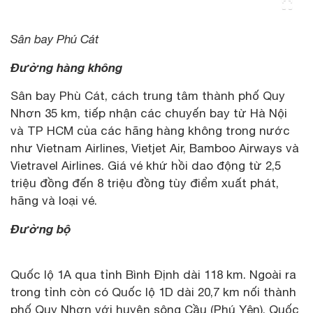
Sân bay Phú Cát
Đường hàng không
Sân bay Phù Cát, cách trung tâm thành phố Quy
Nhơn 35 km, tiếp nhận các chuyến bay từ Hà Nội
và TP HCM của các hãng hàng không trong nước
như Vietnam Airlines, Vietjet Air, Bamboo Airways và
Vietravel Airlines. Giá vé khứ hồi dao động từ 2,5
triệu đồng đến 8 triệu đồng tùy điểm xuất phát,
hãng và loại vé.
Đường bộ
Quốc lộ 1A qua tỉnh Bình Định dài 118 km. Ngoài ra
trong tỉnh còn có Quốc lộ 1D dài 20,7 km nối thành
phố Quy Nhơn với huyện sông Cầu (Phú Yên). Quốc