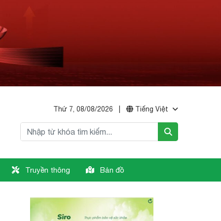
Thứ 7, 08/08/2026
|
Tiếng Việt
Truyền thông
Bản đồ