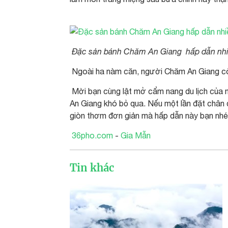
Đặc sản bánh Chăm An Giang hấp dẫn nhi
Ngoài ha nàm căn, người Chăm An Giang cò
Mời bạn cùng lật mở cẩm nang du lịch của 
An Giang khó bỏ qua. Nếu một lần đặt chân
giòn thơm đơn giản mà hấp dẫn này bạn nhé
36pho.com
-
Gia Mẫn
Tin khác