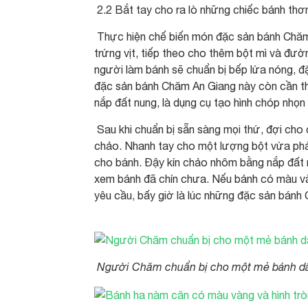
2.2 Bắt tay cho ra lò những chiếc bánh th
Thực hiện chế biến món đặc sản bánh Chăm 
trứng vịt, tiếp theo cho thêm bột mì và đườn
người làm bánh sẽ chuẩn bị bếp lửa nóng, 
đặc sản bánh Chăm An Giang này còn cần t
nắp đất nung, là dụng cụ tạo hình chóp nhọn
Sau khi chuẩn bị sẵn sàng mọi thứ, đợi cho
chảo. Nhanh tay cho một lượng bột vừa phả
cho bánh. Đậy kín chảo nhôm bằng nắp đất n
xem bánh đã chín chưa. Nếu bánh có màu vàn
yêu cầu, bấy giờ là lúc những đặc sản bánh
Người Chăm chuẩn bị cho một mẻ bánh d