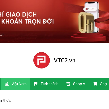
Việt Nam
Tỉnh thành
Shop V
Chợ
ẩm thực