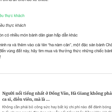
ều thực khách
n có nhiều món bánh dân gian hấp dẫn khác
mình ra và thêm vào cái tên “ha nàm căn”, một đặc sản bánh C
 đến vùng đất này, hãy tìm mua và thưởng thức những chiếc bán
!
Người nổi tiếng nhất ở Đồng Văn, Hà Giang không phải
ca sĩ, diễn viên, mà là ...
Không cần phải bỏ công sức hay bất kỳ chi phí nào để đánh bóng