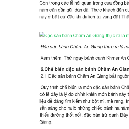
Còn trong các lễ hội quan trọng của đồng 
nàm căn gần gũi, dân dã. Thực khách đến du
này ở bất cứ đâu khi du lịch tại vùng đất Th
Đặc sản bánh Chăm An Giang thực ra là m
Xem thêm: Thử ngay bánh canh Khmer An Gi
2.Chế biến đặc sản bánh Chăm An Gia
2.1 Đặc sản bánh Chăm An Giang bắt nguồn 
Quy trình chế biến ra món đặc sản bánh Chă
có lẽ đây là lý do chính khiến món bánh này
liệu dễ dàng tìm kiếm như bột mì, mè rang, 
sẵn sàng cho ra lò những chiếc bánh ha nà
thiếu đường thốt nốt, đặc bản trứ danh Bảy
Giang.