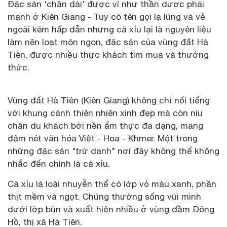
Đặc sản 'chân dài' được ví như thần dược phái
mạnh ở Kiên Giang - Tuy có tên gọi lạ lùng và vẻ
ngoài kém hấp dẫn nhưng cà xỉu lại là nguyên liệu
làm nên loạt món ngon, đặc sản của vùng đất Hà
Tiên, được nhiều thực khách tìm mua và thưởng
thức.
Vùng đất Hà Tiên (Kiên Giang) không chỉ nổi tiếng
với khung cảnh thiên nhiên xinh đẹp mà còn níu
chân du khách bởi nền ẩm thực đa dạng, mang
đậm nét văn hóa Việt - Hoa - Khmer. Một trong
những đặc sản "trứ danh" nơi đây không thể không
nhắc đến chính là cà xỉu.
Cà xỉu là loài nhuyễn thể có lớp vỏ màu xanh, phần
thịt mềm và ngọt. Chúng thường sống vùi mình
dưới lớp bùn và xuất hiện nhiều ở vùng đầm Đông
Hồ, thị xã Hà Tiên.