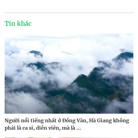
Tin khác
Người nổi tiếng nhất ở Đồng Văn, Hà Giang không
phải là ca sĩ, diễn viên, mà là ...