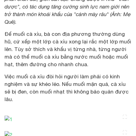
dược", có tác dụng tăng cường sinh lực nam giới nên
trở thành món khoái khẩu của "cánh mày râu" (Ảnh: Mẹ
Quê).
Để muối cà xỉu, bà con địa phương thường dùng
hũ, cứ xếp một lớp cà xỉu xong lại rắc một lớp muối
lên. Tùy sở thích và khẩu vị từng nhà, từng người
mà có thể muối cà xỉu bằng nước muối hoặc muối
hạt, thêm đường cho nhanh chua.
Việc muối cà xỉu đòi hỏi người làm phải có kinh
nghiệm và sự khéo léo. Nếu muối mặn quá, cà xỉu
sẽ bị đen, còn muối nhạt thì không bảo quản được
lâu.