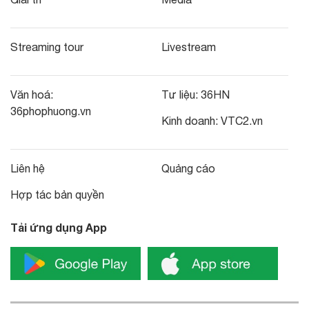
Streaming tour
Livestream
Văn hoá:
Tư liệu:
36HN
36phophuong.vn
Kinh doanh:
VTC2.vn
Liên hệ
Quảng cáo
Hợp tác bản quyền
Tải ứng dụng App