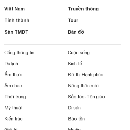
Việt Nam
Truyền thông
Tỉnh thành
Tour
Sàn TMĐT
Bản đồ
Cổng thông tin
Cuộc sống
Du lịch
Kinh tế
Ẩm thực
Đô thị Hạnh phúc
Âm nhạc
Nông thôn mới
Thời trang
Sắc tộc-Tôn giáo
Mỹ thuật
Di sản
Kiến trúc
Bảo tồn
Giải trí
Media