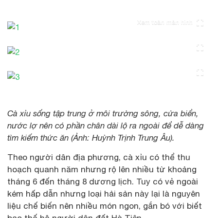
Xem toàn màn hình
Cà xỉu sống tập trung ở môi trường sông, cửa biển,
nước lợ nên có phần chân dài lộ ra ngoài để dễ dàng
tìm kiếm thức ăn (Ảnh: Huỳnh Trịnh Trung Âu).
Theo người dân địa phương, cà xỉu có thể thu
hoạch quanh năm nhưng rộ lên nhiều từ khoảng
tháng 6 đến tháng 8 dương lịch. Tuy có vẻ ngoài
kém hấp dẫn nhưng loại hải sản này lại là nguyên
liệu chế biến nên nhiều món ngon, gắn bó với biết