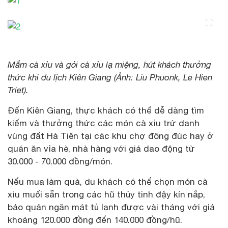
Mắm cà xỉu và gỏi cà xỉu lạ miệng, hút khách thưởng
thức khi du lịch Kiên Giang (Ảnh: Liu Phuonk, Le Hien
Triet).
Đến Kiên Giang, thực khách có thể dễ dàng tìm
kiếm và thưởng thức các món cà xỉu trứ danh
vùng đất Hà Tiên tại các khu chợ đông đúc hay ở
quán ăn vỉa hè, nhà hàng với giá dao động từ
30.000 - 70.000 đồng/món.
Nếu mua làm quà, du khách có thể chọn món cà
xỉu muối sẵn trong các hũ thủy tinh đậy kín nắp,
bảo quản ngăn mát tủ lạnh được vài tháng với giá
khoảng 120.000 đồng đến 140.000 đồng/hũ.