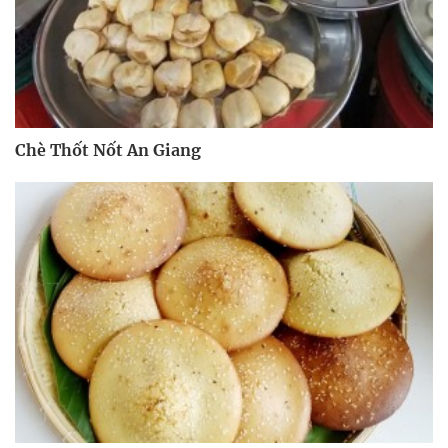
Chè Thốt Nốt An Giang