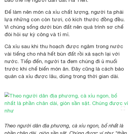
bao thế hệ người dân đất Hà Tiên.
Để làm nên món cà xỉu chất lượng, người ta phải
lựa những con còn tươi, có kích thước đồng đều.
Vì chúng sống dưới bùn đất nên quá trình sơ chế
đòi hỏi sự kỳ công và tỉ mỉ.
Cà xỉu sau khi thu hoạch được ngâm trong nước
vài tiếng cho nhả hết bùn đất rồi xả sạch lại với
nước. Tiếp đến, người ta đem chúng đi ủ muối
trước khi chế biến món ăn. Đây cũng là cách bảo
quản cà xỉu được lâu, dùng trong thời gian dài.
Theo người dân địa phương, cà xỉu ngon, bổ nhất là
phần chân dài, giòn sần sật. Chúng được ví như "thần