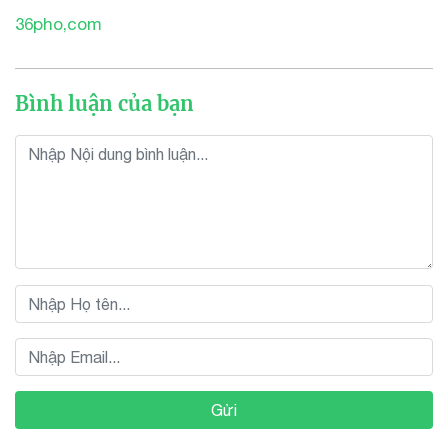
36pho,com
Bình luận của bạn
Gửi