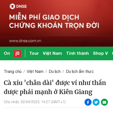
On
Tour
Việt Nam
Tỉnh thành
Shop V
Trang chủ
Việt Nam
Du lịch
Du lịch ẩm thực
Cà xỉu 'chân dài' được ví như thần
dược phái mạnh ở Kiên Giang
Chủ nhật, 02/04/2023, 14:27 (GMT+7)