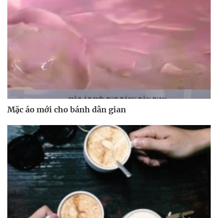
Mặc áo mới cho bánh dân gian