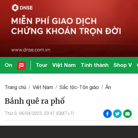
On
Tour
Việt Nam
Tỉnh thành
Shop V
Trang chủ
Việt Nam
Sắc tộc-Tôn giáo
Ăn
Bánh quê ra phố
Thứ 5, 06/04/2023, 23:47 (GMT+7)