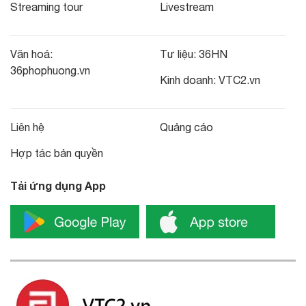
Streaming tour
Livestream
Văn hoá:
Tư liệu:
36HN
36phophuong.vn
Kinh doanh:
VTC2.vn
Liên hệ
Quảng cáo
Hợp tác bản quyền
Tải ứng dụng App