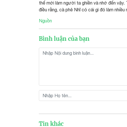
thế mới làm người ta ghiền và nhớ đến vậy.
điều rằng, cà phê Nhĩ có cái gì đó làm nhiề
Nguồn
Bình luận của bạn
Tin khác