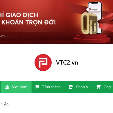
Việt Nam
Tỉnh thành
Shop V
Chợ
Ăn