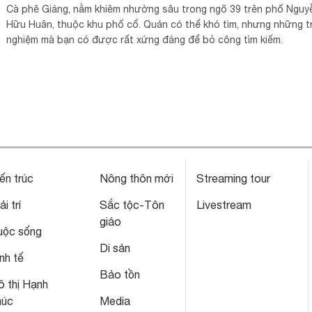
Cà phê Giảng, nằm khiêm nhường sâu trong ngõ 39 trên phố Nguy
Hữu Huân, thuộc khu phố cổ. Quán có thể khó tìm, nhưng những tr
nghiệm mà bạn có được rất xứng đáng để bỏ công tìm kiếm.
ến trúc
Nông thôn mới
Streaming tour
ải trí
Sắc tộc-Tôn
Livestream
giáo
uộc sống
Di sản
nh tế
Bảo tồn
 thị Hạnh
húc
Media