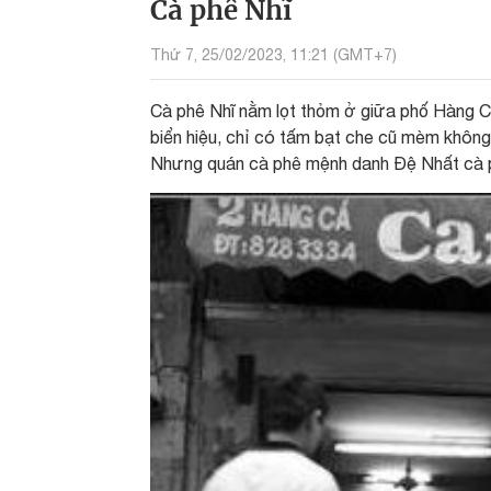
Cà phê Nhĩ
Thứ 7, 25/02/2023, 11:21 (GMT+7)
Cà phê Nhĩ nằm lọt thỏm ở giữa phố Hàng 
biển hiệu, chỉ có tấm bạt che cũ mèm khôn
Nhưng quán cà phê mệnh danh Đệ Nhất cà p