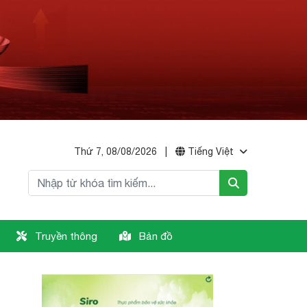
Thứ 7, 08/08/2026
|
Tiếng Việt
Truyền thông
Bản đồ