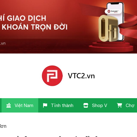
Việt Nam
Tỉnh thành
Shop V
Chợ
đơn