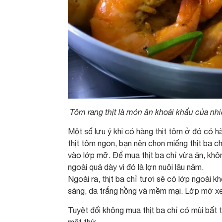
Tôm rang thịt là món ăn khoái khẩu của nh
Một số lưu ý khi có hàng thịt tôm ở đó có h
thịt tôm ngon, bạn nên chọn miếng thịt ba c
vào lớp mỡ. Để mua thịt ba chỉ vừa ăn, khô
ngoài quá dày vì đó là lợn nuôi lâu năm.
Ngoài ra, thịt ba chỉ tươi sẽ có lớp ngoài 
sáng, da trắng hồng và mềm mại. Lớp mỡ xe
Tuyệt đối không mua thịt ba chỉ có mùi bất 
mặt thứ.