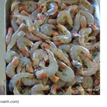
Xem toàn màn hình
ayxanh.com)