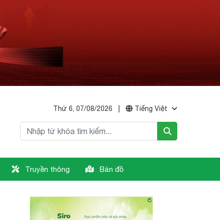
Thứ 6, 07/08/2026
|
Tiếng Việt
Truyền thông
Bản đồ