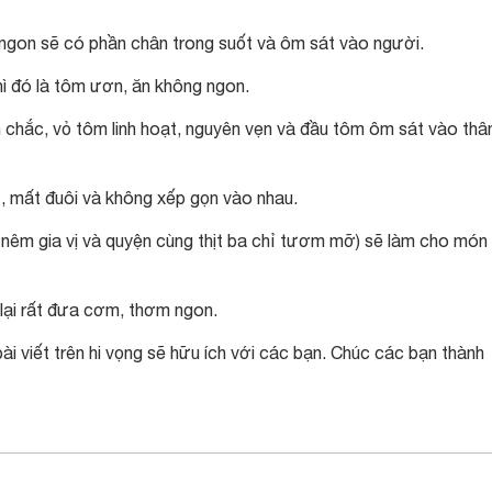
ngon sẽ có phần chân trong suốt và ôm sát vào người.
ì đó là tôm ươn, ăn không ngon.
n chắc, vỏ tôm linh hoạt, nguyên vẹn và đầu tôm ôm sát vào thâ
, mất đuôi và không xếp gọn vào nhau.
2 nêm gia vị và quyện cùng thịt ba chỉ tươm mỡ) sẽ làm cho món
 lại rất đưa cơm, thơm ngon.
ài viết trên hi vọng sẽ hữu ích với các bạn. Chúc các bạn thành