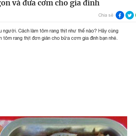
gon và đưa cơm cho gia đình
Chia sẻ
ều người. Cách làm tôm rang thịt như thế nào? Hãy cùng
m tôm rang thịt đơn giản cho bữa cơm gia đình bạn nhé.