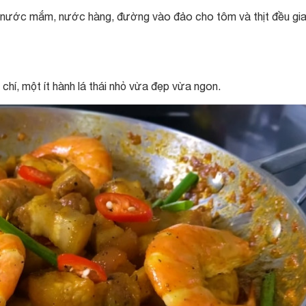
o nước mắm, nước hàng, đường vào đảo cho tôm và thịt đều gia 
hí, một ít hành lá thái nhỏ vừa đẹp vừa ngon.