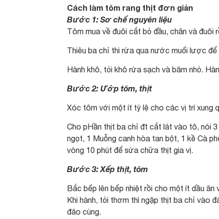
Cách làm tôm rang thịt đơn giản
Bước 1: Sơ chế nguyên liệu
Tôm mua về đuôi cắt bỏ đầu, chân và đuôi r
Thiêu ba chỉ thì rửa qua nước muối lược để 
Hành khô, tỏi khô rửa sạch và băm nhỏ. Hành
Bước 2: Ướp tôm, thịt
Xóc tôm với một ít tỷ lệ cho các vị trí xung 
Cho pHần thịt ba chỉ đt cắt lát vào tô, n
ngọt, 1 Muỗng canh hòa tan bột, 1 kề Cà phê
vòng 10 phút để sửa chữa thịt gia vị.
Bước 3: Xếp thịt, tôm
Bắc bếp lên bếp nhiệt rồi cho một ít dầu ăn 
Khi hành, tỏi thơm thì ngập thịt ba chỉ vào đ
đảo cùng.