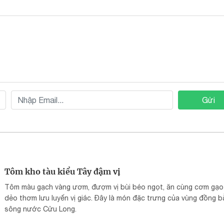
Gửi
Tôm kho tàu kiểu Tây đậm vị
Tôm màu gạch vàng ươm, đượm vị bùi béo ngọt, ăn cùng cơm gạo
dẻo thơm lưu luyến vị giác. Đây là món đặc trưng của vùng đồng 
sông nước Cửu Long.