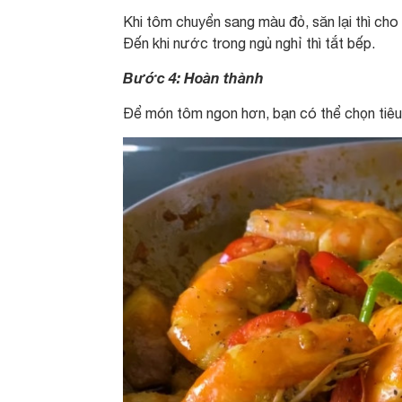
Khi tôm chuyển sang màu đỏ, săn lại thì ch
Đến khi nước trong ngủ nghỉ thì tắt bếp.
Bước 4: Hoàn thành
Để món tôm ngon hơn, bạn có thể chọn tiêu c