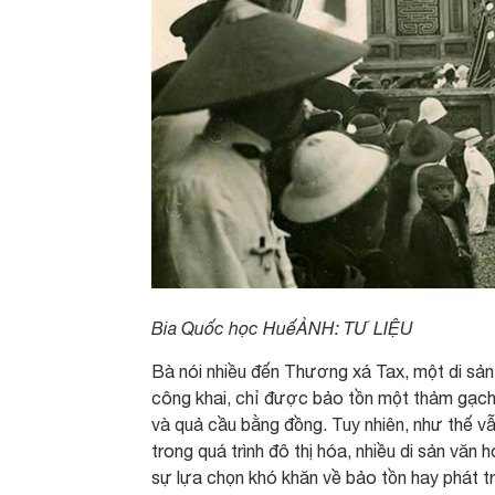
Bia Quốc học HuếẢNH: TƯ LIỆU
Bà nói nhiều đến Thương xá Tax, một di sản
công khai, chỉ được bảo tồn một thảm gạch 
và quả cầu bằng đồng. Tuy nhiên, như thế vẫn
trong quá trình đô thị hóa, nhiều di sản vă
sự lựa chọn khó khăn về bảo tồn hay phát tr