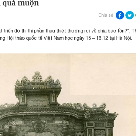
hi quá muộn
Chia sẻ
 triển đô thị thì phần thua thiệt thường rơi về phía bảo tồn?”, 
ng Hội thảo quốc tế Việt Nam học ngày 15 – 16.12 tại Hà Nội.