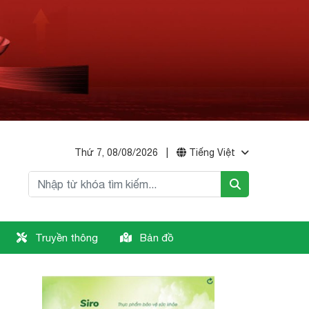
Thứ 7, 08/08/2026
|
Tiếng Việt
Truyền thông
Bản đồ