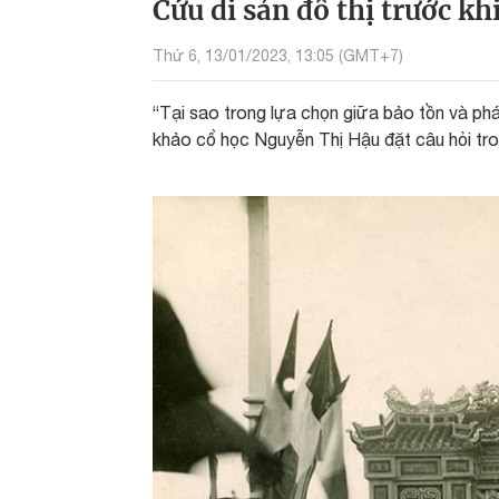
Cứu di sản đô thị trước k
Thứ 6, 13/01/2023, 13:05 (GMT+7)
“Tại sao trong lựa chọn giữa bảo tồn và phát
khảo cổ học Nguyễn Thị Hậu đặt câu hỏi tro