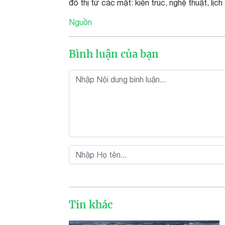
đô thị từ các mặt: kiến trúc, nghệ thuật, lịc
Nguồn
Bình luận của bạn
Tin khác