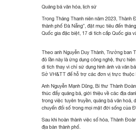
Quảng bá văn hóa, lịch sử
Trong Tháng Thanh niên năm 2023, Thành Đoà
thành phố Đà Nẵng”, đặt mục tiêu đến tháng 
Quốc gia đặc biệt, 17 di tích cấp Quốc gia v
Theo anh Nguyễn Duy Thành, Trưởng ban Tu
đỏ lần này là ứng dụng công nghệ, thực hiệ
di tích thay vì chỉ sử dụng hình ảnh và văn
Sở VH&TT để hỗ trợ các đơn vị trực thuộc kha
Anh Nguyễn Mạnh Dũng, Bí thư Thành Đoàn Đà
thúc đẩy quảng bá, giới thiệu về các địa danh
trong việc tuyên truyền, quảng bá văn hoá, du
chuyển đổi số trong mọi mặt đời sống của 
Sau khi hoàn thành việc số hóa, Thành Đoàn
địa bàn thành phố.