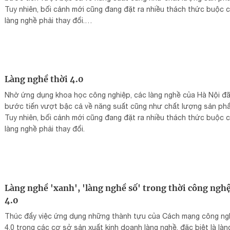
Tuy nhiên, bối cảnh mới cũng đang đặt ra nhiều thách thức buộc 
làng nghề phải thay đổi.
Làng nghề thời 4.0
Nhờ ứng dụng khoa học công nghiệp, các làng nghề của Hà Nội đ
bước tiến vượt bậc cả về năng suất cũng như chất lượng sản ph
Tuy nhiên, bối cảnh mới cũng đang đặt ra nhiều thách thức buộc 
làng nghề phải thay đổi.
Làng nghề 'xanh', 'làng nghề số' trong thời công ngh
4.0
Thúc đẩy việc ứng dụng những thành tựu của Cách mạng công ng
4.0 trong các cơ sở sản xuất kinh doanh làng nghề, đặc biệt là làn