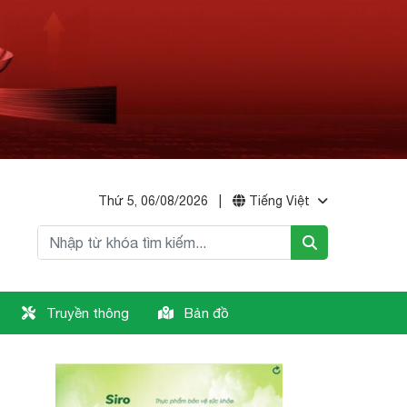
Thứ 5, 06/08/2026
|
Tiếng Việt
Truyền thông
Bản đồ