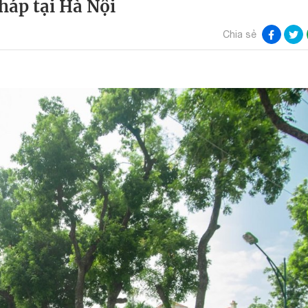
Pháp tại Hà Nội
Chia sẻ