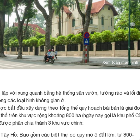
Xem toàn màn hình
ệt lập với xung quanh bằng hệ thống sân vườn, tường rào và lối đi
ong các loại hình không gian ở.
ược bắt đầu xây dựng theo tổng thể quy hoạch bài bản là giai đ
hể trên khu vực rộng khoảng 800 ha (ngày nay gọi là khu phố C
 được phân chia thành 3 khu vực chính:
Tây Hồ: Bao gồm các biệt thự có quy mô ô đất lớn, từ 800-