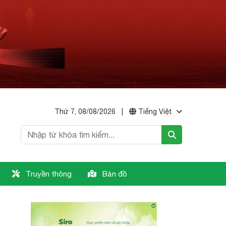
Thứ 7, 08/08/2026
|
Tiếng Việt
Truyền thông
Bản đồ