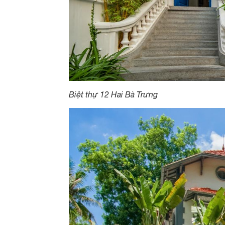
Biệt thự 12 Hai Bà Trưng