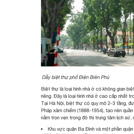
Dẫy biệt thự phố Điện Biên Phủ
Biệt thự là loại hình nhà ở có không gian bi
riêng. Đây là loại hình nhà ở cao cấp nhất tr
Tại Hà Nội, biệt thự có quy mô 2-3 tầng, đ
Pháp xâm chiếm (1888-1954), tạo nên quần t
nằm trọn vẹn trong đô thị trung tâm lịch sử,
Khu vực quận Ba Đình và một phần quận 