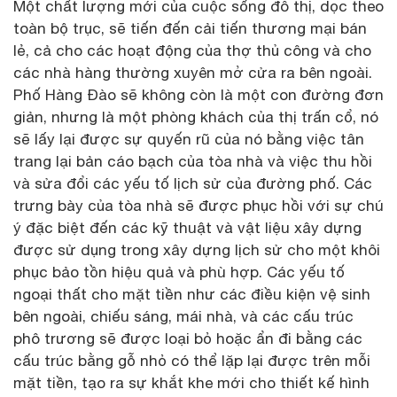
Một chất lượng mới của cuộc sống đô thị, dọc theo
toàn bộ trục, sẽ tiến đến cải tiến thương mại bán
lẻ, cả cho các hoạt động của thợ thủ công và cho
các nhà hàng thường xuyên mở cửa ra bên ngoài.
Phố Hàng Đào sẽ không còn là một con đường đơn
giản, nhưng là một phòng khách của thị trấn cổ, nó
sẽ lấy lại được sự quyến rũ của nó bằng việc tân
trang lại bản cáo bạch của tòa nhà và việc thu hồi
và sửa đổi các yếu tố lịch sử của đường phố. Các
trưng bày của tòa nhà sẽ được phục hồi với sự chú
ý đặc biệt đến các kỹ thuật và vật liệu xây dựng
được sử dụng trong xây dựng lịch sử cho một khôi
phục bảo tồn hiệu quả và phù hợp. Các yếu tố
ngoại thất cho mặt tiền như các điều kiện vệ sinh
bên ngoài, chiếu sáng, mái nhà, và các cấu trúc
phô trương sẽ được loại bỏ hoặc ẩn đi bằng các
cấu trúc bằng gỗ nhỏ có thể lặp lại được trên mỗi
mặt tiền, tạo ra sự khắt khe mới cho thiết kế hình