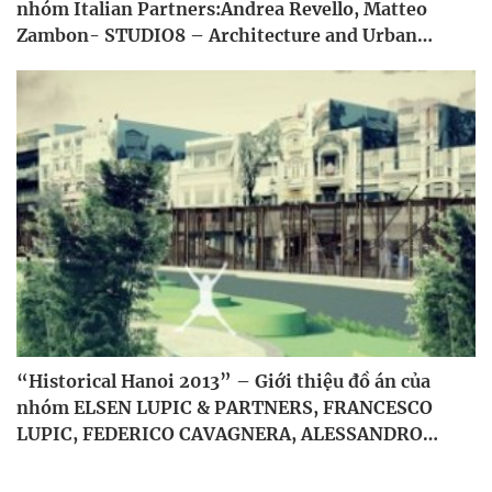
nhóm Italian Partners:Andrea Revello, Matteo
Zambon- STUDIO8 – Architecture and Urban
Design
“Historical Hanoi 2013” – Giới thiệu đồ án của
nhóm ELSEN LUPIC & PARTNERS, FRANCESCO
LUPIC, FEDERICO CAVAGNERA, ALESSANDRO
PISTORE, VALENTINA ZIPPO