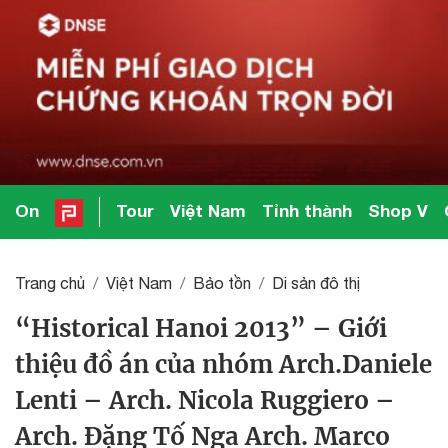
On
Tour
Việt Nam
Tỉnh thành
Shop V
Trang chủ
Việt Nam
Bảo tồn
Di sản đô thị
“Historical Hanoi 2013” – Giới
thiệu đồ án của nhóm Arch.Daniele
Lenti – Arch. Nicola Ruggiero –
Arch. Đặng Tố Nga Arch. Marco