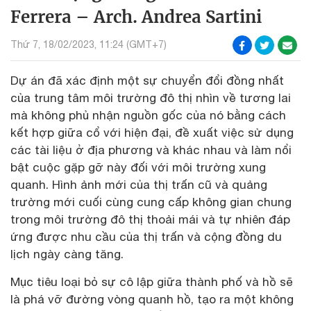
Ferrera – Arch. Andrea Sartini
Thứ 7, 18/02/2023, 11:24 (GMT+7)
Dự án đã xác định một sự chuyển đổi đồng nhất
của trung tâm môi trường đô thị nhìn về tương lai
mà không phủ nhận nguồn gốc của nó bằng cách
kết hợp giữa cổ với hiện đại, đề xuất việc sử dụng
các tài liệu ở địa phương và khác nhau và làm nổi
bật cuộc gặp gỡ này đối với môi trường xung
quanh. Hình ảnh mới của thị trấn cũ và quảng
trường mới cuối cùng cung cấp không gian chung
trong môi trường đô thị thoải mái và tự nhiên đáp
ứng được nhu cầu của thị trấn và cộng đồng du
lịch ngày càng tăng.
Mục tiêu loại bỏ sự cô lập giữa thành phố và hồ sẽ
là phá vỡ đường vòng quanh hồ, tạo ra một không