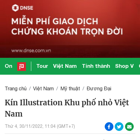
On
Tour
Việt Nam
Tỉnh thành
Shop V
Trang chủ
Việt Nam
Mỹ thuật
Đương Đại
Kín Illustration Khu phố nhỏ Việt
Nam
Thứ 4, 30/11/2022, 11:04 (GMT+7)