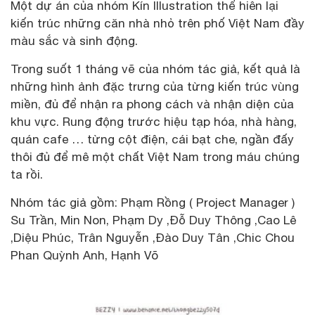
Một dự án của nhóm Kín Illustration thể hiên lại
kiến trúc những căn nhà nhỏ trên phố Việt Nam đầy
màu sắc và sinh động.
Trong suốt 1 tháng vẽ của nhóm tác giả, kết quả là
những hình ảnh đặc trưng của từng kiến trúc vùng
miền, đủ để nhận ra phong cách và nhận diện của
khu vực. Rung động trước hiệu tạp hóa, nhà hàng,
quán cafe … từng cột điện, cái bạt che, ngần đấy
thôi đủ để mê một chất Việt Nam trong máu chúng
ta rồi.
Nhóm tác giả gồm: Phạm Rồng ( Project Manager )
Su Trần, Min Non, Phạm Dy ,Đỗ Duy Thông ,Cao Lê
,Diệu Phúc, Trân Nguyễn ,Đào Duy Tân ,Chic Chou
Phan Quỳnh Anh, Hạnh Võ