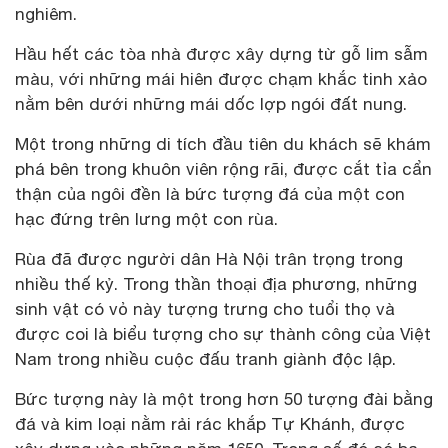
nghiêm.
Hầu hết các tòa nhà được xây dựng từ gỗ lim sẫm
màu, với những mái hiên được chạm khắc tinh xảo
nằm bên dưới những mái dốc lợp ngói đất nung.
Một trong những di tích đầu tiên du khách sẽ khám
phá bên trong khuôn viên rộng rãi, được cắt tỉa cẩn
thận của ngôi đền là bức tượng đá của một con
hạc đứng trên lưng một con rùa.
Rùa đã được người dân Hà Nội trân trọng trong
nhiều thế kỷ. Trong thần thoại địa phương, những
sinh vật có vỏ này tượng trưng cho tuổi thọ và
được coi là biểu tượng cho sự thành công của Việt
Nam trong nhiều cuộc đấu tranh giành độc lập.
Bức tượng này là một trong hơn 50 tượng đài bằng
đá và kim loại nằm rải rác khắp Tự Khánh, được