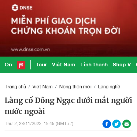
On
Tour
Việt Nam
Tỉnh thành
Shop V
Trang chủ
Việt Nam
Nông thôn mới
Làng nghề
Làng cổ Đông Ngạc dưới mắt người
nước ngoài
Thứ 2, 28/11/2022, 19:45 (GMT+7)