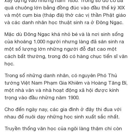
xây dựng vào những năm 1650. Trong số đó có ba
quả chuông lớn bằng đồng đúc vào đầu thế kỷ XIX
và một cụm bia (tháp đá) thờ các vị thần Phật giáo
và các danh nhân học thuật sinh ra ở Đông Ngạc.
Mặc dù Đông Ngạc khá nhỏ bé và là nơi sinh sống
của khoảng 1.000 người nhưng làng đã sản sinh ra
một số lượng lớn những người đỗ đạt cao một
cách bất thường, trong đó có hàng chục tiến sĩ văn
học.
Trong số những danh nhân, có nguyên Phó Thủ
tướng Việt Nam Phạm Gia Khiêm và Hoàng Tăng Bí,
một nhà văn và nhà hoạt động xã hội được kính
trọng vào đầu những năm 1900.
Cho đến ngày nay, các gia đình ở đây thi đua với
nhau để nuôi dạy những học sinh xuất sắc nhất.
Truyền thống văn học của ngôi làng thậm chí còn