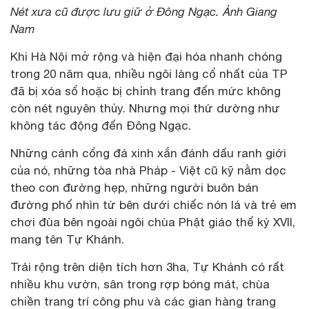
Nét xưa cũ được lưu giữ ở Đông Ngạc. Ảnh Giang
Nam
Khi Hà Nội mở rộng và hiện đại hóa nhanh chóng
trong 20 năm qua, nhiều ngôi làng cổ nhất của TP
đã bị xóa sổ hoặc bị chỉnh trang đến mức không
còn nét nguyên thủy. Nhưng mọi thứ dường như
không tác động đến Đông Ngạc.
Những cánh cổng đá xinh xắn đánh dấu ranh giới
của nó, những tòa nhà Pháp - Việt cũ kỹ nằm dọc
theo con đường hẹp, những người buôn bán
đường phố nhìn từ bên dưới chiếc nón lá và trẻ em
chơi đùa bên ngoài ngôi chùa Phật giáo thế kỷ XVII,
mang tên Tự Khánh.
Trải rộng trên diện tích hơn 3ha, Tự Khánh có rất
nhiều khu vườn, sân trong rợp bóng mát, chùa
chiền trang trí công phu và các gian hàng trang