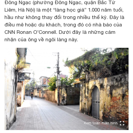
Đông Ngạc (phường Đông Ngạc, quận Bắc Từ
Liêm, Hà Nội) là một “làng học giả” 1.000 năm tuổi,
hầu như không thay đổi trong nhiều thế kỷ. Đây là
điều mê hoặc du khách, trong đó có nhà báo của
CNN Ronan O'Connell. Dưới đây là những cảm
nhận của ông về ngôi làng này.
Xem toàn màn hình