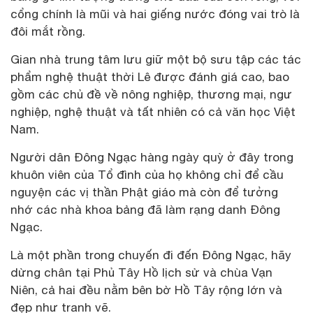
cổng chính là mũi và hai giếng nước đóng vai trò là
đôi mắt rồng.
Gian nhà trung tâm lưu giữ một bộ sưu tập các tác
phẩm nghệ thuật thời Lê được đánh giá cao, bao
gồm các chủ đề về nông nghiệp, thương mại, ngư
nghiệp, nghệ thuật và tất nhiên có cả văn học Việt
Nam.
Người dân Đông Ngạc hàng ngày quỳ ở đây trong
khuôn viên của Tổ đình của họ không chỉ để cầu
nguyện các vị thần Phật giáo mà còn để tưởng
nhớ các nhà khoa bảng đã làm rạng danh Đông
Ngạc.
Là một phần trong chuyến đi đến Đông Ngạc, hãy
dừng chân tại Phủ Tây Hồ lịch sử và chùa Vạn
Niên, cả hai đều nằm bên bờ Hồ Tây rộng lớn và
đẹp như tranh vẽ.