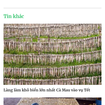
Tin khác
Làng làm khô biển lớn nhất Cà Mau vào vụ Tết