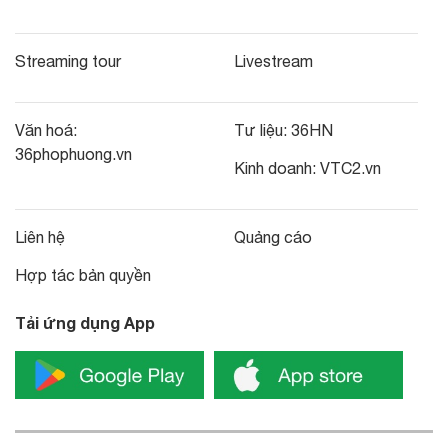
Streaming tour
Livestream
Văn hoá:
Tư liệu:
36HN
36phophuong.vn
Kinh doanh:
VTC2.vn
Liên hệ
Quảng cáo
Hợp tác bản quyền
Tải ứng dụng App