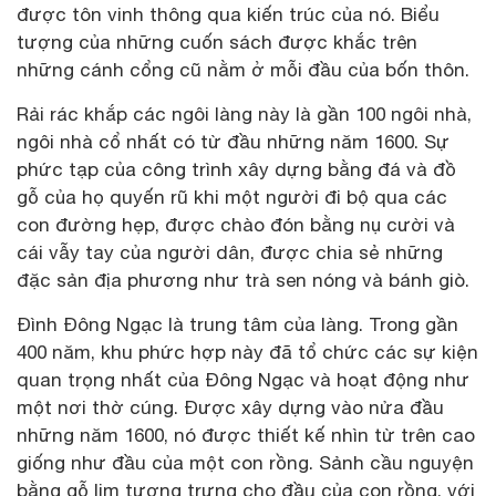
được tôn vinh thông qua kiến trúc của nó. Biểu
tượng của những cuốn sách được khắc trên
những cánh cổng cũ nằm ở mỗi đầu của bốn thôn.
Rải rác khắp các ngôi làng này là gần 100 ngôi nhà,
ngôi nhà cổ nhất có từ đầu những năm 1600. Sự
phức tạp của công trình xây dựng bằng đá và đồ
gỗ của họ quyến rũ khi một người đi bộ qua các
con đường hẹp, được chào đón bằng nụ cười và
cái vẫy tay của người dân, được chia sẻ những
đặc sản địa phương như trà sen nóng và bánh giò.
Đình Đông Ngạc là trung tâm của làng. Trong gần
400 năm, khu phức hợp này đã tổ chức các sự kiện
quan trọng nhất của Đông Ngạc và hoạt động như
một nơi thờ cúng. Được xây dựng vào nửa đầu
những năm 1600, nó được thiết kế nhìn từ trên cao
giống như đầu của một con rồng. Sảnh cầu nguyện
bằng gỗ lim tượng trưng cho đầu của con rồng, với