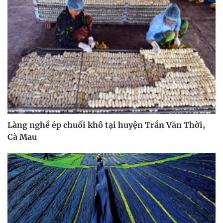
Làng nghề ép chuối khô tại huyện Trần Văn Thời,
Cà Mau