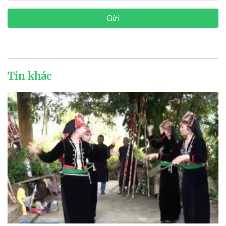
Gửi
Tin khác