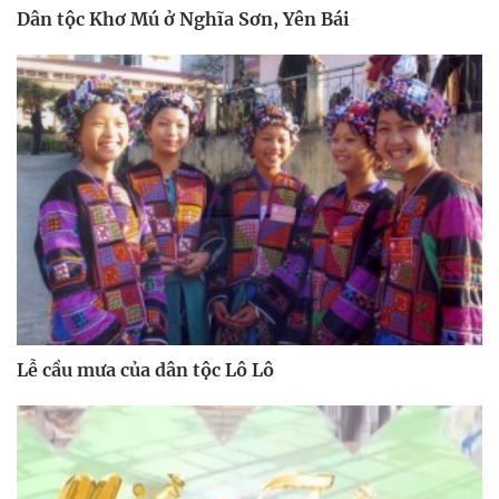
Dân tộc Khơ Mú ở Nghĩa Sơn, Yên Bái
Lễ cầu mưa của dân tộc Lô Lô