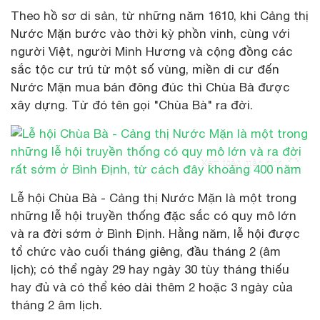
Theo hồ sơ di sản, từ những năm 1610, khi Cảng thị
Nước Mặn bước vào thời kỳ phồn vinh, cùng với
người Việt, người Minh Hương và cộng đồng các
sắc tộc cư trú từ một số vùng, miền di cư đến
Nước Mặn mua bán đông đúc thì Chùa Bà được
xây dựng. Từ đó tên gọi "Chùa Bà" ra đời.
Xem toàn màn hình
Lễ hội Chùa Bà - Cảng thị Nước Mặn là một trong
những lễ hội truyền thống đặc sắc có quy mô lớn
và ra đời sớm ở Bình Định. Hằng năm, lễ hội được
tổ chức vào cuối tháng giêng, đầu tháng 2 (âm
lịch); có thể ngày 29 hay ngày 30 tùy tháng thiếu
hay đủ và có thể kéo dài thêm 2 hoặc 3 ngày của
tháng 2 âm lịch.