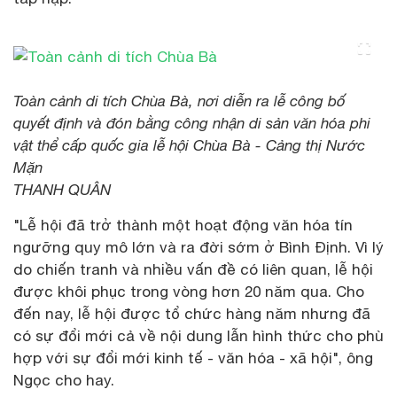
Toàn cảnh di tích Chùa Bà, nơi diễn ra lễ công bố
quyết định và đón bằng công nhận di sản văn hóa phi
vật thể cấp quốc gia lễ hội Chùa Bà - Cảng thị Nước
Mặn
THANH QUÂN
"Lễ hội đã trở thành một hoạt động văn hóa tín
ngưỡng quy mô lớn và ra đời sớm ở Bình Định. Vì lý
do chiến tranh và nhiều vấn đề có liên quan, lễ hội
được khôi phục trong vòng hơn 20 năm qua. Cho
đến nay, lễ hội được tổ chức hàng năm nhưng đã
có sự đổi mới cả về nội dung lẫn hình thức cho phù
hợp với sự đổi mới kinh tế - văn hóa - xã hội", ông
Ngọc cho hay.