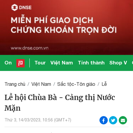
On
Tour
Việt Nam
Tỉnh thành
Shop V
Trang chủ
Việt Nam
Sắc tộc-Tôn giáo
Lễ
Lễ hội Chùa Bà - Cảng thị Nước
Mặn
Thứ 3, 14/03/2023, 10:56 (GMT+7)