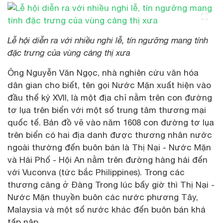
Lễ hội diễn ra với nhiều nghi lễ, tín ngưỡng mang tính
đặc trưng của vùng cảng thị xưa
Ông Nguyễn Văn Ngọc, nhà nghiên cứu văn hóa
dân gian cho biết, tên gọi Nước Mặn xuất hiện vào
đầu thế kỷ XVII, là một địa chỉ nằm trên con đường
tơ lụa trên biển với một số trung tâm thương mại
quốc tế. Bản đồ vẽ vào năm 1608 con đường tơ lụa
trên biển có hai địa danh được thương nhân nước
ngoài thường đến buôn bán là Thị Nại - Nước Mặn
và Hải Phố - Hội An nằm trên đường hàng hải đến
với Vuconva (tức bắc Philippines). Trong các
thương cảng ở Đàng Trong lúc bấy giờ thì Thị Nại -
Nước Mặn thuyền buôn các nước phương Tây,
Malaysia và một số nước khác đến buôn bán khá
tấp nập.