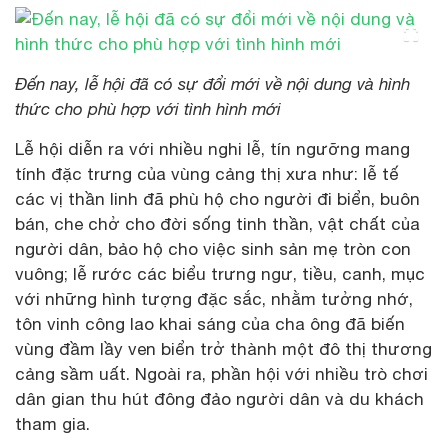
Đến nay, lễ hội đã có sự đổi mới về nội dung và hình
thức cho phù hợp với tình hình mới
Lễ hội diễn ra với nhiều nghi lễ, tín ngưỡng mang
tính đặc trưng của vùng cảng thị xưa như: lễ tế
các vị thần linh đã phù hộ cho người đi biển, buôn
bán, che chở cho đời sống tinh thần, vật chất của
người dân, bảo hộ cho việc sinh sản mẹ tròn con
vuông; lễ rước các biểu trưng ngư, tiều, canh, mục
với những hình tượng đặc sắc, nhằm tưởng nhớ,
tôn vinh công lao khai sáng của cha ông đã biến
vùng đầm lầy ven biển trở thành một đô thị thương
cảng sầm uất. Ngoài ra, phần hội với nhiều trò chơi
dân gian thu hút đông đảo người dân và du khách
tham gia.