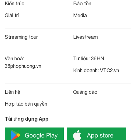
Kiến trúc
Bảo tồn
Giải trí
Media
Streaming tour
Livestream
Văn hoá:
Tư liệu:
36HN
36phophuong.vn
Kinh doanh:
VTC2.vn
Liên hệ
Quảng cáo
Hợp tác bản quyền
Tải ứng dụng App