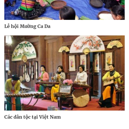
Lễ hội Mường Ca Da
Các dân tộc tại Việt Nam