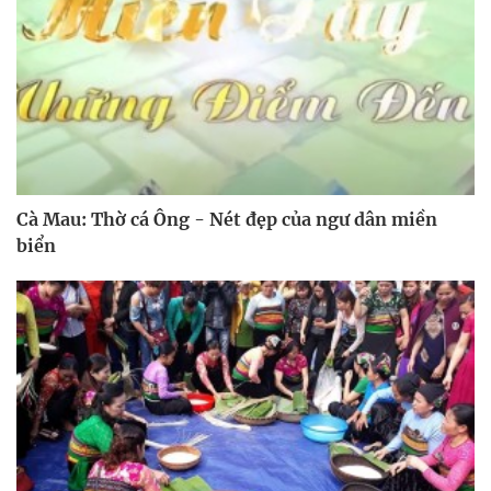
Cà Mau: Thờ cá Ông - Nét đẹp của ngư dân miền
biển