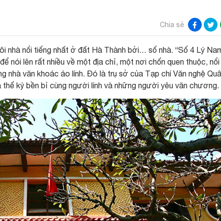
Chia sẻ
ôi nhà nổi tiếng nhất ở đất Hà Thành bởi… số nhà. “Số 4 Lý Na
để nói lên rất nhiều về một địa chỉ, một nơi chốn quen thuộc, nổi
ng nhà văn khoác áo lính. Đó là trụ sở của Tạp chí Văn nghệ Qu
thế kỷ bền bỉ cùng người lính và những người yêu văn chương.