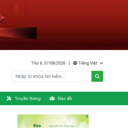
Thứ 6, 07/08/2026
|
Tiếng Việt
Truyền thông
Bản đồ