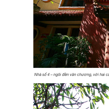
Nhà số 4 – ngôi đền văn chương, với hai câ