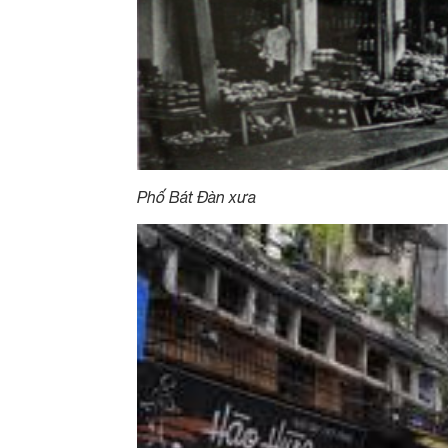
Phố Bát Đàn xưa