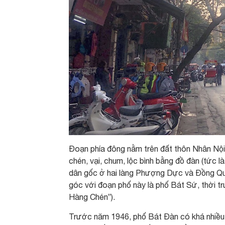
Đoạn phía đông nằm trên đất thôn Nhân Nội,
chén, vại, chum, lộc bình bằng đồ đàn (tức l
dân gốc ở hai làng Phượng Dực và Đồng Qua
góc với đoạn phố này là phố Bát Sứ, thời t
Hàng Chén”).
Trước năm 1946, phố Bát Đàn có khá nhiều nh