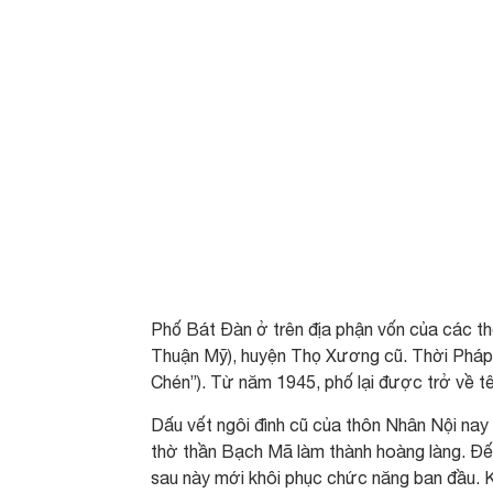
Phố Bát Đàn ở trên địa phận vốn của các th
Thuận Mỹ), huyện Thọ Xương cũ. Thời Pháp t
Chén”). Từ năm 1945, phố lại được trở về t
Dấu vết ngôi đình cũ của thôn Nhân Nội nay
thờ thần Bạch Mã làm thành hoàng làng. Đế
sau này mới khôi phục chức năng ban đầu. K