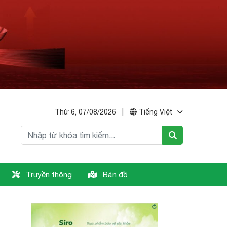
Thứ 6, 07/08/2026
|
Tiếng Việt
Truyền thông
Bản đồ