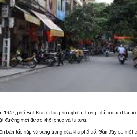
 1947, phố Bát Đàn bị tàn phá nghiêm trọng, chỉ còn sót lại có
mặt đường mới được khôi phục và tu sửa.
ôn bán tấp nập và sang trọng của khu phố cổ. Gần đây có một 