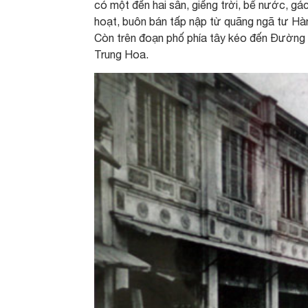
có một đến hai sân, giếng trời, bể nước, gá
hoạt, buôn bán tấp nập từ quãng ngã tư H
Còn trên đoạn phố phía tây kéo đến Đường 
Trung Hoa.