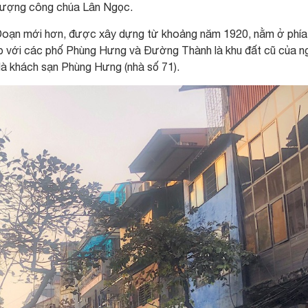
 tượng công chúa Lân Ngọc.
 Đoạn mới hơn, được xây dựng từ khoảng năm 1920, nằm ở phía
giáp với các phố Phùng Hưng và Đường Thành là khu đất cũ của n
là khách sạn Phùng Hưng (nhà số 71).