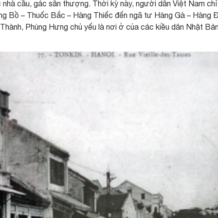
c nhà cầu, gác sân thượng. Thời kỳ này, người dân Việt Nam chỉ
àng Bồ – Thuốc Bắc – Hàng Thiếc đến ngã tư Hàng Gà – Hàng Đ
Thành, Phùng Hưng chủ yếu là nơi ở của các kiều dân Nhật Bả