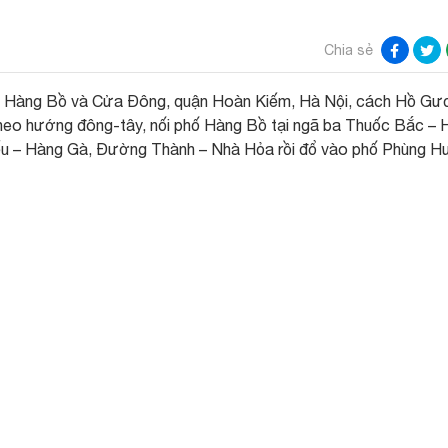
Chia sẻ
g Hàng Bồ và Cửa Đông, quận Hoàn Kiếm, Hà Nội, cách Hồ G
eo hướng đông-tây, nối phố Hàng Bồ tại ngã ba Thuốc Bắc – 
iếu – Hàng Gà, Đường Thành – Nhà Hỏa rồi đổ vào phố Phùng H