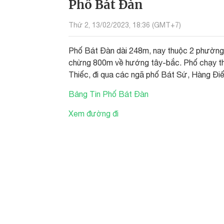
Phố Bát Đàn
Thứ 2, 13/02/2023, 18:36 (GMT+7)
Phố Bát Đàn dài 248m, nay thuộc 2 phườn
chừng 800m về hướng tây-bắc. Phố chạy th
Thiếc, đi qua các ngã phố Bát Sứ, Hàng Đ
Bảng Tin Phố Bát Đàn
Xem đường đi