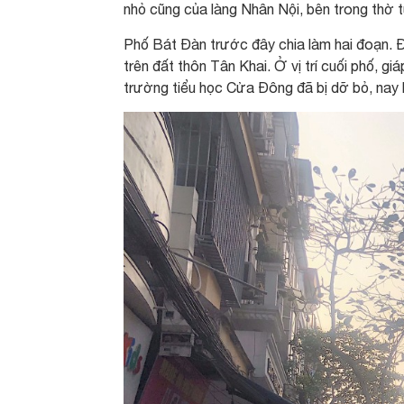
nhỏ cũng của làng Nhân Nội, bên trong thờ
Phố Bát Đàn trước đây chia làm hai đoạn.
trên đất thôn Tân Khai. Ở vị trí cuối phố, 
trường tiểu học Cửa Đông đã bị dỡ bỏ, nay 