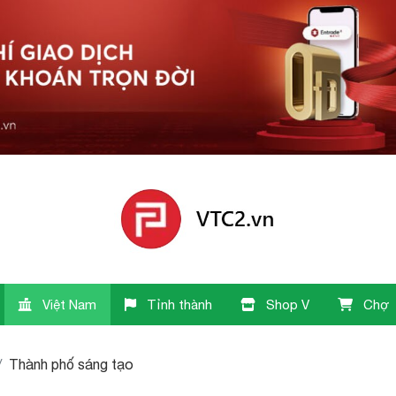
Việt Nam
Tỉnh thành
Shop V
Chợ
Thành phố sáng tạo