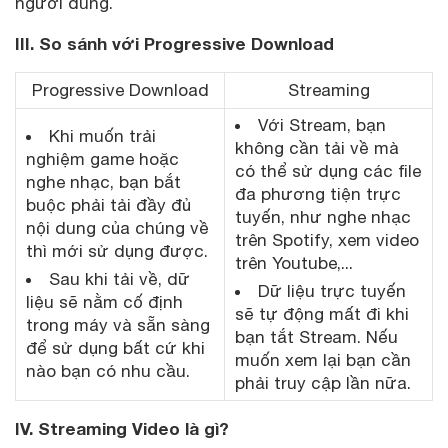
người dùng.
III. So sánh với Progressive Download
Progressive Download
Streaming
Với Stream, bạn
Khi muốn trải
không cần tải về mà
nghiệm game hoặc
có thể sử dụng các file
nghe nhạc, bạn bắt
đa phương tiện trực
buộc phải tải đầy đủ
tuyến, như nghe nhạc
nội dung của chúng về
trên Spotify, xem video
thì mới sử dụng được.
trên Youtube,...
Sau khi tải về, dữ
Dữ liệu trực tuyến
liệu sẽ nằm cố định
sẽ tự động mất đi khi
trong máy và sẵn sàng
bạn tắt Stream. Nếu
để sử dụng bất cứ khi
muốn xem lại bạn cần
nào bạn có nhu cầu.
phải truy cập lần nữa.
IV. Streaming Video là gì?