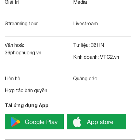
Giải trí
Media
Streaming tour
Livestream
Văn hoá:
Tư liệu:
36HN
36phophuong.vn
Kinh doanh:
VTC2.vn
Liên hệ
Quảng cáo
Hợp tác bản quyền
Tải ứng dụng App