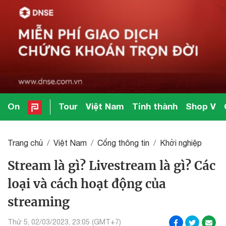
On
Tour
Việt Nam
Tỉnh thành
Shop V
Trang chủ
Việt Nam
Cổng thông tin
Khởi nghiệp
Stream là gì? Livestream là gì? Các
loại và cách hoạt động của
streaming
Thứ 5, 02/03/2023, 23:05 (GMT+7)