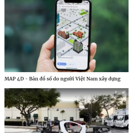
MAP 4D - Bản đồ số do người Việt Nam xây dựng