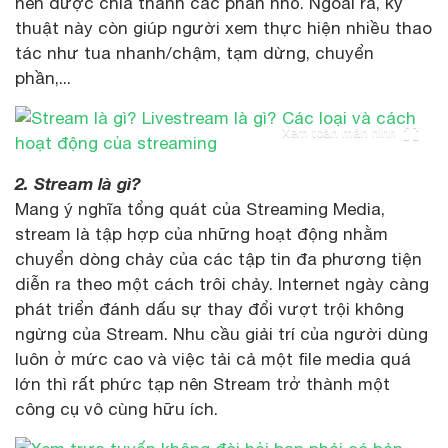
nén được chia thành các phần nhỏ. Ngoài ra, kỹ
thuật này còn giúp người xem thực hiện nhiều thao
tác như tua nhanh/chậm, tạm dừng, chuyển
phần,...
Xem toàn màn hình
2. Stream là gì?
Mang ý nghĩa tổng quát của Streaming Media,
stream là tập hợp của những hoạt động nhằm
chuyển dòng chảy của các tập tin đa phương tiện
diễn ra theo một cách trôi chảy. Internet ngày càng
phát triển đánh dấu sự thay đổi vượt trội không
ngừng của Stream. Nhu cầu giải trí của người dùng
luôn ở mức cao và việc tải cả một file media quá
lớn thì rất phức tạp nên Stream trở thành một
công cụ vô cùng hữu ích.