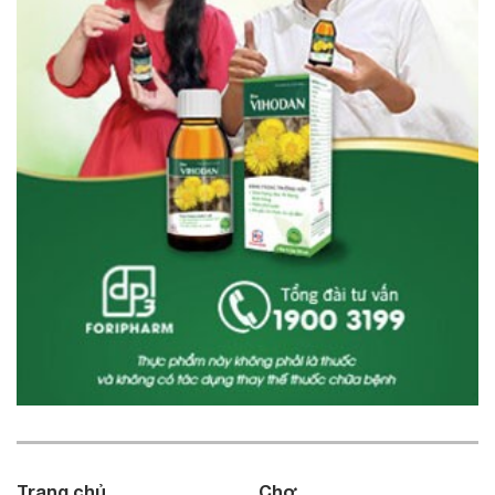
Trang chủ
Chợ