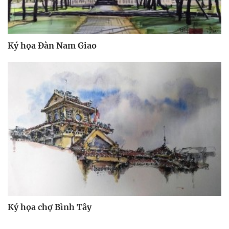
Ký họa Đàn Nam Giao
Ký họa chợ Bình Tây