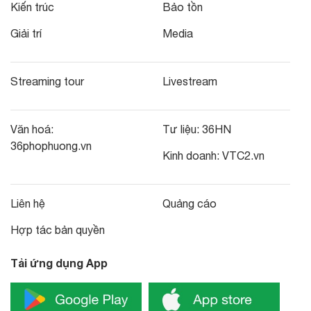
Kiến trúc
Bảo tồn
Giải trí
Media
Streaming tour
Livestream
Văn hoá:
Tư liệu:
36HN
36phophuong.vn
Kinh doanh:
VTC2.vn
Liên hệ
Quảng cáo
Hợp tác bản quyền
Tải ứng dụng App