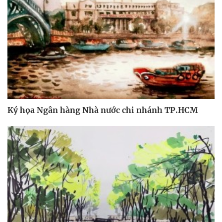
Ký họa Ngân hàng Nhà nước chi nhánh TP.HCM