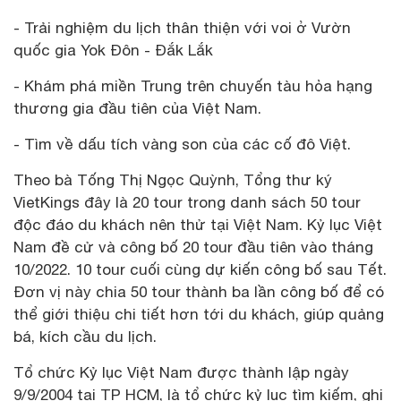
- Trải nghiệm du lịch thân thiện với voi ở Vườn
quốc gia Yok Đôn - Đắk Lắk
- Khám phá miền Trung trên chuyến tàu hỏa hạng
thương gia đầu tiên của Việt Nam.
- Tìm về dấu tích vàng son của các cố đô Việt.
Theo bà Tống Thị Ngọc Quỳnh, Tổng thư ký
VietKings đây là 20 tour trong danh sách 50 tour
độc đáo du khách nên thử tại Việt Nam. Kỷ lục Việt
Nam đề cử và công bố 20 tour đầu tiên vào tháng
10/2022. 10 tour cuối cùng dự kiến công bố sau Tết.
Đơn vị này chia 50 tour thành ba lần công bố để có
thể giới thiệu chi tiết hơn tới du khách, giúp quảng
bá, kích cầu du lịch.
Tổ chức Kỷ lục Việt Nam được thành lập ngày
9/9/2004 tại TP HCM, là tổ chức kỷ lục tìm kiếm, ghi