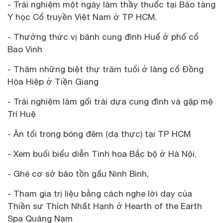
- Trải nghiệm một ngày làm thầy thuốc tại Bảo tàng
Y học Cổ truyền Việt Nam ở TP HCM.
- Thưởng thức vị bánh cung đình Huế ở phố cổ
Bao Vinh
- Thăm những biệt thự trăm tuổi ở làng cổ Đồng
Hòa Hiệp ở Tiền Giang
- Trải nghiệm làm gối trái dựa cung đình và gặp mệ
Trí Huệ
- Ăn tối trong bóng đêm (dạ thực) tại TP HCM
- Xem buổi biểu diễn Tinh hoa Bắc bộ ở Hà Nội,
- Ghé cơ sở bảo tồn gấu Ninh Bình,
- Tham gia trị liệu bằng cách nghe lời dạy của
Thiền sư Thích Nhất Hạnh ở Hearth of the Earth
Spa Quảng Nam