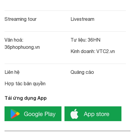
Streaming tour
Livestream
Văn hoá:
Tư liệu:
36HN
36phophuong.vn
Kinh doanh:
VTC2.vn
Liên hệ
Quảng cáo
Hợp tác bản quyền
Tải ứng dụng App