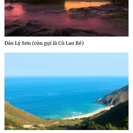
Đảo Lý Sơn (còn gọi là Cù Lao Ré)