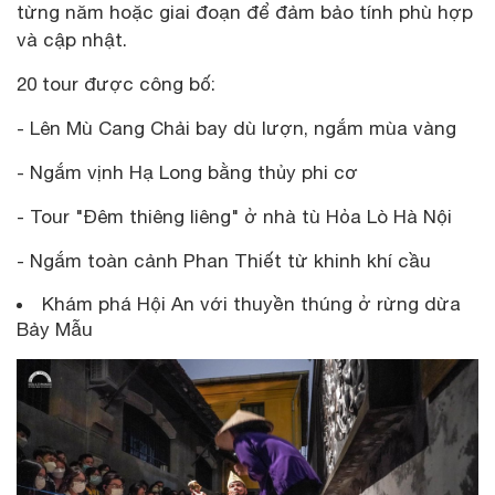
từng năm hoặc giai đoạn để đảm bảo tính phù hợp
và cập nhật.
20 tour được công bố:
- Lên Mù Cang Chải bay dù lượn, ngắm mùa vàng
- Ngắm vịnh Hạ Long bằng thủy phi cơ
- Tour "Đêm thiêng liêng" ở nhà tù Hỏa Lò Hà Nội
- Ngắm toàn cảnh Phan Thiết từ khinh khí cầu
Khám phá Hội An với thuyền thúng ở rừng dừa
Bảy Mẫu