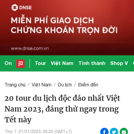
On
Tour
Việt Nam
Tỉnh thành
Shop V
Trang chủ
Việt Nam
Du lịch
Điểm đến
20 tour du lịch độc đáo nhất Việt
Nam 2023, đáng thử ngay trong
Tết này
Thứ 7, 21/01/2023, 06:25 (GMT+7)