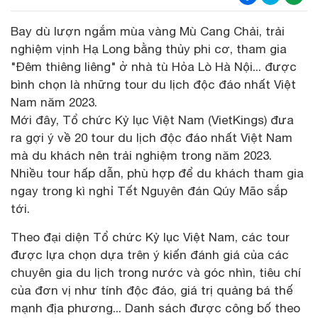
Bay dù lượn ngắm mùa vàng Mù Cang Chải, trải
nghiệm vịnh Hạ Long bằng thủy phi cơ, tham gia
"Đêm thiêng liêng" ở nhà tù Hỏa Lò Hà Nội... được
bình chọn là những tour du lịch độc đáo nhất Việt
Nam năm 2023.
Mới đây, Tổ chức Kỷ lục Việt Nam (VietKings) đưa
ra gợi ý về 20 tour du lịch độc đáo nhất Việt Nam
mà du khách nên trải nghiệm trong năm 2023.
Nhiều tour hấp dẫn, phù hợp để du khách tham gia
ngay trong kì nghỉ Tết Nguyên đán Qúy Mão sắp
tới.
Theo đại diện Tổ chức Kỷ lục Việt Nam, các tour
được lựa chọn dựa trên ý kiến đánh giá của các
chuyên gia du lịch trong nước và góc nhìn, tiêu chí
của đơn vị như tính độc đáo, giá trị quảng bá thế
mạnh địa phương... Danh sách được công bố theo