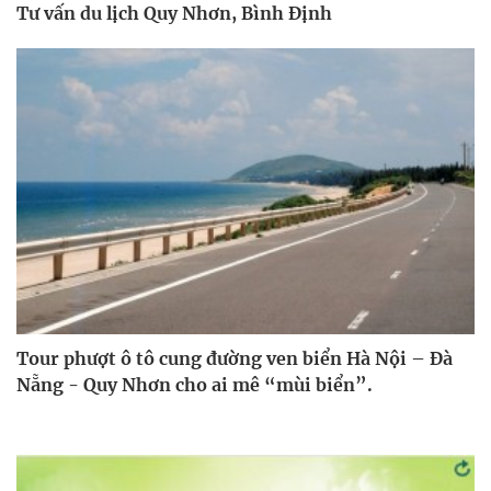
Tư vấn du lịch Quy Nhơn, Bình Định
Tour phượt ô tô cung đường ven biển Hà Nội – Đà
Nẵng - Quy Nhơn cho ai mê “mùi biển”.