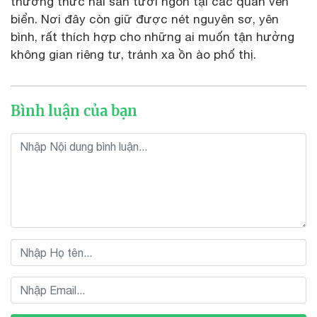
thưởng thức hải sản tươi ngon tại các quán ven
biển. Nơi đây còn giữ được nét nguyên sơ, yên
bình, rất thích hợp cho những ai muốn tận hưởng
không gian riêng tư, tránh xa ồn ào phố thị.
Bình luận của bạn