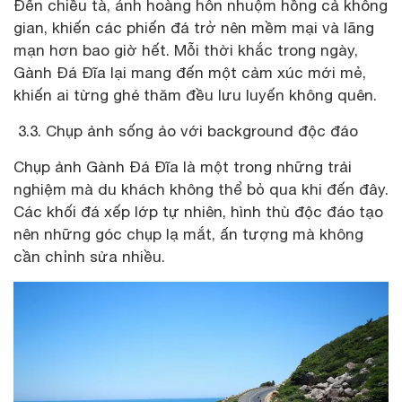
Đến chiều tà, ánh hoàng hôn nhuộm hồng cả không
gian, khiến các phiến đá trở nên mềm mại và lãng
mạn hơn bao giờ hết. Mỗi thời khắc trong ngày,
Gành Đá Đĩa lại mang đến một cảm xúc mới mẻ,
khiến ai từng ghé thăm đều lưu luyến không quên.
3.3. Chụp ảnh sống ảo với background độc đáo
Chụp ảnh Gành Đá Đĩa là một trong những trải
nghiệm mà du khách không thể bỏ qua khi đến đây.
Các khối đá xếp lớp tự nhiên, hình thù độc đáo tạo
nên những góc chụp lạ mắt, ấn tượng mà không
cần chỉnh sửa nhiều.