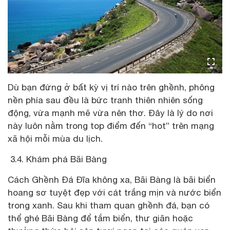
Dù bạn đứng ở bất kỳ vị trí nào trên ghềnh, phông
nền phía sau đều là bức tranh thiên nhiên sống
động, vừa mạnh mẽ vừa nên thơ. Đây là lý do nơi
này luôn nằm trong top điểm đến “hot” trên mạng
xã hội mỗi mùa du lịch.
3.4. Khám phá Bãi Bàng
Cách Ghềnh Đá Đĩa không xa, Bãi Bàng là bãi biển
hoang sơ tuyệt đẹp với cát trắng mịn và nước biển
trong xanh. Sau khi tham quan ghềnh đá, bạn có
thể ghé Bãi Bàng để tắm biển, thư giãn hoặc