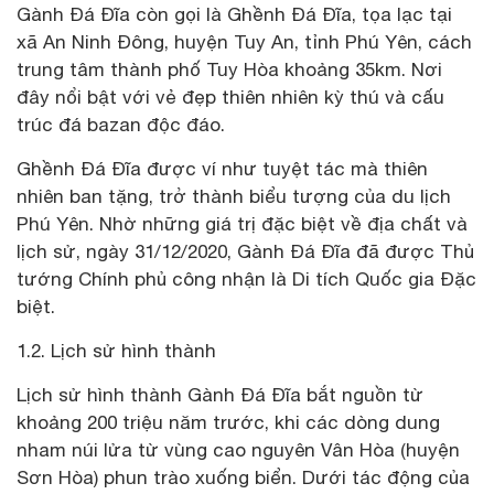
Gành Đá Đĩa còn gọi là Ghềnh Đá Đĩa, tọa lạc tại
xã An Ninh Đông, huyện Tuy An, tỉnh Phú Yên, cách
trung tâm thành phố Tuy Hòa khoảng 35km. Nơi
đây nổi bật với vẻ đẹp thiên nhiên kỳ thú và cấu
trúc đá bazan độc đáo.
Ghềnh Đá Đĩa được ví như tuyệt tác mà thiên
nhiên ban tặng, trở thành biểu tượng của du lịch
Phú Yên. Nhờ những giá trị đặc biệt về địa chất và
lịch sử, ngày 31/12/2020, Gành Đá Đĩa đã được Thủ
tướng Chính phủ công nhận là Di tích Quốc gia Đặc
biệt.
1.2. Lịch sử hình thành
Lịch sử hình thành Gành Đá Đĩa bắt nguồn từ
khoảng 200 triệu năm trước, khi các dòng dung
nham núi lửa từ vùng cao nguyên Vân Hòa (huyện
Sơn Hòa) phun trào xuống biển. Dưới tác động của