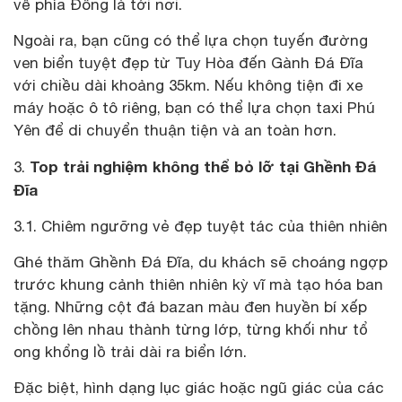
về phía Đông là tới nơi.
Ngoài ra, bạn cũng có thể lựa chọn tuyến đường
ven biển tuyệt đẹp từ Tuy Hòa đến Gành Đá Đĩa
với chiều dài khoảng 35km. Nếu không tiện đi xe
máy hoặc ô tô riêng, bạn có thể lựa chọn taxi Phú
Yên để di chuyển thuận tiện và an toàn hơn.
Top trải nghiệm không thể bỏ lỡ tại Ghềnh Đá
3.
Đĩa
3.1. Chiêm ngưỡng vẻ đẹp tuyệt tác của thiên nhiên
Ghé thăm Ghềnh Đá Đĩa, du khách sẽ choáng ngợp
trước khung cảnh thiên nhiên kỳ vĩ mà tạo hóa ban
tặng. Những cột đá bazan màu đen huyền bí xếp
chồng lên nhau thành từng lớp, từng khối như tổ
ong khổng lồ trải dài ra biển lớn.
Đặc biệt, hình dạng lục giác hoặc ngũ giác của các