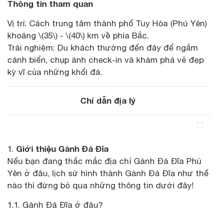
Thông tin tham quan
Vị trí: Cách trung tâm thành phố Tuy Hòa (Phú Yên)
khoảng \(35\) - \(40\) km về phía Bắc.
Trải nghiệm: Du khách thường đến đây để ngắm
cảnh biển, chụp ảnh check-in và khám phá vẻ đẹp
kỳ vĩ của những khối đá.
Chỉ dẫn địa lý
Giới thiệu Gành Đá Đĩa
1.
Nếu bạn đang thắc mắc địa chỉ Gành Đá Đĩa Phú
Yên ở đâu, lịch sử hình thành Gành Đá Đĩa như thế
nào thì đừng bỏ qua những thông tin dưới đây!
1.1. Gành Đá Đĩa ở đâu?