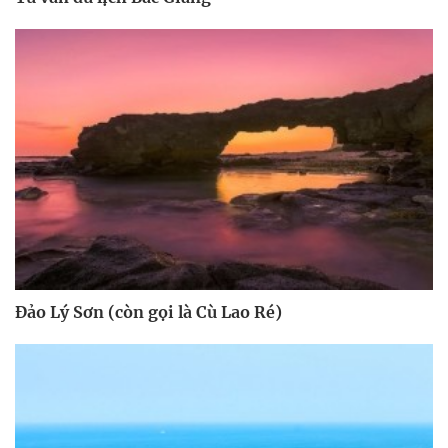
Đảo Lý Sơn (còn gọi là Cù Lao Ré)