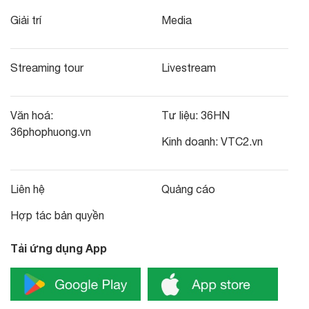
Giải trí
Media
Streaming tour
Livestream
Văn hoá:
Tư liệu:
36HN
36phophuong.vn
Kinh doanh:
VTC2.vn
Liên hệ
Quảng cáo
Hợp tác bản quyền
Tải ứng dụng App