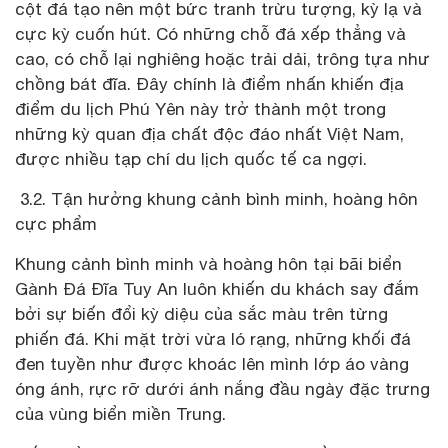
cột đá tạo nên một bức tranh trừu tượng, kỳ lạ và
cực kỳ cuốn hút. Có những chỗ đá xếp thẳng và
cao, có chỗ lại nghiêng hoặc trải dải, trông tựa như
chồng bát đĩa. Đây chính là điểm nhấn khiến địa
điểm du lịch Phú Yên này trở thành một trong
những kỳ quan địa chất độc đáo nhất Việt Nam,
được nhiều tạp chí du lịch quốc tế ca ngợi.
3.2. Tận hưởng khung cảnh bình minh, hoàng hôn
cực phẩm
Khung cảnh bình minh và hoàng hôn tại bãi biển
Gành Đá Đĩa Tuy An luôn khiến du khách say đắm
bởi sự biến đổi kỳ diệu của sắc màu trên từng
phiến đá. Khi mặt trời vừa ló rạng, những khối đá
đen tuyền như được khoác lên mình lớp áo vàng
óng ánh, rực rỡ dưới ánh nắng đầu ngày đặc trưng
của vùng biển miền Trung.