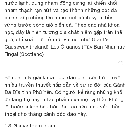
nước lạnh, dung nham đông cứng lại khiến khối
nham thạch rạn nứt và tạo thành những cột đá
bazan xếp chồng lên nhau một cách kỳ lạ, bền
vững trước sóng gió biển cả. Theo các nhà khoa
học, đây là hiện tượng địa chất hiếm gặp trên thế
giới, chỉ xuất hiện ở một vài nơi như Giant's
Causeway (Ireland), Los Órganos (Tây Ban Nha) hay
Fingal (Scotland).
Bên cạnh lý giải khoa học, dân gian còn lưu truyền
nhiều truyền thuyết hấp dẫn về sự ra đời của Gành
Đá Đĩa tỉnh Phú Yên. Có người kể rằng những khối
đá lăng trụ này là tác phẩm của một vị thần khổng
lồ, hoặc là kho báu hóa đá, tạo nên màu sắc thần
thoại cho thắng cảnh độc đáo này.
1.3. Giá vé tham quan