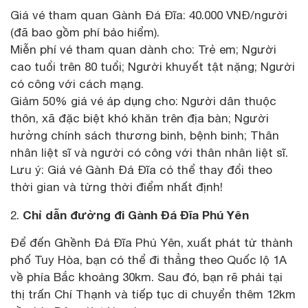
Giá vé tham quan Gành Đá Đĩa: 40.000 VNĐ/người
(đã bao gồm phí bảo hiểm).
Miễn phí vé tham quan dành cho: Trẻ em; Người
cao tuổi trên 80 tuổi; Người khuyết tật nặng; Người
có công với cách mạng.
Giảm 50% giá vé áp dụng cho: Người dân thuộc
thôn, xã đặc biệt khó khăn trên địa bàn; Người
hưởng chính sách thương binh, bệnh binh; Thân
nhân liệt sĩ và người có công với thân nhân liệt sĩ.
Lưu ý: Giá vé Gành Đá Đĩa có thể thay đổi theo
thời gian và từng thời điểm nhất định!
Chỉ dẫn đường đi Gành Đá Đĩa Phú Yên
2.
Để đến Ghềnh Đá Đĩa Phú Yên, xuất phát từ thành
phố Tuy Hòa, bạn có thể đi thẳng theo Quốc lộ 1A
về phía Bắc khoảng 30km. Sau đó, bạn rẽ phải tại
thị trấn Chí Thạnh và tiếp tục di chuyển thêm 12km