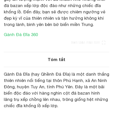
đá bazan xếp lớp độc đáo như những chiếc đĩa
khổng lồ. Đến đây, bạn sẽ được chiêm ngưỡng vẻ
đẹp kỳ vĩ của thiên nhiên và tận hưởng không khí
trong lành, bình yên bên bờ biển miền Trung.
Gành Đá Đĩa 360
Xem toàn màn hình
Tóm tắt
Gành Đá Đĩa (hay Ghềnh Đá Đĩa) là một danh thắng
thiên nhiên nổi tiếng tại thôn Phú Hạnh, xã An Ninh
Đông, huyện Tuy An, tỉnh Phú Yên. Đây là một bãi
biển độc đáo với hàng nghìn cột đá bazan hình
lăng trụ xếp chồng lên nhau, trông giống hệt những
chiếc đĩa khổng lồ xếp lớp.