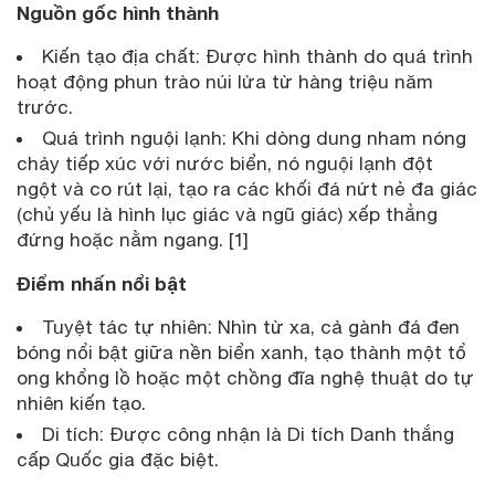
Nguồn gốc hình thành
Kiến tạo địa chất: Được hình thành do quá trình
hoạt động phun trào núi lửa từ hàng triệu năm
trước.
Quá trình nguội lạnh: Khi dòng dung nham nóng
chảy tiếp xúc với nước biển, nó nguội lạnh đột
ngột và co rút lại, tạo ra các khối đá nứt nẻ đa giác
(chủ yếu là hình lục giác và ngũ giác) xếp thẳng
đứng hoặc nằm ngang. [1]
Điểm nhấn nổi bật
Tuyệt tác tự nhiên: Nhìn từ xa, cả gành đá đen
bóng nổi bật giữa nền biển xanh, tạo thành một tổ
ong khổng lồ hoặc một chồng đĩa nghệ thuật do tự
nhiên kiến tạo.
Di tích: Được công nhận là Di tích Danh thắng
cấp Quốc gia đặc biệt.