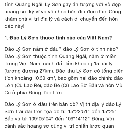
tỉnh Quảng Ngãi, Lý Sơn gây ấn tượng với vẻ đẹp
hoang sơ, kỳ vĩ và văn hóa bản địa độc đáo. Cùng
khám phá vị trí địa lý và cách di chuyển đến hòn
đảo này!
Đảo Lý Sơn thuộc tỉnh nào của Việt Nam?
Đảo Lý Sơn nằm ở đâu? đảo Lý Sơn ở tỉnh nào?
Đảo Lý Sơn thuộc tỉnh Quảng Ngãi, nằm ở miền
Trung Việt Nam, cách đất liền khoảng 15 hải lý
(tương đương 27km). Đặc khu Lý Sơn có tổng diện
tích khoảng 10,39 km², bao gồm hai đảo chính: đảo
Lớn (Cù Lao Ré), đảo Bé (Cù Lao Bờ Bãi) và hòn Mù
Cu ở phía Đông đảo Lớn.
Đảo Lý Sơn ở đâu trên bản đồ? Vị trí địa lý đảo Lý
Sơn trải dài trên tọa độ từ 15°22′51″ đến 15°25′
Bắc và từ 109°05′04″ đến 109°14′12″ Đông. Với
cảnh sắc hoang sơ cùng vị trí chiến lược quan