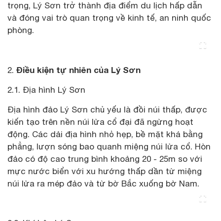
trọng, Lý Sơn trở thành địa điểm du lịch hấp dẫn
và đóng vai trò quan trọng về kinh tế, an ninh quốc
phòng.
Điều kiện tự nhiên của Lý Sơn
2.
2.1. Địa hình Lý Sơn
Địa hình đảo Lý Sơn chủ yếu là đồi núi thấp, được
kiến tạo trên nền núi lửa cổ đại đã ngừng hoạt
động. Các dải địa hình nhỏ hẹp, bề mặt khá bằng
phẳng, lượn sóng bao quanh miệng núi lửa cổ. Hòn
đảo có độ cao trung bình khoảng 20 - 25m so với
mực nước biển với xu hướng thấp dần từ miệng
núi lửa ra mép đảo và từ bờ Bắc xuống bờ Nam.