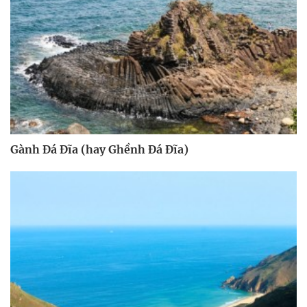
Gành Đá Đĩa (hay Ghềnh Đá Đĩa)