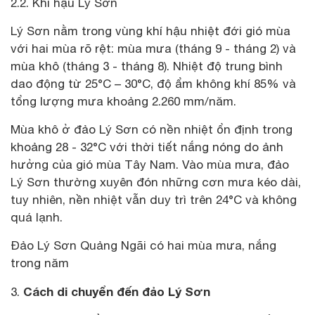
2.2. Khí hậu Lý Sơn
Lý Sơn nằm trong vùng khí hậu nhiệt đới gió mùa
với hai mùa rõ rệt: mùa mưa (tháng 9 - tháng 2) và
mùa khô (tháng 3 - tháng 8). Nhiệt độ trung bình
dao động từ 25°C – 30°C, độ ẩm không khí 85% và
tổng lượng mưa khoảng 2.260 mm/năm.
Mùa khô ở đảo Lý Sơn có nền nhiệt ổn định trong
khoảng 28 - 32°C với thời tiết nắng nóng do ảnh
hưởng của gió mùa Tây Nam. Vào mùa mưa, đảo
Lý Sơn thường xuyên đón những cơn mưa kéo dài,
tuy nhiên, nền nhiệt vẫn duy trì trên 24°C và không
quá lạnh.
Đảo Lý Sơn Quảng Ngãi có hai mùa mưa, nắng
trong năm
Cách di chuyển đến đảo Lý Sơn
3.