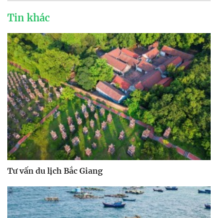
Tin khác
Tư vấn du lịch Bắc Giang