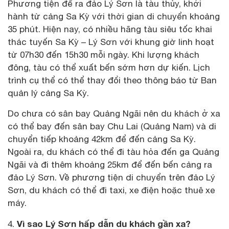
Phương tiện để ra đảo Lý Sơn là tàu thủy, khởi
hành từ cảng Sa Kỳ với thời gian di chuyển khoảng
35 phút. Hiện nay, có nhiều hãng tàu siêu tốc khai
thác tuyến Sa Kỳ – Lý Sơn với khung giờ linh hoạt
từ 07h30 đến 15h30 mỗi ngày. Khi lượng khách
đông, tàu có thể xuất bến sớm hơn dự kiến. Lịch
trình cụ thể có thể thay đổi theo thông báo từ Ban
quản lý cảng Sa Kỳ.
Do chưa có sân bay Quảng Ngãi nên du khách ở xa
có thể bay đến sân bay Chu Lai (Quảng Nam) và di
chuyển tiếp khoảng 42km để đến cảng Sa Kỳ.
Ngoài ra, du khách có thể đi tàu hỏa đến ga Quảng
Ngãi và đi thêm khoảng 25km để đến bến cảng ra
đảo Lý Sơn. Về phương tiện di chuyển trên đảo Lý
Sơn, du khách có thể đi taxi, xe điện hoặc thuê xe
máy.
Vì sao Lý Sơn hấp dẫn du khách gần xa?
4.