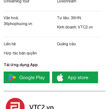
Streaming tour
Livestream
Văn hoá:
Tư liệu:
36HN
36phophuong.vn
Kinh doanh:
VTC2.vn
Liên hệ
Quảng cáo
Hợp tác bản quyền
Tải ứng dụng App