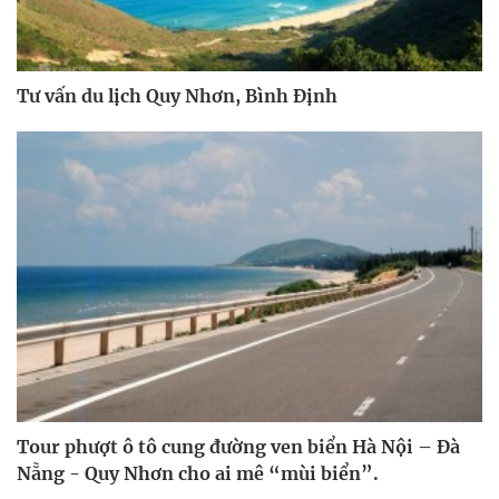
Tư vấn du lịch Quy Nhơn, Bình Định
Tour phượt ô tô cung đường ven biển Hà Nội – Đà
Nẵng - Quy Nhơn cho ai mê “mùi biển”.