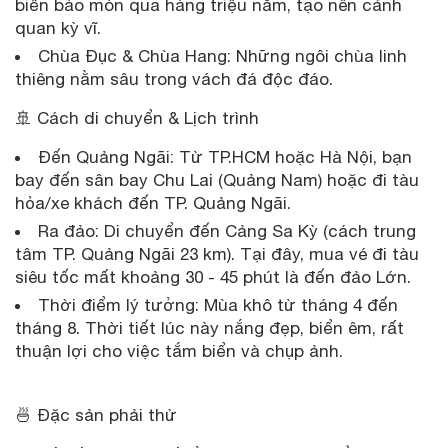
biển bào mòn qua hàng triệu năm, tạo nên cảnh
quan kỳ vĩ.
Chùa Đục & Chùa Hang: Những ngôi chùa linh
thiêng nằm sâu trong vách đá độc đáo.
🚢 Cách di chuyển & Lịch trình
Đến Quảng Ngãi: Từ TP.HCM hoặc Hà Nội, bạn
bay đến sân bay Chu Lai (Quảng Nam) hoặc đi tàu
hỏa/xe khách đến TP. Quảng Ngãi.
Ra đảo: Di chuyển đến Cảng Sa Kỳ (cách trung
tâm TP. Quảng Ngãi 23 km). Tại đây, mua vé đi tàu
siêu tốc mất khoảng 30 - 45 phút là đến đảo Lớn.
Thời điểm lý tưởng: Mùa khô từ tháng 4 đến
tháng 8. Thời tiết lúc này nắng đẹp, biển êm, rất
thuận lợi cho việc tắm biển và chụp ảnh.
🍜 Đặc sản phải thử