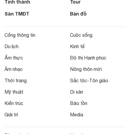
Tỉnh thành
Tour
Sàn TMĐT
Bản đồ
Cổng thông tin
Cuộc sống
Du lịch
Kinh tế
Ẩm thực
Đô thị Hạnh phúc
Âm nhạc
Nông thôn mới
Thời trang
Sắc tộc-Tôn giáo
Mỹ thuật
Di sản
Kiến trúc
Bảo tồn
Giải trí
Media