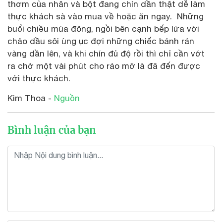
thơm của nhân và bột đang chín dần thật dễ làm
thực khách sà vào mua về hoặc ăn ngay. Những
buổi chiều mùa đông, ngồi bên cạnh bếp lửa với
chảo dầu sôi ùng ục đợi những chiếc bánh rán
vàng dần lên, và khi chín đủ độ rồi thì chỉ cần vớt
ra chờ một vài phút cho ráo mỡ là đã đến được
với thực khách.
Kim Thoa -
Nguồn
Bình luận của bạn