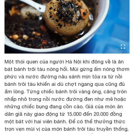
Một thói quen của người Hà Nội khi đông về là ăn
bát bánh trôi tàu nóng hổi. Mùi gừng ấm nóng thơm
phức và nước đường nâu sánh mịn tỏa ra từ nồi
bánh trôi tàu khiến ai dù chợt ngang qua cũng đủ
ấm lòng. Từng chiếc bánh trôi vàng óng, căng tròn
nhấp nhô trong nồi nước đường đen như mê hoặc
những chiếc bụng đang cồn cào. Giá của món ăn
dân giã này giao động từ 15.000 đến 20.000 đồng
một bát với hai viên bánh. Để có thể thưởng thức
trọn vẹn mùi vị của món bánh trôi tàu truyền thống,