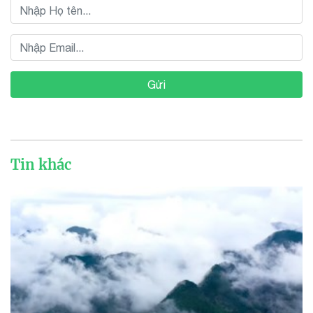
Gửi
Tin khác