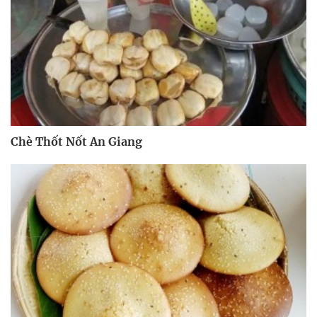
Chè Thốt Nốt An Giang