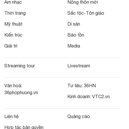
Âm nhạc
Nông thôn mới
Thời trang
Sắc tộc-Tôn giáo
Mỹ thuật
Di sản
Kiến trúc
Bảo tồn
Giải trí
Media
Streaming tour
Livestream
Văn hoá:
Tư liệu:
36HN
36phophuong.vn
Kinh doanh:
VTC2.vn
Liên hệ
Quảng cáo
Hợp tác bản quyền