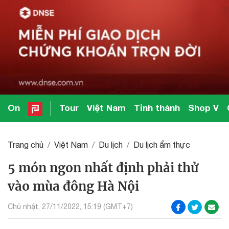
On
Tour
Việt Nam
Tỉnh thành
Shop V
Trang chủ
Việt Nam
Du lịch
Du lịch ẩm thực
5 món ngon nhất định phải thử
vào mùa đông Hà Nội
Chủ nhật, 27/11/2022, 15:19 (GMT+7)