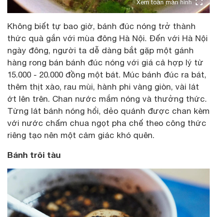
Xem toàn màn hình
Không biết tự bao giờ, bánh đúc nóng trở thành
thức quà gắn với mùa đông Hà Nội. Đến với Hà Nội
ngày đông, người ta dễ dàng bắt gặp một gánh
hàng rong bán bánh đúc nóng với giá cả hợp lý từ
15.000 - 20.000 đồng một bát. Múc bánh đúc ra bát,
thêm thịt xào, rau mùi, hành phi vàng giòn, vài lát
ớt lên trên. Chan nước mắm nóng và thưởng thức.
Từng lát bánh nóng hổi, dẻo quánh được chan kèm
với nước chấm chua ngọt pha chế theo công thức
riêng tạo nên một cảm giác khó quên.
Bánh trôi tàu