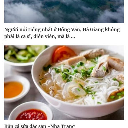
Người nổi tiếng nhất ở Đồng Văn, Hà Giang không
phải là ca sĩ, diễn viên, mà là ...
Bún cá sứa dặc sản -Nha Trang