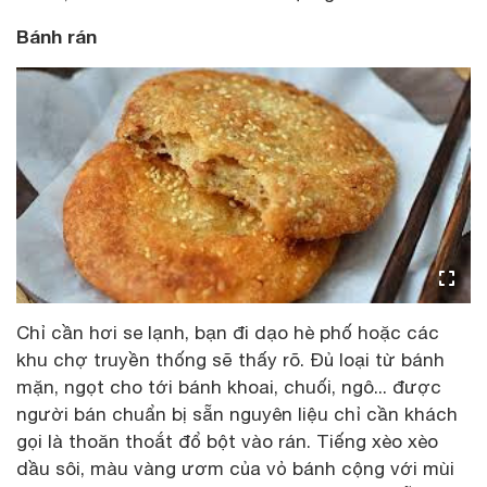
Bánh rán
Chỉ cần hơi se lạnh, bạn đi dạo hè phố hoặc các
khu chợ truyền thống sẽ thấy rõ. Đủ loại từ bánh
mặn, ngọt cho tới bánh khoai, chuối, ngô... được
người bán chuẩn bị sẵn nguyên liệu chỉ cần khách
gọi là thoăn thoắt đổ bột vào rán. Tiếng xèo xèo
dầu sôi, màu vàng ươm của vỏ bánh cộng với mùi