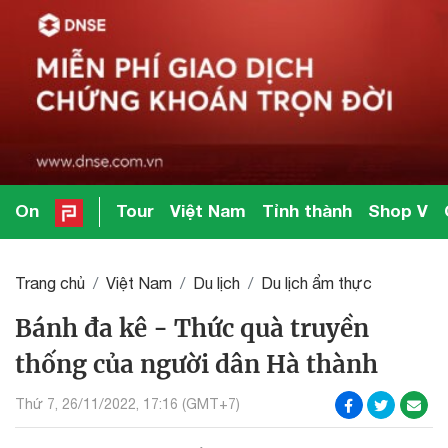
On
Tour
Việt Nam
Tỉnh thành
Shop V
Trang chủ
Việt Nam
Du lịch
Du lịch ẩm thực
Bánh đa kê - Thức quà truyền
thống của người dân Hà thành
Thứ 7, 26/11/2022, 17:16 (GMT+7)