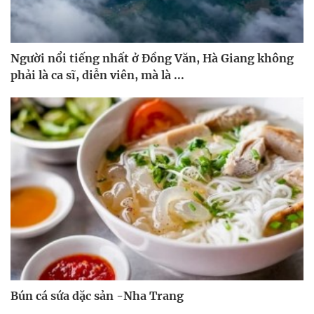
Người nổi tiếng nhất ở Đồng Văn, Hà Giang không
phải là ca sĩ, diễn viên, mà là ...
Bún cá sứa dặc sản -Nha Trang