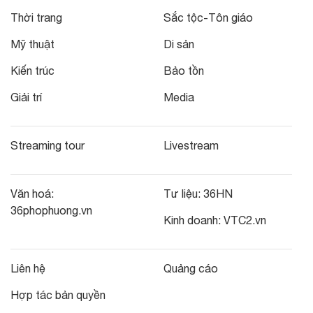
Thời trang
Sắc tộc-Tôn giáo
Mỹ thuật
Di sản
Kiến trúc
Bảo tồn
Giải trí
Media
Streaming tour
Livestream
Văn hoá:
Tư liệu:
36HN
36phophuong.vn
Kinh doanh:
VTC2.vn
Liên hệ
Quảng cáo
Hợp tác bản quyền