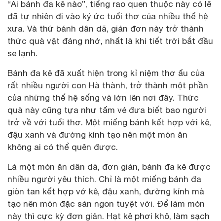
“Ai bánh đa kê nào”, tiếng rao quen thuộc này có lẽ
đã tự nhiên đi vào ký ức tuổi thơ của nhiều thế hệ
xưa. Và thứ bánh dân dã, giản đơn này trở thành
thức quà vặt đáng nhớ, nhất là khi tiết trời bắt đầu
se lạnh.
Bánh đa kê đã xuất hiện trong kỉ niệm thơ ấu của
rất nhiều người con Hà thành, trở thành một phần
của những thế hệ sống và lớn lên nơi đây. Thức
quà này cũng tựa như tấm vé đưa biết bao người
trở về với tuổi thơ. Một miếng bánh kết hợp với kê,
đậu xanh và đường kính tạo nên một món ăn
không ai có thể quên được.
Là một món ăn dân dã, đơn giản, bánh đa kê được
nhiều người yêu thích. Chỉ là một miếng bánh đa
giòn tan kết hợp vớ kê, đậu xanh, đường kính mà
tạo nên món đặc sản ngon tuyệt vời. Để làm món
này thì cực kỳ đơn giản. Hạt kê phơi khô, làm sạch