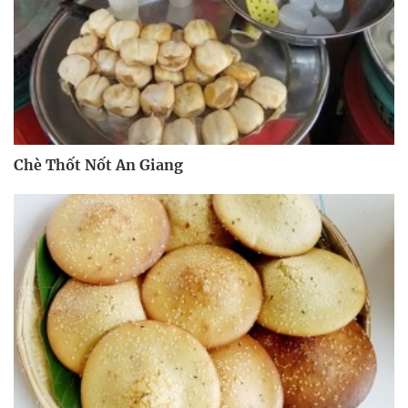
Chè Thốt Nốt An Giang