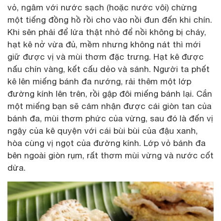
vỏ, ngâm với nước sạch (hoặc nước vôi) chừng
một tiếng đồng hồ rồi cho vào nồi đun đến khi chín.
Khi sên phải để lửa thật nhỏ để nồi không bị cháy,
hạt kê nở vừa đủ, mềm nhưng không nát thì mới
giữ được vị và mùi thơm đặc trưng. Hạt kê được
nấu chín vàng, kết cấu dẻo và sánh. Người ta phết
kê lên miếng bánh đa nướng, rải thêm một lớp
đường kính lên trên, rồi gập đôi miếng bánh lại. Cắn
một miếng bạn sẽ cảm nhận được cái giòn tan của
bánh đa, mùi thơm phức của vừng, sau đó là đến vị
ngậy của kê quyện với cái bùi bùi của đậu xanh,
hòa cùng vị ngọt của đường kính. Lớp vỏ bánh đa
bên ngoài giòn rụm, rất thơm mùi vừng và nước cốt
dừa.