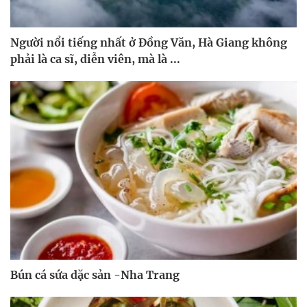
Người nổi tiếng nhất ở Đồng Văn, Hà Giang không
phải là ca sĩ, diễn viên, mà là ...
Bún cá sứa dặc sản -Nha Trang