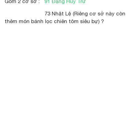
Gôm 2 cơ sở :
91 Đặng Huy Trứ
73 Nhật Lệ (Riêng cơ sở này còn
thêm món bánh lọc chiên tôm siêu bự) ?