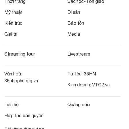
Thời trang
Sắc tộc-Tôn giáo
Mỹ thuật
Di sản
Kiến trúc
Bảo tồn
Giải trí
Media
Streaming tour
Livestream
Văn hoá:
Tư liệu:
36HN
36phophuong.vn
Kinh doanh:
VTC2.vn
Liên hệ
Quảng cáo
Hợp tác bản quyền