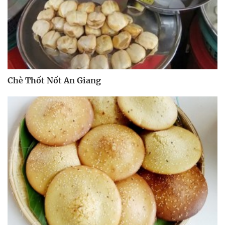
Chè Thốt Nốt An Giang