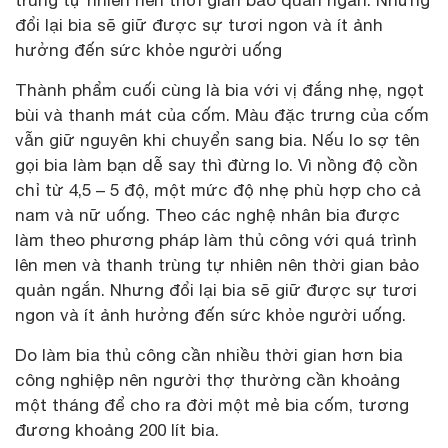
đổi lại bia sẽ giữ được sự tươi ngon và ít ảnh
hưởng đến sức khỏe người uống
Thành phẩm cuối cùng là bia với vị đắng nhẹ, ngọt
bùi và thanh mát của cốm. Màu đặc trưng của cốm
vẫn giữ nguyên khi chuyển sang bia. Nếu lo sợ tên
gọi bia làm bạn dễ say thì đừng lo. Vì nồng độ cồn
chỉ từ 4,5 – 5 độ, một mức độ nhẹ phù hợp cho cả
nam và nữ uống. Theo các nghệ nhân bia được
làm theo phương pháp làm thủ công với quá trình
lên men và thanh trùng tự nhiên nên thời gian bảo
quản ngắn. Nhưng đổi lại bia sẽ giữ được sự tươi
ngon và ít ảnh hưởng đến sức khỏe người uống.
Do làm bia thủ công cần nhiều thời gian hơn bia
công nghiệp nên người thợ thường cần khoảng
một tháng để cho ra đời một mẻ bia cốm, tương
đương khoảng 200 lít bia.