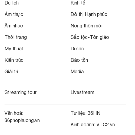
Du lịch
Kinh tế
Ẩm thực
Đô thị Hạnh phúc
Âm nhạc
Nông thôn mới
Thời trang
Sắc tộc-Tôn giáo
Mỹ thuật
Di sản
Kiến trúc
Bảo tồn
Giải trí
Media
Streaming tour
Livestream
Văn hoá:
Tư liệu:
36HN
36phophuong.vn
Kinh doanh:
VTC2.vn