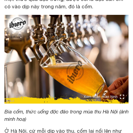
có vào dịp này trong năm, đó là cốm.
Xem toàn màn hình
Bia cốm, thức uống độc đáo trong mùa thu Hà Nội (ảnh
minh hoạ)
Ở Hà Nội, cứ mỗi dịp vào thu, cốm lại nổi lên như