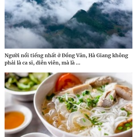
Người nổi tiếng nhất ở Đồng Văn, Hà Giang không
phải là ca sĩ, diễn viên, mà là ...