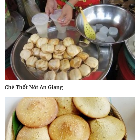
Chè Thốt Nốt An Giang