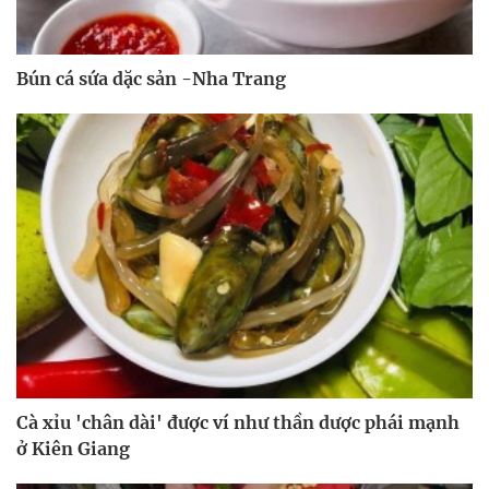
Bún cá sứa dặc sản -Nha Trang
Cà xỉu 'chân dài' được ví như thần dược phái mạnh
ở Kiên Giang