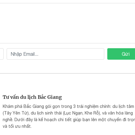
Gửi
Tư vấn du lịch Bắc Giang
Khám phá Bắc Giang gói gọn trong 3 trải nghiệm chính: du lịch tâm 
(Tây Yên Tử), du lịch sinh thái (Lục Ngạn, Khe Rỗ), và văn hóa làng
nghề. Dưới đây là kế hoạch chi tiết giúp bạn lên một chuyến đi trọ
và tối ưu nhất.