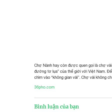
Chợ Nành hay còn được quen gọi là chợ vải N
đường tơ lụa” của thế giới với Việt Nam. Đ
chìm vào “không gian vải”. Chợ vải không ch
36pho.com
Bình luận của bạn