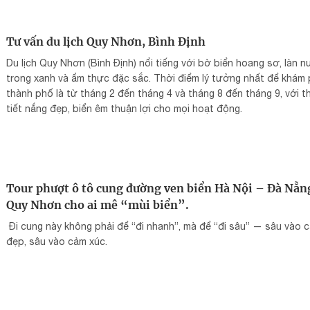
Tư vấn du lịch Quy Nhơn, Bình Định
Du lịch Quy Nhơn (Bình Định) nổi tiếng với bờ biển hoang sơ, làn 
trong xanh và ẩm thực đặc sắc. Thời điểm lý tưởng nhất để khám
thành phố là từ tháng 2 đến tháng 4 và tháng 8 đến tháng 9, với t
tiết nắng đẹp, biển êm thuận lợi cho mọi hoạt động.
Tour phượt ô tô cung đường ven biển Hà Nội – Đà Nẵn
Quy Nhơn cho ai mê “mùi biển”.
Đi cung này không phải để “đi nhanh”, mà để “đi sâu” — sâu vào 
đẹp, sâu vào cảm xúc.