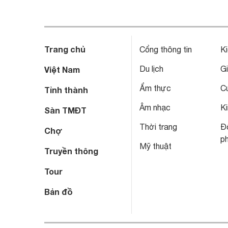
Trang chủ
Cổng thông tin
Ki
Du lịch
Gi
Việt Nam
Ẩm thực
C
Tỉnh thành
Âm nhạc
Ki
Sàn TMĐT
Thời trang
Đô
Chợ
p
Mỹ thuật
Truyền thông
Tour
Bản đồ