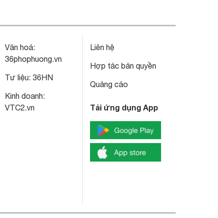
Văn hoá:
Liên hệ
36phophuong.vn
Hợp tác bản quyền
Tư liệu:
36HN
Quảng cáo
Kinh doanh:
Tải ứng dụng App
VTC2.vn