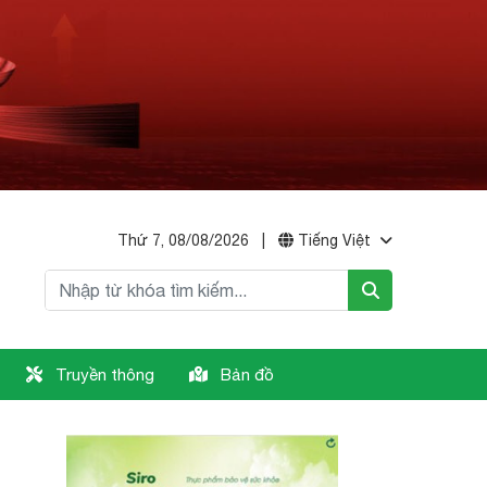
Thứ 7, 08/08/2026
|
Tiếng Việt
Truyền thông
Bản đồ