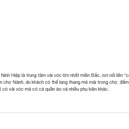
inh Hiệp là trung tâm vải vóc lớn nhất miền Bắc, nơi nối liền “
ến chợ Nành, du khách có thể lang thang mê mải trong chợ, đắm
ỉ có vải vóc mà có cả quần áo và nhiều phụ kiện khác.