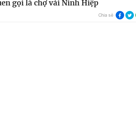
en gọi là chợ vải Ninh Hiệp
Chia sẻ