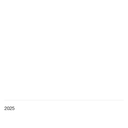
2025
Xem toàn màn hình