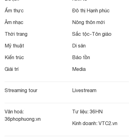
Ẩm thực
Đô thị Hạnh phúc
Âm nhạc
Nông thôn mới
Thời trang
Sắc tộc-Tôn giáo
Mỹ thuật
Di sản
Kiến trúc
Bảo tồn
Giải trí
Media
Streaming tour
Livestream
Văn hoá:
Tư liệu:
36HN
36phophuong.vn
Kinh doanh:
VTC2.vn