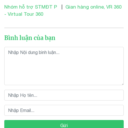
Nhóm hỗ trợ STMĐT P
|
Gian hàng online, VR 360
- Virtual Tour 360
Bình luận của bạn
Gửi