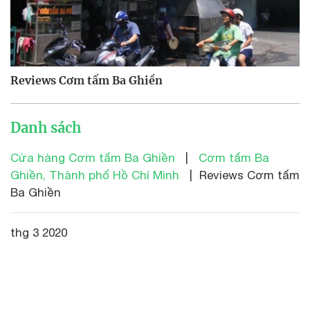
Reviews Cơm tấm Ba Ghiền
Danh sách
Cửa hàng Cơm tấm Ba Ghiền
|
Cơm tấm Ba
Ghiền, Thành phố Hồ Chí Minh
| Reviews Cơm tấm
Ba Ghiền
thg 3 2020