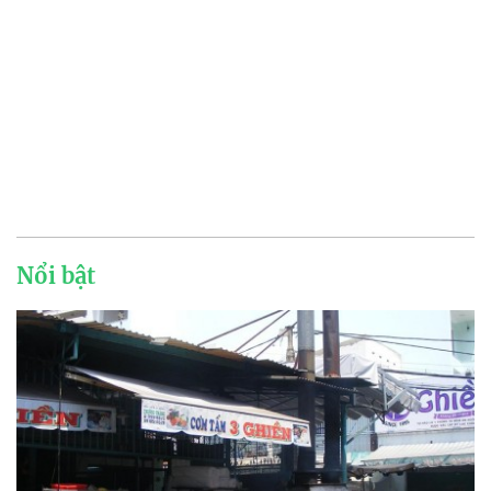
Nổi bật